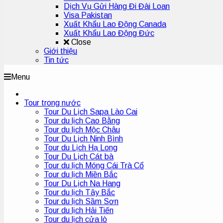
Dịch Vụ Gửi Hàng Đi Đài Loan
Visa Pakistan
Xuất Khẩu Lao Động Canada
Xuất Khẩu Lao Động Đức
Close
Giới thiệu
Tin tức
Menu
Tour trong nước
Tour Du Lịch Sapa Lào Cai
Tour du lịch Cao Bằng
Tour du lịch Mộc Châu
Tour Du Lịch Ninh Bình
Tour du Lịch Hạ Long
Tour Du Lịch Cát bà
Tour du lịch Móng Cái Trà Cổ
Tour du lịch Miền Bắc
Tour Du Lịch Na Hang
Tour du lịch Tây Bắc
Tour du lịch Sầm Sơn
Tour du lịch Hải Tiến
Tour du lịch cửa lò