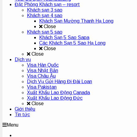
Đặt Phòng Khách sạn – resort
Khách sạn 3 sao
Khách sạn 4 sao
Khách Sạn Mường Thanh Hạ Long
Close
Khách sạn 5 sao
Khách Sạn 5 Sao Sapa
Các Khách Sạn 5 Sao Hạ Long
Close
Close
Dịch vụ
Visa Hàn Quốc
Visa Nhật Bản
Visa Châu Âu
Dịch Vụ Gửi Hàng Đi Đài Loan
Visa Pakistan
Xuất Khẩu Lao Động Canada
Xuất Khẩu Lao Động Đức
Close
Giới thiệu
Tin tức
Menu