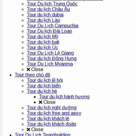
Tour Du lịch Trung Quốc
Tour du lịch Châu Âu
Tour du lịch dubai
Tour du lịch Lào
Tour Du Lịch Campuchia
Tour Du lịch Đài Loan
Tour du lịch Mỹ
Tour du lịch bali
Tour du lịch Úc
Tour Du Lịch Lệ Giang
Tour du lịch Đông Hưng
Tour Du Lịch Myanma
Close
Tour theo chủ đề
Tour du lịch lễ hội
Tour du lịch biển
Tour du lịch hè
Tour du lịch hành hương
Close
Tour du lịch nghỉ dưỡng
Tour du lịch free and aesy
Tour du lịch khách lẻ
Tour du lịch khách đoàn
Close
Tour Du Lịch Teambuilding