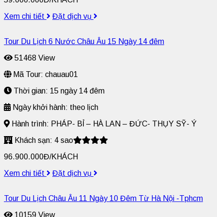
Xem chi tiết
Đặt dịch vụ
Tour Du Lịch 6 Nước Châu Âu 15 Ngày 14 đêm
51468 View
Mã Tour:
chauau01
Thời gian:
15 ngày 14 đêm
Ngày khởi hành:
theo lịch
Hành trình:
PHÁP- BỈ – HÀ LAN – ĐỨC- THỤY SỸ- Ý
Khách sạn:
4 sao
96.900.000Đ/KHÁCH
Xem chi tiết
Đặt dịch vụ
Tour Du Lịch Châu Âu 11 Ngày 10 Đêm Từ Hà Nội -Tphcm
10159 View