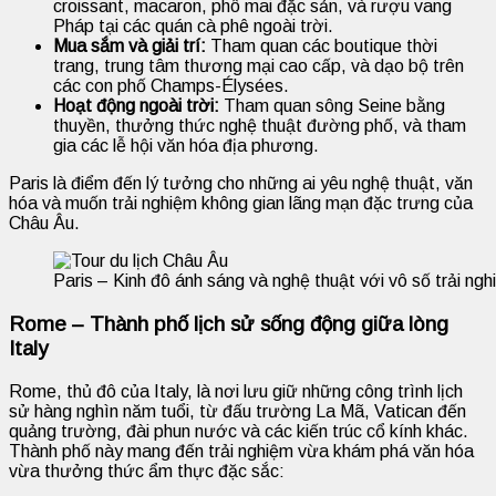
croissant, macaron, phô mai đặc sản, và rượu vang
Pháp tại các quán cà phê ngoài trời.
Mua sắm và giải trí:
Tham quan các boutique thời
trang, trung tâm thương mại cao cấp, và dạo bộ trên
các con phố Champs-Élysées.
Hoạt động ngoài trời:
Tham quan sông Seine bằng
thuyền, thưởng thức nghệ thuật đường phố, và tham
gia các lễ hội văn hóa địa phương.
Paris là điểm đến lý tưởng cho những ai yêu nghệ thuật, văn
hóa và muốn trải nghiệm không gian lãng mạn đặc trưng của
Châu Âu.
Paris – Kinh đô ánh sáng và nghệ thuật với vô số trải ng
Rome – Thành phố lịch sử sống động giữa lòng
Italy
Rome, thủ đô của Italy, là nơi lưu giữ những công trình lịch
sử hàng nghìn năm tuổi, từ đấu trường La Mã, Vatican đến
quảng trường, đài phun nước và các kiến trúc cổ kính khác.
Thành phố này mang đến trải nghiệm vừa khám phá văn hóa
vừa thưởng thức ẩm thực đặc sắc: