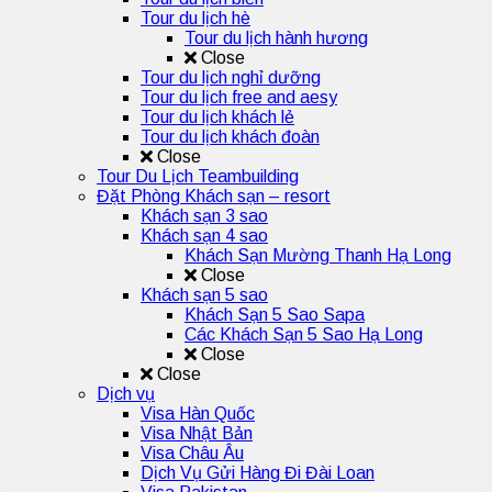
Tour du lịch hè
Tour du lịch hành hương
Close
Tour du lịch nghỉ dưỡng
Tour du lịch free and aesy
Tour du lịch khách lẻ
Tour du lịch khách đoàn
Close
Tour Du Lịch Teambuilding
Đặt Phòng Khách sạn – resort
Khách sạn 3 sao
Khách sạn 4 sao
Khách Sạn Mường Thanh Hạ Long
Close
Khách sạn 5 sao
Khách Sạn 5 Sao Sapa
Các Khách Sạn 5 Sao Hạ Long
Close
Close
Dịch vụ
Visa Hàn Quốc
Visa Nhật Bản
Visa Châu Âu
Dịch Vụ Gửi Hàng Đi Đài Loan