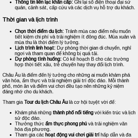
Thông tin liên lạc khẩn cấp:
Ghi lại số điện thoại đại sứ
quán, cảnh sát, cấp cứu và các dịch vụ hỗ trợ du khách.
Thời gian và lịch trình
Chọn thời điểm du lịch:
Tránh mùa cao điểm nếu muốn
tiết kiệm chi phí và trải nghiệm ít đông đúc. Mùa xuân và
mùa thu là thời điểm lý tưởng.
Lịch trình linh hoạt:
Dự phòng thời gian di chuyển, nghỉ
ngơi và tham quan để không bị quá tải.
Dự phòng tình huống:
Có kế hoạch B cho các trường
hợp thời tiết xấu, trễ chuyến hay thay đổi lịch trình.
Châu Âu là điểm đến lý tưởng cho những ai muốn khám phá
văn hóa, ẩm thực và trải nghiệm giải trí độc đáo. Mỗi thành
phố, món ăn và điểm vui chơi đều tạo nên những kỷ niệm
đáng nhớ cho du khách.
Tham gia
Tour du lịch Châu Âu
là cơ hội tuyệt vời để:
Khám phá những
thành phố nổi tiếng
với kiến trúc và lịch
sử độc đáo.
Thưởng thức
ẩm thực phong phú
và trải nghiệm văn
hóa địa phương.
Tham gia các
hoạt động vui chơi giải trí
hấp dẫn và đa