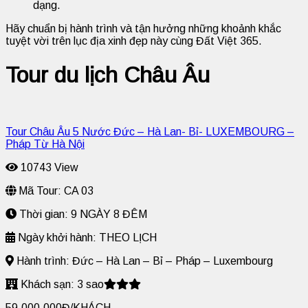
dạng.
Hãy chuẩn bị hành trình và tận hưởng những khoảnh khắc
tuyệt vời trên lục địa xinh đẹp này cùng Đất Việt 365.
Tour du lịch Châu Âu
Tour Châu Âu 5 Nước Đức – Hà Lan- Bỉ- LUXEMBOURG –
Pháp Từ Hà Nội
10743 View
Mã Tour:
CA 03
Thời gian:
9 NGÀY 8 ĐÊM
Ngày khởi hành:
THEO LỊCH
Hành trình:
Đức – Hà Lan – Bỉ – Pháp – Luxembourg
Khách sạn:
3 sao
59.000.000Đ/KHÁCH