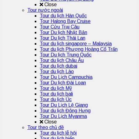
Close
Tour nước ngoài
Tour du lịch Hàn Quốc
Tour Halong Bay Cruise
Tour Cửu Trại Câu
Tour Du lịch Nhật Bản
Tour Du lịch Thái Lan
Tour du lịch singapore – Malaysia
Tour du lịch Phượng Hoàng Cổ Trấn
Tour Du lịch Trung Quốc
Tour du lịch Châu Âu
Tour du lịch dubai
Tour du lịch Lào
Tour Du Lịch Campuchia
Tour Du lịch Đài Loan
Tour du lịch Mỹ
Tour du lịch bali
Tour du lịch Úc
Tour Du Lịch Lệ Giang
Tour du lịch Đông Hưng
Tour Du Lịch Myanma
Close
Tour theo chủ đề
Tour du lịch lễ hội
Tour du lịch biển