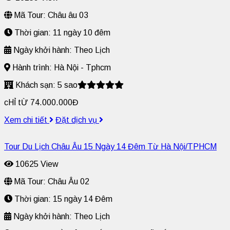
Mã Tour:
Châu âu 03
Thời gian:
11 ngày 10 đêm
Ngày khởi hành:
Theo Lịch
Hành trình:
Hà Nội - Tphcm
Khách sạn:
5 sao
cHỈ tỪ 74.000.000Đ
Xem chi tiết
Đặt dịch vụ
Tour Du Lịch Châu Âu 15 Ngày 14 Đêm Từ Hà Nội/TPHCM
10625 View
Mã Tour:
Châu Âu 02
Thời gian:
15 ngày 14 Đêm
Ngày khởi hành:
Theo Lịch