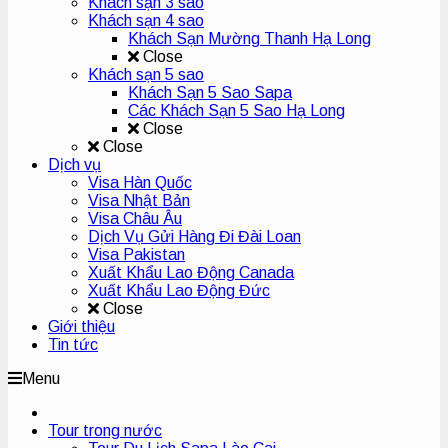
Khách sạn 3 sao
Khách sạn 4 sao
Khách Sạn Mường Thanh Hạ Long
Close
Khách sạn 5 sao
Khách Sạn 5 Sao Sapa
Các Khách Sạn 5 Sao Hạ Long
Close
Close
Dịch vụ
Visa Hàn Quốc
Visa Nhật Bản
Visa Châu Âu
Dịch Vụ Gửi Hàng Đi Đài Loan
Visa Pakistan
Xuất Khẩu Lao Động Canada
Xuất Khẩu Lao Động Đức
Close
Giới thiệu
Tin tức
Menu
Tour trong nước