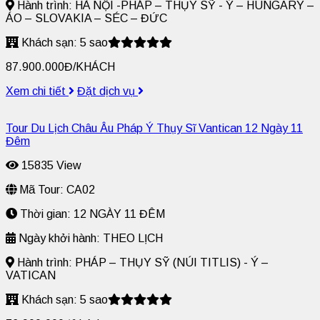
Hành trình:
HÀ NỘI -PHÁP – THỤY SỸ - Ý – HUNGARY –
ÁO – SLOVAKIA – SÉC – ĐỨC
Khách sạn:
5 sao
87.900.000Đ/KHÁCH
Xem chi tiết
Đặt dịch vụ
Tour Du Lịch Châu Âu Pháp Ý Thụy Sĩ Vantican 12 Ngày 11
Đêm
15835 View
Mã Tour:
CA02
Thời gian:
12 NGÀY 11 ĐÊM
Ngày khởi hành:
THEO LỊCH
Hành trình:
PHÁP – THỤY SỸ (NÚI TITLIS) - Ý –
VATICAN
Khách sạn:
5 sao