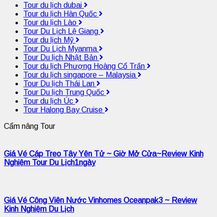
Tour du lịch dubai
Tour du lịch Hàn Quốc
Tour du lịch Lào
Tour Du Lịch Lệ Giang
Tour du lịch Mỹ
Tour Du Lịch Myanma
Tour Du lịch Nhật Bản
Tour du lịch Phượng Hoàng Cổ Trấn
Tour du lịch singapore – Malaysia
Tour Du lịch Thái Lan
Tour Du lịch Trung Quốc
Tour du lịch Úc
Tour Halong Bay Cruise
Cẩm nâng Tour
Giá Vé Cáp Treo Tây Yên Tử ~ Giờ Mở Cửa~Review Kinh
Nghiệm Tour Du Lịch1ngày
Giá Vé Công Viên Nước Vinhomes Oceanpak3 ~ Review
Kinh Nghiệm Du Lịch