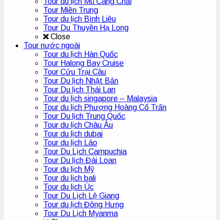
Tour du lịch Mù Cang Chải
Tour Miền Trung
Tour du lịch Bình Liêu
Tour Du Thuyền Hạ Long
Close
Tour nước ngoài
Tour du lịch Hàn Quốc
Tour Halong Bay Cruise
Tour Cửu Trại Câu
Tour Du lịch Nhật Bản
Tour Du lịch Thái Lan
Tour du lịch singapore – Malaysia
Tour du lịch Phượng Hoàng Cổ Trấn
Tour Du lịch Trung Quốc
Tour du lịch Châu Âu
Tour du lịch dubai
Tour du lịch Lào
Tour Du Lịch Campuchia
Tour Du lịch Đài Loan
Tour du lịch Mỹ
Tour du lịch bali
Tour du lịch Úc
Tour Du Lịch Lệ Giang
Tour du lịch Đông Hưng
Tour Du Lịch Myanma