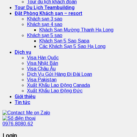
Tour du lịch khách đoàn
Tour Du Lịch Teambuilding
Đặt Phòng Khách sạn – resort
Khách sạn 3 sao
Khách sạn 4 sao
Khách Sạn Mường Thanh Hạ Long
Khách sạn 5 sao
Khách Sạn 5 Sao Sapa
Các Khách Sạn 5 Sao Hạ Long
Dịch vụ
Visa Hàn Quốc
Visa Nhật Bản
Visa Châu Âu
Dịch Vụ Gửi Hàng Đi Đài Loan
Visa Pakistan
Xuất Khẩu Lao Động Canada
Xuất Khẩu Lao Động Đức
Giới thiệu
Tin tức
0976.8080.62
Login