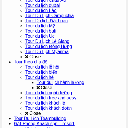
Tour du lịch Châu Âu
Tour du lịch dubai
Tour du lịch Lào
Tour Du Lịch Campuchia
Tour Du lịch Đài Loan
Tour du lịch Mỹ
Tour du lịch bali
Tour du lịch Úc
Tour Du Lịch Lệ Giang
Tour du lịch Đông Hưng
Tour Du Lịch Myanma
Close
Tour theo chủ đề
Tour du lịch lễ hội
Tour du lịch biển
Tour du lịch hè
Tour du lịch hành hương
Close
Tour du lịch nghỉ dưỡng
Tour du lịch free and aesy
Tour du lịch khách lẻ
Tour du lịch khách đoàn
Close
Tour Du Lịch Teambuilding
Đặt Phòng Khách sạn – resort