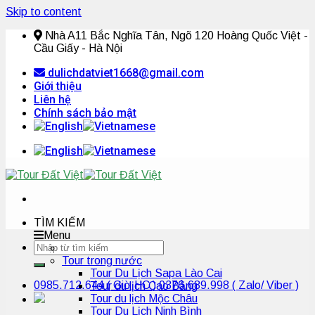
Skip to content
Nhà A11 Bắc Nghĩa Tân, Ngõ 120 Hoàng Quốc Việt -
Cầu Giấy - Hà Nội
dulichdatviet1668@gmail.com
Giới thiệu
Liên hệ
Chính sách bảo mật
TÌM KIẾM
Menu
Tour trong nước
Tour Du Lịch Sapa Lào Cai
0985.712.644
( Giờ HC )
0376.689.998
( Zalo/ Viber )
Tour du lịch Cao Bằng
Tour du lịch Mộc Châu
Tour Du Lịch Ninh Bình