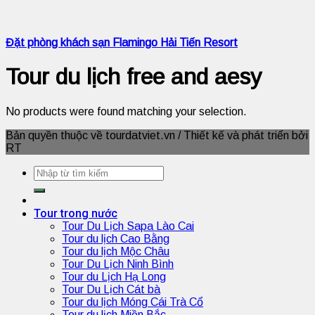
Đặt phòng khách sạn Flamingo Hải Tiến Resort
Tour du lịch free and aesy
No products were found matching your selection.
Bản quyền thuộc về tourdatviet.vn / Thiết kế và phát triển bởi
RT
Tour trong nước
Tour Du Lịch Sapa Lào Cai
Tour du lịch Cao Bằng
Tour du lịch Mộc Châu
Tour Du Lịch Ninh Bình
Tour du Lịch Hạ Long
Tour Du Lịch Cát bà
Tour du lịch Móng Cái Trà Cổ
Tour du lịch Miền Bắc