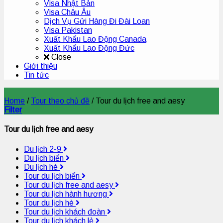
Visa Nhật Bản
Visa Châu Âu
Dịch Vụ Gửi Hàng Đi Đài Loan
Visa Pakistan
Xuất Khẩu Lao Động Canada
Xuất Khẩu Lao Động Đức
Close
Giới thiệu
Tin tức
Home
/
Tour theo chủ đề
/
Tour du lịch free and aesy
Filter
Tour du lịch free and aesy
Du lịch 2-9
Du lịch biển
Du lịch hè
Tour du lịch biển
Tour du lịch free and aesy
Tour du lịch hành hương
Tour du lịch hè
Tour du lịch khách đoàn
Tour du lịch khách lẻ