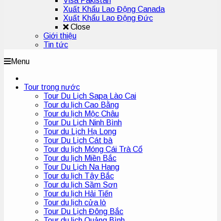
Visa Pakistan
Xuất Khẩu Lao Động Canada
Xuất Khẩu Lao Động Đức
Close
Giới thiệu
Tin tức
Menu
Tour trong nước
Tour Du Lịch Sapa Lào Cai
Tour du lịch Cao Bằng
Tour du lịch Mộc Châu
Tour Du Lịch Ninh Bình
Tour du Lịch Hạ Long
Tour Du Lịch Cát bà
Tour du lịch Móng Cái Trà Cổ
Tour du lịch Miền Bắc
Tour Du Lịch Na Hang
Tour du lịch Tây Bắc
Tour du lịch Sầm Sơn
Tour du lịch Hải Tiến
Tour du lịch cửa lò
Tour Du Lịch Đông Bắc
Tour du lịch Quảng Bình