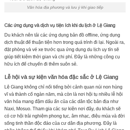
Văn hóa địa phương và lưu ý khi giao tiếp
Các ứng dụng và dịch vụ tiện ích khi du lịch ở Lệ Giang
Du khách nên tải các ứng dụng bản đồ offline, ứng dụng
dịch thuật để thuận tiện hơn trong quá trình đi lại. Ngoài ra,
đặt phòng và vé xe trước qua ứng dụng du lịch uy tín sẽ
giúp tiết kiệm thời gian và chi phí. Đây là những công cụ
hữu ích để chuyến đi thêm suôn sẻ.
Lễ hội và sự kiện văn hóa đặc sắc ở Lệ Giang
Lệ Giang không chỉ nổi tiếng bởi cảnh quan núi non hùng
vĩ và thành cổ ngàn năm, mà còn là nơi hội tụ nhiều lễ hội
văn hóa mang đậm dấu ấn của các dân tộc bản địa như
Naxi, Mosuo. Tham gia các sự kiện nơi đây, du khách sẽ
có cơ hội trải nghiệm phong tục, âm nhạc, điệu múa và đời
sống tinh thần độc đáo của cư dân địa phương. Đây là