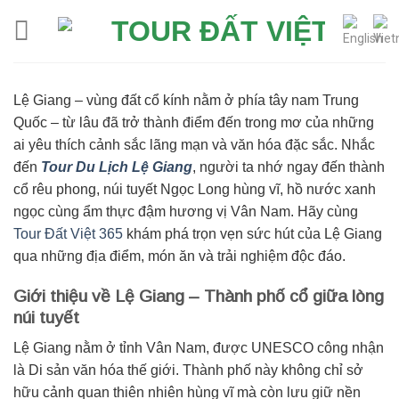
Skip
to
content
Lệ Giang – vùng đất cổ kính nằm ở phía tây nam Trung
Quốc – từ lâu đã trở thành điểm đến trong mơ của những
ai yêu thích cảnh sắc lãng mạn và văn hóa đặc sắc. Nhắc
đến
Tour Du Lịch Lệ Giang
, người ta nhớ ngay đến thành
cổ rêu phong, núi tuyết Ngọc Long hùng vĩ, hồ nước xanh
ngọc cùng ẩm thực đậm hương vị Vân Nam. Hãy cùng
Tour Đất Việt 365
khám phá trọn vẹn sức hút của Lệ Giang
qua những địa điểm, món ăn và trải nghiệm độc đáo.
Giới thiệu về Lệ Giang – Thành phố cổ giữa lòng
núi tuyết
Lệ Giang nằm ở tỉnh Vân Nam, được UNESCO công nhận
là Di sản văn hóa thế giới. Thành phố này không chỉ sở
hữu cảnh quan thiên nhiên hùng vĩ mà còn lưu giữ nền