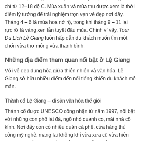
chỉ từ 12–18 độ C. Mùa xuân và mùa thu được xem là thời
điểm lý tưởng để trải nghiệm trọn vẹn vẻ đẹp nơi đây.
Tháng 4 – 6 là mùa hoa nở rộ, trong khi tháng 9 – 11 lại
rực rỡ lá vàng xen lẫn tuyết đầu mùa. Chính vì vậy,
Tour
Du Lịch Lệ Giang
luôn hấp dẫn du khách muốn tìm một
chốn vừa thơ mộng vừa thanh bình.
Những địa điểm tham quan nổi bật ở Lệ Giang
Với vẻ đẹp dung hòa giữa thiên nhiên và văn hóa, Lệ
Giang sở hữu nhiều điểm đến nổi tiếng khiến du khách mê
mẩn.
Thành cổ Lệ Giang – di sản văn hóa thế giới
Thành cổ được UNESCO công nhận từ năm 1997, nổi bật
với những con phố lát đá, ngõ nhỏ quanh co, mái nhà cổ
kính. Nơi đây còn có nhiều quán cà phê, cửa hàng thủ
công mỹ nghệ, mang lại không khí vừa xưa cũ vừa hiện