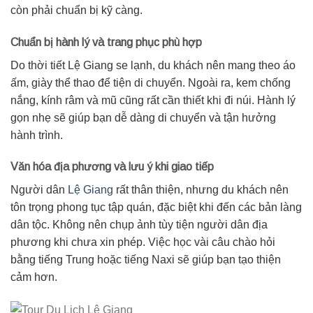
còn phải chuẩn bị kỹ càng.
Chuẩn bị hành lý và trang phục phù hợp
Do thời tiết Lệ Giang se lạnh, du khách nên mang theo áo
ấm, giày thể thao để tiện di chuyển. Ngoài ra, kem chống
nắng, kính râm và mũ cũng rất cần thiết khi đi núi. Hành lý
gọn nhẹ sẽ giúp bạn dễ dàng di chuyển và tận hưởng
hành trình.
Văn hóa địa phương và lưu ý khi giao tiếp
Người dân
Lệ Giang
rất thân thiện, nhưng du khách nên
tôn trọng phong tục tập quán, đặc biệt khi đến các bản làng
dân tộc. Không nên chụp ảnh tùy tiện người dân địa
phương khi chưa xin phép. Việc học vài câu chào hỏi
bằng tiếng Trung hoặc tiếng Naxi sẽ giúp bạn tạo thiện
cảm hơn.