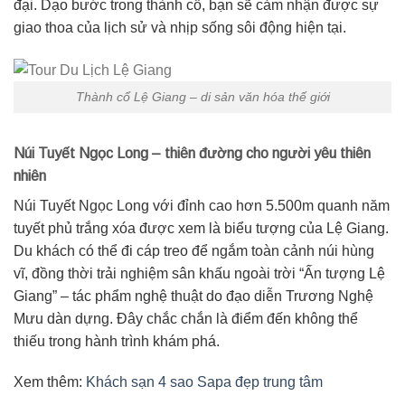
đại. Dạo bước trong thành cổ, bạn sẽ cảm nhận được sự
giao thoa của lịch sử và nhịp sống sôi động hiện tại.
Thành cổ Lệ Giang – di sản văn hóa thế giới
Núi Tuyết Ngọc Long – thiên đường cho người yêu thiên
nhiên
Núi Tuyết Ngọc Long với đỉnh cao hơn 5.500m quanh năm
tuyết phủ trắng xóa được xem là biểu tượng của Lệ Giang.
Du khách có thể đi cáp treo để ngắm toàn cảnh núi hùng
vĩ, đồng thời trải nghiệm sân khấu ngoài trời “Ấn tượng Lệ
Giang” – tác phẩm nghệ thuật do đạo diễn Trương Nghệ
Mưu dàn dựng. Đây chắc chắn là điểm đến không thể
thiếu trong hành trình khám phá.
Xem thêm:
Khách sạn 4 sao Sapa đẹp trung tâm