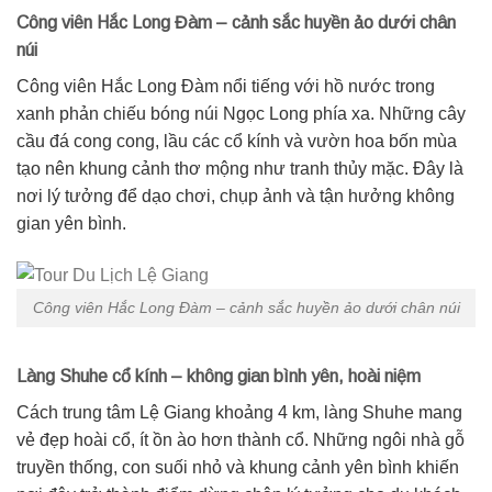
Công viên Hắc Long Đàm – cảnh sắc huyền ảo dưới chân
núi
Công viên Hắc Long Đàm nổi tiếng với hồ nước trong
xanh phản chiếu bóng núi Ngọc Long phía xa. Những cây
cầu đá cong cong, lầu các cổ kính và vườn hoa bốn mùa
tạo nên khung cảnh thơ mộng như tranh thủy mặc. Đây là
nơi lý tưởng để dạo chơi, chụp ảnh và tận hưởng không
gian yên bình.
Công viên Hắc Long Đàm – cảnh sắc huyền ảo dưới chân núi
Làng Shuhe cổ kính – không gian bình yên, hoài niệm
Cách trung tâm Lệ Giang khoảng 4 km, làng Shuhe mang
vẻ đẹp hoài cổ, ít ồn ào hơn thành cổ. Những ngôi nhà gỗ
truyền thống, con suối nhỏ và khung cảnh yên bình khiến