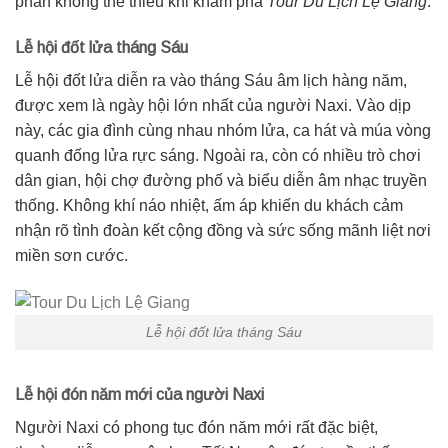
phần không thể thiếu khi khám phá
Tour Du Lịch Lệ Giang
.
Lễ hội đốt lửa tháng Sáu
Lễ hội đốt lửa diễn ra vào tháng Sáu âm lịch hàng năm,
được xem là ngày hội lớn nhất của người Naxi. Vào dịp
này, các gia đình cùng nhau nhóm lửa, ca hát và múa vòng
quanh đống lửa rực sáng. Ngoài ra, còn có nhiều trò chơi
dân gian, hội chợ đường phố và biểu diễn âm nhạc truyền
thống. Không khí náo nhiệt, ấm áp khiến du khách cảm
nhận rõ tình đoàn kết cộng đồng và sức sống mãnh liệt nơi
miền sơn cước.
Lễ hội đốt lửa tháng Sáu
Lễ hội đón năm mới của người Naxi
Người Naxi có phong tục đón năm mới rất đặc biệt,