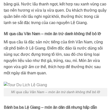
băng giá. Nước lẩu thanh ngọt, kết hợp rau xanh vùng cao
tạo nên hương vị vừa lạ vừa quen. Du khách thường quây
quần bên nồi lẩu nghi ngút khói, thưởng thức trong cái
lạnh se sắt đặc trưng của cao nguyên Lệ Giang.
Mì qua cầu Vân Nam – món ăn trứ danh không thể bỏ lỡ
Mì qua cầu là đặc sản nức tiếng của tỉnh Vân Nam, cũng
rất phổ biến ở Lệ Giang. Điểm độc đáo là nước dùng sôi
sùng sục được đựng trong tô lớn, sau đó cho từng loại
nguyên liệu vào như thịt gà, trứng, rau, mì. Món ăn vừa
ngon vừa giữ ấm cơ thể, thích hợp để thưởng thức sau
một ngày dài tham quan.
Mì qua cầu Vân Nam – món ăn trứ danh không thể bỏ lỡ
Bánh ba ba Lệ Giang – món ăn dân dã nhưng hấp dẫn