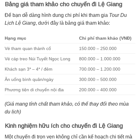
Bảng giá tham khảo cho chuyến đi Lệ Giang
Để bạn dễ dàng hình dung chi phí khi tham gia
Tour Du
Lịch Lệ Giang
, dưới đây là bảng giá tham khảo:
Hạng mục
Chi phí tham khảo (VNĐ)
Vé tham quan thành cổ
150.000 – 250.000
Vé cáp treo Núi Tuyết Ngọc Long
800.000 – 1.000.000
Khách sạn 3* – 4* / đêm
700.000 – 1.200.000
Ăn uống bình quân/ngày
300.000 – 500.000
Phương tiện di chuyển nội địa
200.000 – 400.000
(Giá mang tính chất tham khảo, có thể thay đổi theo mùa
du lịch)
Kinh nghiệm hữu ích cho chuyến đi Lệ Giang
Một chuyến đi trọn vẹn không chỉ cần kế hoạch chi tiết mà