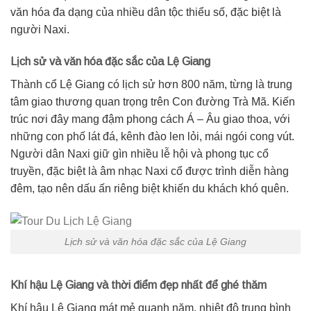
văn hóa đa dạng của nhiều dân tộc thiểu số, đặc biệt là
người Naxi.
Lịch sử và văn hóa đặc sắc của Lệ Giang
Thành cổ Lệ Giang có lịch sử hơn 800 năm, từng là trung
tâm giao thương quan trọng trên Con đường Trà Mã. Kiến
trúc nơi đây mang đậm phong cách Á – Âu giao thoa, với
những con phố lát đá, kênh đào len lỏi, mái ngói cong vút.
Người dân Naxi giữ gìn nhiều lễ hội và phong tục cổ
truyền, đặc biệt là âm nhạc Naxi cổ được trình diễn hàng
đêm, tạo nên dấu ấn riêng biệt khiến du khách khó quên.
Lịch sử và văn hóa đặc sắc của Lệ Giang
Khí hậu Lệ Giang và thời điểm đẹp nhất để ghé thăm
Khí hậu Lệ Giang mát mẻ quanh năm, nhiệt độ trung bình