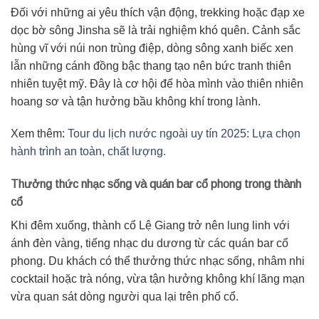
Đối với những ai yêu thích vận động, trekking hoặc đạp xe
dọc bờ sông Jinsha sẽ là trải nghiệm khó quên. Cảnh sắc
hùng vĩ với núi non trùng điệp, dòng sông xanh biếc xen
lẫn những cánh đồng bậc thang tạo nên bức tranh thiên
nhiên tuyệt mỹ. Đây là cơ hội để hòa mình vào thiên nhiên
hoang sơ và tận hưởng bầu không khí trong lành.
Xem thêm:
Tour du lịch nước ngoài uy tín 2025: Lựa chọn
hành trình an toàn, chất lượng.
Thưởng thức nhạc sống và quán bar cổ phong trong thành
cổ
Khi đêm xuống, thành cổ Lệ Giang trở nên lung linh với
ánh đèn vàng, tiếng nhạc du dương từ các quán bar cổ
phong. Du khách có thể thưởng thức nhạc sống, nhâm nhi
cocktail hoặc trà nóng, vừa tận hưởng không khí lãng mạn
vừa quan sát dòng người qua lại trên phố cổ.