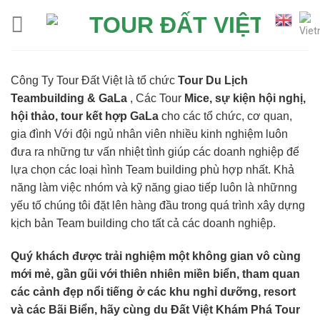
Skip
to
content
Công Ty Tour Đất Việt là tổ chức
Tour Du Lịch
Teambuilding & GaLa
, Các Tour
Mice, sự kiện hội nghị,
hội thảo, tour kết hợp GaLa
cho các tổ chức, cơ quan,
gia đình Với đội ngủ nhân viên nhiều kinh nghiệm luôn
đưa ra những tư vấn nhiệt tình giúp các doanh nghiệp để
lựa chọn các loại hình Team building phù hợp nhất. Khả
năng làm việc nhóm và kỹ năng giao tiếp luôn là nhữnng
yếu tố chúng tôi đặt lên hàng đầu trong quá trình xây dựng
kịch bản Team building cho tất cả các doanh nghiệp.
Quý khách được trải nghiệm một không gian vô cùng
mới mẻ, gần gũi với thiên nhiên miền biển, tham quan
các cảnh đẹp nổi tiếng ở các khu nghỉ dưỡng, resort
và các Bãi Biển, hãy cùng du Đất Việt Khám Phá Tour