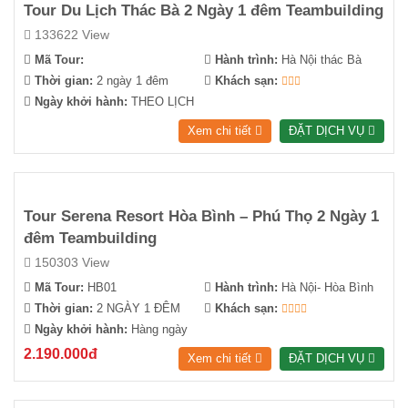
Tour Du Lịch Thác Bà 2 Ngày 1 đêm Teambuilding
133622 View
Mã Tour:
Hành trình:
Hà Nội thác Bà
Thời gian:
2 ngày 1 đêm
Khách sạn:
Ngày khởi hành:
THEO LỊCH
Xem chi tiết
ĐẶT DỊCH VỤ
Tour Serena Resort Hòa Bình – Phú Thọ 2 Ngày 1
đêm Teambuilding
150303 View
Mã Tour:
HB01
Hành trình:
Hà Nội- Hòa Bình
Thời gian:
2 NGÀY 1 ĐÊM
Khách sạn:
Ngày khởi hành:
Hàng ngày
2.190.000đ
Xem chi tiết
ĐẶT DỊCH VỤ