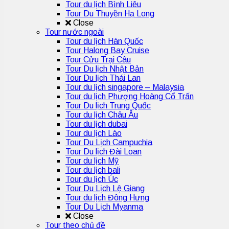
Tour du lịch Bình Liêu
Tour Du Thuyền Hạ Long
Close
Tour nước ngoài
Tour du lịch Hàn Quốc
Tour Halong Bay Cruise
Tour Cửu Trại Câu
Tour Du lịch Nhật Bản
Tour Du lịch Thái Lan
Tour du lịch singapore – Malaysia
Tour du lịch Phượng Hoàng Cổ Trấn
Tour Du lịch Trung Quốc
Tour du lịch Châu Âu
Tour du lịch dubai
Tour du lịch Lào
Tour Du Lịch Campuchia
Tour Du lịch Đài Loan
Tour du lịch Mỹ
Tour du lịch bali
Tour du lịch Úc
Tour Du Lịch Lệ Giang
Tour du lịch Đông Hưng
Tour Du Lịch Myanma
Close
Tour theo chủ đề