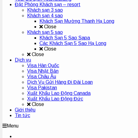
Đặt Phòng Khách sạn – resort
Khách sạn 3 sao
Khách sạn 4 sao
Khách Sạn Mường Thanh Hạ Long
Close
Khách sạn 5 sao
Khách Sạn 5 Sao Sapa
Các Khách Sạn 5 Sao Hạ Long
Close
Close
Dịch vụ
Visa Hàn Quốc
Visa Nhật Bản
Visa Châu Âu
Dịch Vụ Gửi Hàng Đi Đài Loan
Visa Pakistan
Xuất Khẩu Lao Động Canada
Xuất Khẩu Lao Động Đức
Close
Giới thiệu
Tin tức
Menu