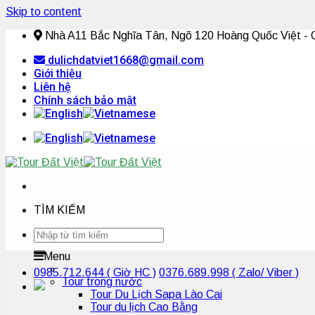
Skip to content
Nhà A11 Bắc Nghĩa Tân, Ngõ 120 Hoàng Quốc Việt - C
dulichdatviet1668@gmail.com
Giới thiệu
Liên hệ
Chính sách bảo mật
TÌM KIẾM
Menu
0985.712.644
( Giờ HC )
0376.689.998
( Zalo/ Viber )
Tour trong nước
Tour Du Lịch Sapa Lào Cai
Tour du lịch Cao Bằng