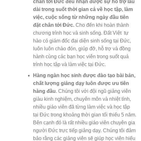
chân tới Đức đều nhận được sự hỗ trợ lâu
dài trong suốt thời gian cả về học tập, làm
việc, cuộc sống từ những ngày đầu tiên
đặt chân tới Đức.
Cho đến khi hoàn thành
chương trình học và sinh sống. Đất Việt tự
hào có giám đốc đại diện sinh sống tại Đức,
luôn luôn chào đón, giúp đỡ, hỗ trợ và đồng
hành cùng các bạn học viên trong suốt quá
trình học tập và làm việc tại Đức.
Hàng ngàn học sinh được đào tạo bài bản,
chất lượng giảng dạy luôn được ưu tiên
hàng đầu
. Chúng tôi với đội ngũ giảng viên
giàu kinh nghiệm, chuyên môn và nhiệt tình,
nhiều giáo viên đã từng làm việc và học tập
tại Đức trong khoảng thời gian tối thiểu 5 năm.
Bên cạnh đó là rất nhiều giáo viên chuyên gia
người Đức trực tiếp giảng dạy. Chúng tôi đảm
bảo rằng các giảng viên sẽ giúp học viên hiểu