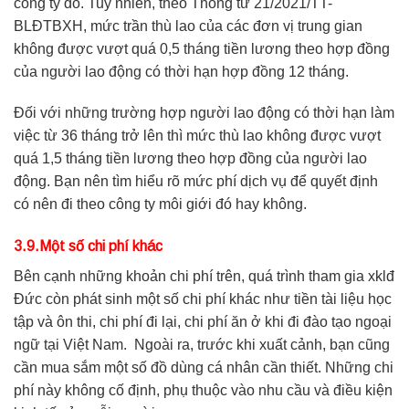
công ty đó. Tuy nhiên, theo Thông tư 21/2021/TT-
BLĐTBXH, mức trần thù lao của các đơn vị trung gian
không được vượt quá 0,5 tháng tiền lương theo hợp đồng
của người lao động có thời hạn hợp đồng 12 tháng.
Đối với những trường hợp người lao động có thời hạn làm
việc từ 36 tháng trở lên thì mức thù lao không được vượt
quá 1,5 tháng tiền lương theo hợp đồng của người lao
động. Bạn nên tìm hiểu rõ mức phí dịch vụ để quyết định
có nên đi theo công ty môi giới đó hay không.
3.9.Một số chi phí khác
Bên cạnh những khoản chi phí trên, quá trình tham gia xklđ
Đức còn phát sinh một số chi phí khác như tiền tài liệu học
tập và ôn thi, chi phí đi lại, chi phí ăn ở khi đi đào tạo ngoại
ngữ tại Việt Nam. Ngoài ra, trước khi xuất cảnh, bạn cũng
cần mua sắm một số đồ dùng cá nhân cần thiết. Những chi
phí này không cố định, phụ thuộc vào nhu cầu và điều kiện