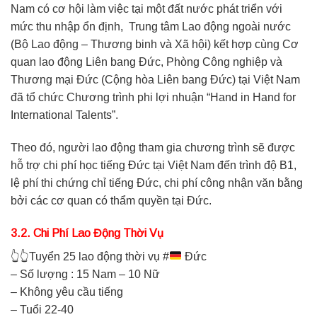
Nam có cơ hội làm việc tại một đất nước phát triển với
mức thu nhập ổn định, Trung tâm Lao động ngoài nước
(Bộ Lao động – Thương binh và Xã hội) kết hợp cùng Cơ
quan lao động Liên bang Đức, Phòng Công nghiệp và
Thương mại Đức (Cộng hòa Liên bang Đức) tại Việt Nam
đã tổ chức Chương trình phi lợi nhuận “Hand in Hand for
International Talents”.
Theo đó, người lao động tham gia chương trình sẽ được
hỗ trợ chi phí học tiếng Đức tại Việt Nam đến trình độ B1,
lệ phí thi chứng chỉ tiếng Đức, chi phí công nhận văn bằng
bởi các cơ quan có thẩm quyền tại Đức.
3.2. Chi Phí Lao Động Thời Vụ
👆
👆
Tuyển 25 lao động thời vụ #
Đức
– Số lượng : 15 Nam – 10 Nữ
– Không yêu cầu tiếng
– Tuổi 22-40