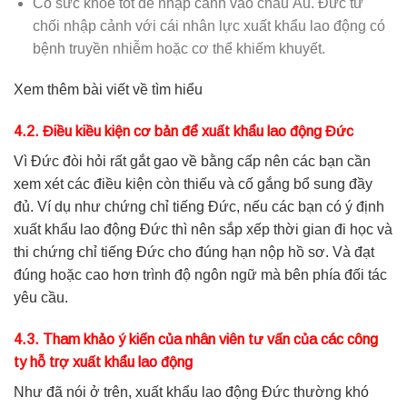
Có sức khỏe tốt để nhập cảnh vào châu Âu. Đức từ
chối nhập cảnh với cái nhân lực xuất khẩu lao động có
bệnh truyền nhiễm hoặc cơ thể khiếm khuyết.
Xem thêm bài viết về tìm hiểu
4.2. Điều kiều kiện cơ bản để xuất khẩu lao động Đức
Vì Đức đòi hỏi rất gắt gao về bằng cấp nên các bạn cần
xem xét các điều kiện còn thiếu và cố gắng bổ sung đầy
đủ. Ví dụ như chứng chỉ tiếng Đức, nếu các bạn có ý định
xuất khẩu lao động Đức thì nên sắp xếp thời gian đi học và
thi chứng chỉ tiếng Đức cho đúng hạn nộp hồ sơ. Và đạt
đúng hoặc cao hơn trình độ ngôn ngữ mà bên phía đối tác
yêu cầu.
4.3. Tham khảo ý kiến của nhân viên tư vấn của các công
ty hỗ trợ xuất khẩu lao động
Như đã nói ở trên, xuất khẩu lao động Đức thường khó