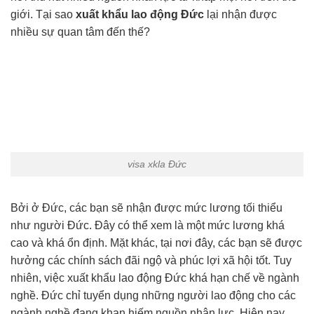
giới. Tại sao
xuất khẩu lao động Đức
lại nhận được
nhiều sự quan tâm đến thế?
visa xkla Đức
Bởi ở Đức, các bạn sẽ nhận được mức lương tối thiểu
như người Đức. Đây có thể xem là một mức lương khá
cao và khá ổn định. Mặt khác, tại nơi đây, các bạn sẽ được
hưởng các chính sách đãi ngộ và phúc lợi xã hội tốt. Tuy
nhiên, việc xuất khẩu lao động Đức khá hạn chế về ngành
nghề. Đức chỉ tuyển dụng những người lao động cho các
ngành nghề đang khan hiếm nguồn nhân lực. Hiện nay,