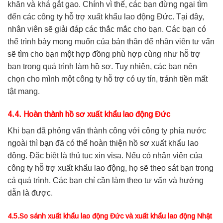
khăn và khá gắt gao. Chính vì thế, các bạn đừng ngại tìm
đến các công ty hỗ trợ xuất khẩu lao động Đức. Tại đây,
nhân viên sẽ giải đáp các thắc mắc cho bạn. Các bạn có
thể trình bày mong muốn của bản thân để nhân viên tư vấn
sẽ tìm cho bạn một hợp đồng phù hợp cùng như hỗ trợ
bạn trong quá trình làm hồ sơ. Tuy nhiên, các bạn nên
chọn cho mình một công ty hỗ trợ có uy tín, tránh tiền mất
tật mang.
4.4. Hoàn thành hồ sơ xuất khẩu lao động Đức
Khi bạn đã phỏng vấn thành công với công ty phía nước
ngoài thì bạn đã có thể hoàn thiện hồ sơ xuất khẩu lao
động. Đặc biệt là thủ tục xin visa. Nếu có nhân viên của
công ty hỗ trợ xuất khẩu lao động, họ sẽ theo sát bạn trong
cả quá trình. Các bạn chỉ cần làm theo tư vấn và hướng
dẫn là được.
4.5.So sánh xuất khẩu lao động Đức và xuất khẩu lao động Nhật