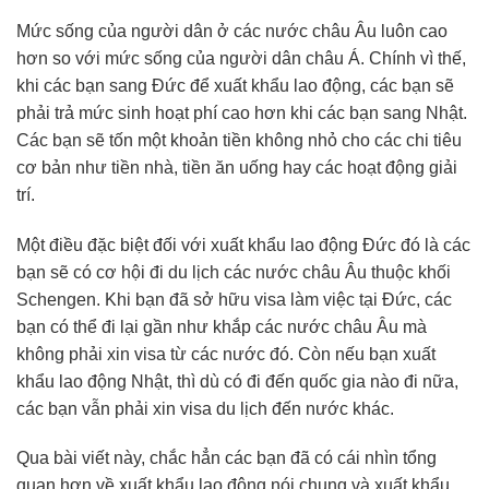
Mức sống của người dân ở các nước châu Âu luôn cao
hơn so với mức sống của người dân châu Á. Chính vì thế,
khi các bạn sang Đức để xuất khẩu lao động, các bạn sẽ
phải trả mức sinh hoạt phí cao hơn khi các bạn sang Nhật.
Các bạn sẽ tốn một khoản tiền không nhỏ cho các chi tiêu
cơ bản như tiền nhà, tiền ăn uống hay các hoạt động giải
trí.
Một điều đặc biệt đối với xuất khẩu lao động Đức đó là các
bạn sẽ có cơ hội đi du lịch các nước châu Âu thuộc khối
Schengen. Khi bạn đã sở hữu visa làm việc tại Đức, các
bạn có thể đi lại gần như khắp các nước châu Âu mà
không phải xin visa từ các nước đó. Còn nếu bạn xuất
khẩu lao động Nhật, thì dù có đi đến quốc gia nào đi nữa,
các bạn vẫn phải xin visa du lịch đến nước khác.
Qua bài viết này, chắc hẳn các bạn đã có cái nhìn tổng
quan hơn về xuất khẩu lao động nói chung và xuất khẩu