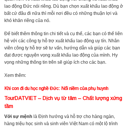
lao động Đức nói riêng. Dù bạn chọn xuất khẩu lao động ở
bất cứ đâu đi nữa thì mỗi nơi đều có những thuận lợi và
khó khăn riêng của nó.
Để biết thêm thông tin chi tiết và cụ thể, các bạn có thể liên
hệ với các công ty hỗ trợ xuất khẩu lao động uy tín. Nhân
viên công ty hỗ trợ sẽ tư vấn, hướng dẫn và giúp các bạn
đạt được nguyện vọng xuất khẩu lao động của mình. Hy
vọng những thông tin trên sẽ giúp ích cho các bạn.
Xem thêm:
Khi con đi du học nghề Đức: Nổi niềm của phụ huynh
TourDATVIET – Dịch vụ từ tâm – Chất lượng xứng
tầm
Với sự mệnh
là Định hướng và hỗ trợ cho hàng ngàn,
hàng triệu học sinh và sinh viên Việt Nam có một lộ trình