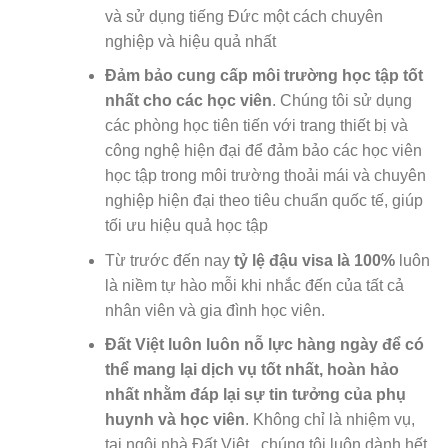
và sử dụng tiếng Đức một cách chuyên
nghiệp và hiệu quả nhất
Đảm bảo cung cấp môi trường học tập tốt
nhất cho các học viên
. Chúng tôi sử dụng
các phòng học tiên tiến với trang thiết bị và
công nghệ hiện đại để đảm bảo các học viên
học tập trong môi trường thoải mái và chuyên
nghiệp hiện đại theo tiêu chuẩn quốc tế, giúp
tối ưu hiệu quả học tập
Từ trước đến nay
tỷ lệ đậu visa là 100%
luôn
là niềm tự hào mỗi khi nhắc đến của tất cả
nhân viên và gia đình học viên.
Đất Việt luôn luôn nỗ lực hàng ngày để có
thể mang lại dịch vụ tốt nhất, hoàn hảo
nhất nhằm đáp lại sự tin tưởng của phụ
huynh và học viên
. Không chỉ là nhiệm vụ,
tại ngôi nhà Đất Việt , chúng tôi luôn dành hết