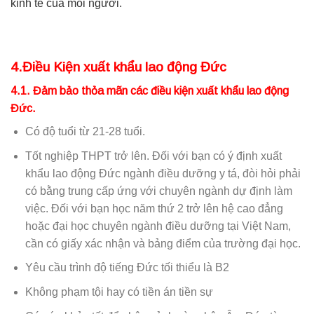
kinh tế của mỗi người.
4.Điều Kiện xuất khẩu lao động Đức
4.1. Đảm bảo thỏa mãn các điều kiện xuất khẩu lao động
Đức.
Có độ tuổi từ 21-28 tuổi.
Tốt nghiệp THPT trở lên. Đối với bạn có ý định xuất
khẩu lao động Đức ngành điều dưỡng y tá, đòi hỏi phải
có bằng trung cấp ứng với chuyên ngành dự định làm
việc. Đối với bạn học năm thứ 2 trở lên hệ cao đẳng
hoặc đại học chuyên ngành điều dưỡng tại Việt Nam,
cần có giấy xác nhận và bảng điểm của trường đại học.
Yêu cầu trình độ tiếng Đức tối thiểu là B2
Không phạm tội hay có tiền án tiền sự