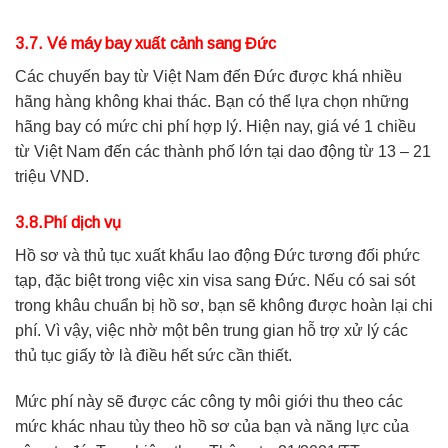
3.7. Vé máy bay xuất cảnh sang Đức
Các chuyến bay từ Việt Nam đến Đức được khá nhiều
hãng hàng không khai thác. Bạn có thể lựa chọn những
hãng bay có mức chi phí hợp lý. Hiện nay, giá vé 1 chiều
từ Việt Nam đến các thành phố lớn tại dao động từ 13 – 21
triệu VND.
3.8.Phí dịch vụ
Hồ sơ và thủ tục xuất khẩu lao động Đức tương đối phức
tạp, đặc biệt trong việc xin visa sang Đức. Nếu có sai sót
trong khâu chuẩn bị hồ sơ, bạn sẽ không được hoàn lại chi
phí. Vì vậy, việc nhờ một bên trung gian hỗ trợ xử lý các
thủ tục giấy tờ là điều hết sức cần thiết.
Mức phí này sẽ được các công ty môi giới thu theo các
mức khác nhau tùy theo hồ sơ của bạn và năng lực của