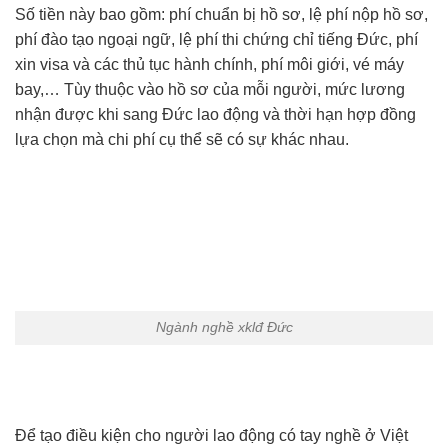
Số tiền này bao gồm: phí chuẩn bị hồ sơ, lệ phí nộp hồ sơ,
phí đào tạo ngoại ngữ, lệ phí thi chứng chỉ tiếng Đức, phí
xin visa và các thủ tục hành chính, phí môi giới, vé máy
bay,… Tùy thuộc vào hồ sơ của mỗi người, mức lương
nhận được khi sang Đức lao động và thời hạn hợp đồng
lựa chọn mà chi phí cụ thể sẽ có sự khác nhau.
Ngành nghề xklđ Đức
Để tạo điều kiện cho người lao động có tay nghề ở Việt