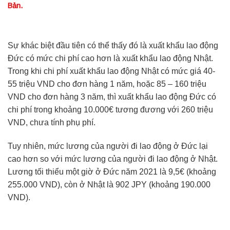
Bản.
Sự khác biệt đầu tiên có thể thấy đó là xuất khẩu lao động
Đức có mức chi phí cao hơn là xuất khẩu lao động Nhật.
Trong khi chi phí xuất khẩu lao động Nhật có mức giá 40-
55 triệu VND cho đơn hàng 1 năm, hoặc 85 – 160 triệu
VND cho đơn hàng 3 năm, thì xuất khẩu lao động Đức có
chi phí trong khoảng 10.000€ tương đương với 260 triệu
VND, chưa tính phụ phí.
Tuy nhiên, mức lương của người đi lao động ở Đức lại
cao hơn so với mức lương của người đi lao động ở Nhật.
Lương tối thiểu một giờ ở Đức năm 2021 là 9,5€ (khoảng
255.000 VND), còn ở Nhật là 902 JPY (khoảng 190.000
VND).