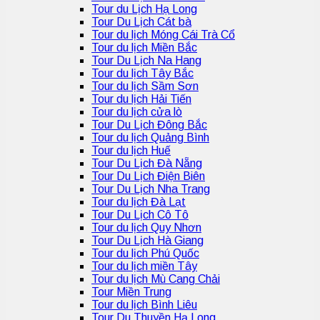
Tour du Lịch Hạ Long
Tour Du Lịch Cát bà
Tour du lịch Móng Cái Trà Cổ
Tour du lịch Miền Bắc
Tour Du Lịch Na Hang
Tour du lịch Tây Bắc
Tour du lịch Sầm Sơn
Tour du lịch Hải Tiến
Tour du lịch cửa lò
Tour Du Lịch Đông Bắc
Tour du lịch Quảng Bình
Tour du lịch Huế
Tour Du Lịch Đà Nẵng
Tour Du Lịch Điện Biên
Tour Du Lịch Nha Trang
Tour du lịch Đà Lạt
Tour Du Lịch Cô Tô
Tour du lịch Quy Nhơn
Tour Du Lịch Hà Giang
Tour du lịch Phú Quốc
Tour du lịch miền Tây
Tour du lịch Mù Cang Chải
Tour Miền Trung
Tour du lịch Bình Liêu
Tour Du Thuyền Hạ Long