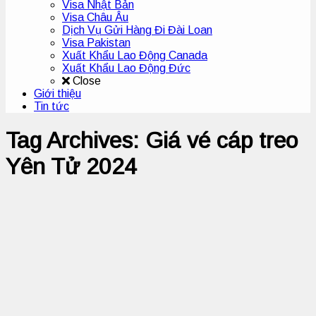
Visa Nhật Bản
Visa Châu Âu
Dịch Vụ Gửi Hàng Đi Đài Loan
Visa Pakistan
Xuất Khẩu Lao Động Canada
Xuất Khẩu Lao Động Đức
Close
Giới thiệu
Tin tức
Tag Archives:
Giá vé cáp treo
Yên Tử 2024