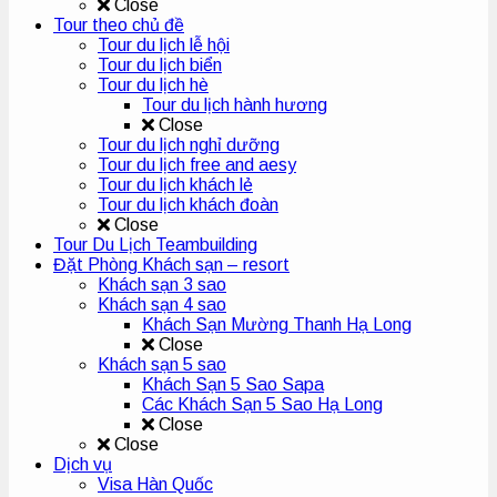
Close
Tour theo chủ đề
Tour du lịch lễ hội
Tour du lịch biển
Tour du lịch hè
Tour du lịch hành hương
Close
Tour du lịch nghỉ dưỡng
Tour du lịch free and aesy
Tour du lịch khách lẻ
Tour du lịch khách đoàn
Close
Tour Du Lịch Teambuilding
Đặt Phòng Khách sạn – resort
Khách sạn 3 sao
Khách sạn 4 sao
Khách Sạn Mường Thanh Hạ Long
Close
Khách sạn 5 sao
Khách Sạn 5 Sao Sapa
Các Khách Sạn 5 Sao Hạ Long
Close
Close
Dịch vụ
Visa Hàn Quốc