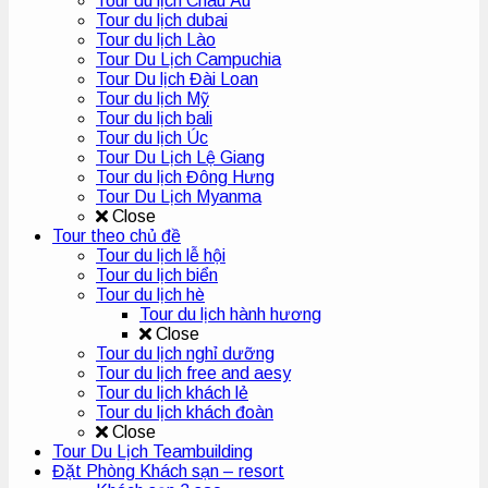
Tour du lịch Châu Âu
Tour du lịch dubai
Tour du lịch Lào
Tour Du Lịch Campuchia
Tour Du lịch Đài Loan
Tour du lịch Mỹ
Tour du lịch bali
Tour du lịch Úc
Tour Du Lịch Lệ Giang
Tour du lịch Đông Hưng
Tour Du Lịch Myanma
Close
Tour theo chủ đề
Tour du lịch lễ hội
Tour du lịch biển
Tour du lịch hè
Tour du lịch hành hương
Close
Tour du lịch nghỉ dưỡng
Tour du lịch free and aesy
Tour du lịch khách lẻ
Tour du lịch khách đoàn
Close
Tour Du Lịch Teambuilding
Đặt Phòng Khách sạn – resort