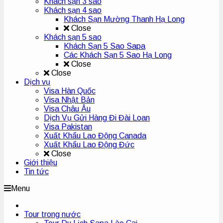
Khách sạn 3 sao
Khách sạn 4 sao
Khách Sạn Mường Thanh Hạ Long
Close
Khách sạn 5 sao
Khách Sạn 5 Sao Sapa
Các Khách Sạn 5 Sao Hạ Long
Close
Close
Dịch vụ
Visa Hàn Quốc
Visa Nhật Bản
Visa Châu Âu
Dịch Vụ Gửi Hàng Đi Đài Loan
Visa Pakistan
Xuất Khẩu Lao Động Canada
Xuất Khẩu Lao Động Đức
Close
Giới thiệu
Tin tức
Menu
Tour trong nước