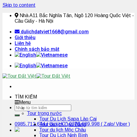
Skip to content
Nhà A11 Bắc Nghĩa Tân, Ngõ 120 Hoàng Quốc Việt -
Cầu Giấy - Hà Nội
dulichdatviet1668@gmail.com
Giới thiệu
Liên hệ
Chính sách bảo mật
TÌM KIẾM
Menu
Tour trong nước
Tour Du Lịch Sapa Lào Cai
0985.712.644
( Giờ HC )
0376.689.998
( Zalo/ Viber )
Tour du lịch Cao Bằng
Tour du lịch Mộc Châu
Tour Du Lịch Ninh Bình