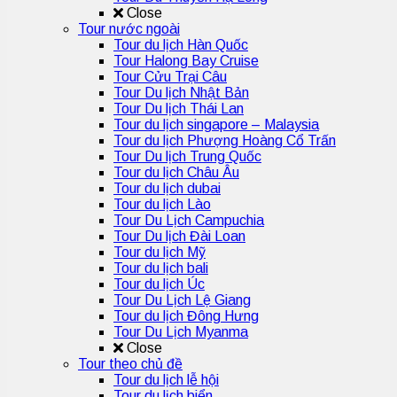
Close
Tour nước ngoài
Tour du lịch Hàn Quốc
Tour Halong Bay Cruise
Tour Cửu Trại Câu
Tour Du lịch Nhật Bản
Tour Du lịch Thái Lan
Tour du lịch singapore – Malaysia
Tour du lịch Phượng Hoàng Cổ Trấn
Tour Du lịch Trung Quốc
Tour du lịch Châu Âu
Tour du lịch dubai
Tour du lịch Lào
Tour Du Lịch Campuchia
Tour Du lịch Đài Loan
Tour du lịch Mỹ
Tour du lịch bali
Tour du lịch Úc
Tour Du Lịch Lệ Giang
Tour du lịch Đông Hưng
Tour Du Lịch Myanma
Close
Tour theo chủ đề
Tour du lịch lễ hội
Tour du lịch biển