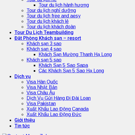
Tour du lịch hành hương
Tour du lịch nghỉ dưỡng
Tour du lịch free and aesy
Tour du lịch khách lẻ
Tour du lịch khách đoàn
Tour Du Lịch Teambuilding
Đặt Phòng Khách sạn – resort
Khách sạn 3 sao
Khách sạn 4 sao
Khách Sạn Mường Thanh Hạ Long
Khách sạn 5 sao
Khách Sạn 5 Sao Sapa
Các Khách Sạn 5 Sao Hạ Long
Dịch vụ
Visa Hàn Quốc
Visa Nhật Bản
Visa Châu Âu
Dịch Vụ Gửi Hàng Đi Đài Loan
Visa Pakistan
Xuất Khẩu Lao Động Canada
Xuất Khẩu Lao Động Đức
Giới thiệu
Tin tức