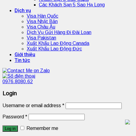
Các Khách Sạn 5 Sao Hạ Long
Dịch vụ
Visa Hàn Quốc
Visa Nhật Bản
Visa Châu Âu
Dịch Vụ Gửi Hàng Đi Đài Loan
Visa Pakistan
Xuất Khẩu Lao Động Canada
Xuất Khẩu Lao Động Đức
Giới thiệu
Tin tức
0976.8080.62
Login
Username or email address
*
Password
*
Remember me
Log in