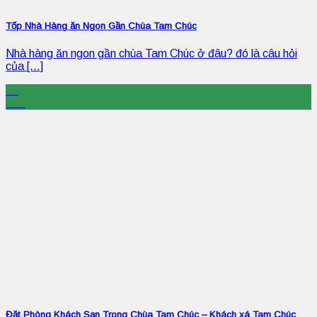
Tốp Nhà Hàng ăn Ngon Gần Chùa Tam Chúc
Nhà hàng ăn ngon gần chùa Tam Chúc ở đâu? đó là câu hỏi
của [...]
29
Th9
Đặt Phòng Khách Sạn Trong Chùa Tam Chúc – Khách xá Tam Chúc