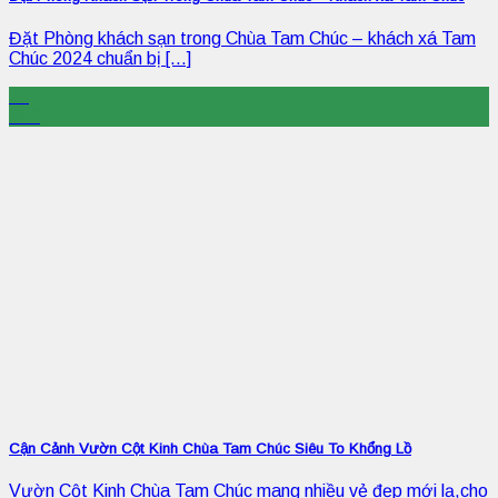
Đặt Phòng khách sạn trong Chùa Tam Chúc – khách xá Tam
Chúc 2024 chuẩn bị [...]
29
Th9
Cận Cảnh Vườn Cột Kinh Chùa Tam Chúc Siêu To Khổng Lồ
Vườn Cột Kinh Chùa Tam Chúc mang nhiều vẻ đẹp mới lạ,cho