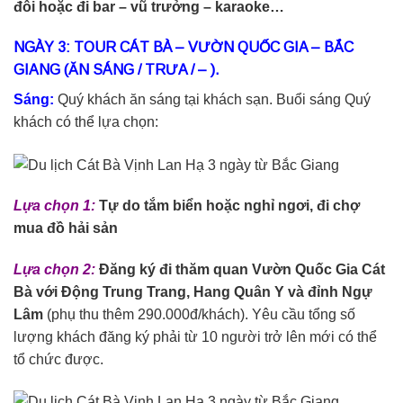
đôi hoặc đi bar – vũ trưởng – karaoke…
NGÀY 3: TOUR CÁT BÀ – VƯỜN QUỐC GIA – BẮC
GIANG (ĂN SÁNG / TRƯA / – ).
Sáng:
Quý khách ăn sáng tại khách sạn. Buổi sáng Quý
khách có thể lựa chọn:
Lựa chọn 1:
Tự do tắm biển hoặc nghỉ ngơi, đi chợ
mua đồ hải sản
Lựa chọn 2:
Đăng ký đi thăm quan Vườn Quốc Gia Cát
Bà với Động Trung Trang, Hang Quân Y và đỉnh Ngự
Lâm
(phụ thu thêm 290.000đ/khách). Yêu cầu tổng số
lượng khách đăng ký phải từ 10 người trở lên mới có thể
tổ chức được.