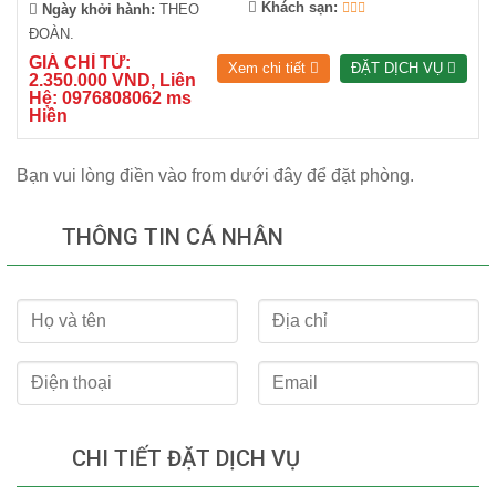
Khách sạn:
Ngày khởi hành:
THEO
ĐOÀN.
GIÁ CHỈ TỪ:
Xem chi tiết
ĐẶT DỊCH VỤ
2.350.000 VND, Liên
Hệ: 0976808062 ms
Hiền
Bạn vui lòng điền vào from dưới đây để đặt phòng.
THÔNG TIN CÁ NHÂN
CHI TIẾT ĐẶT DỊCH VỤ