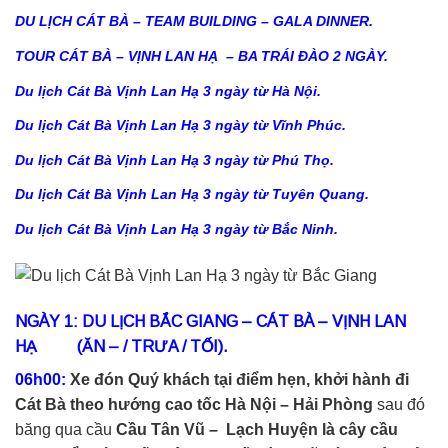
DU LỊCH CÁT BÀ – TEAM BUILDING – GALA DINNER.
TOUR CÁT BÀ – VỊNH LAN HẠ – BA TRÁI ĐÀO 2 NGÀY.
Du lịch Cát Bà Vịnh Lan Hạ 3 ngày từ Hà Nội.
Du lịch Cát Bà Vịnh Lan Hạ 3 ngày từ Vĩnh Phúc.
Du lịch Cát Bà Vịnh Lan Hạ 3 ngày từ Phú Thọ.
Du lịch Cát Bà Vịnh Lan Hạ 3 ngày từ Tuyên Quang.
Du lịch Cát Bà Vịnh Lan Hạ 3 ngày từ Bắc Ninh.
NGÀY 1: DU LỊCH BẮC GIANG – CÁT BÀ – VỊNH LAN
HẠ (ĂN – / TRƯA / TỐI).
06h00:
Xe đón Quý khách tại điểm hẹn, khởi hành đi
Cát Bà theo hướng cao tốc Hà Nội – Hải Phòng
sau đó
băng qua cầu
Cầu Tân Vũ – Lạch Huyện là cây cầu