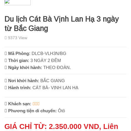
Du lịch Cát Bà Vịnh Lan Hạ 3 ngày
từ Bắc Giang
9373 View
Mã Phòng:
DLCB-VLH3N/BG
Thời gian:
3 NGÀY 2 ĐÊM
Ngày khởi hành:
THEO ĐOÀN.
Nơi khởi hành:
BẮC GIANG
Hành trình:
CÁT BÀ- VỊNH LAN HẠ
Khách sạn:
Phương tiện di chuyển:
Ôtô
GIÁ CHỈ TỪ: 2.350.000 VND, Liên