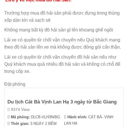
Trường hợp mua đồ hải sản phải được đựng trong thùng
xốp dán kín và sạch sẽ
Không mang bất kỳ đồ hải sản gì lên khoang ghế ngồi
Lái xe có quyền từ chối vận chuyển nếu Quý khách mang
theo đồ hải sản lên xe mà không được đóng gói cẩn thận.
Lái xe có quyền từ chối vận chuyển đồ hải sản nếu như
Quý khách mua quá nhiều đồ hải sản và không có chỗ để
trong cốp xe.
Đặt phòng
Du lịch Cát Bà Vịnh Lan Hạ 3 ngày từ Bắc Giang
9374 View
Mã phòng:
DLCB-VLH3N/BG
Hành trình:
CÁT BÀ- VỊNH
LAN HẠ
Thời gian:
3 NGÀY 2 ĐÊM