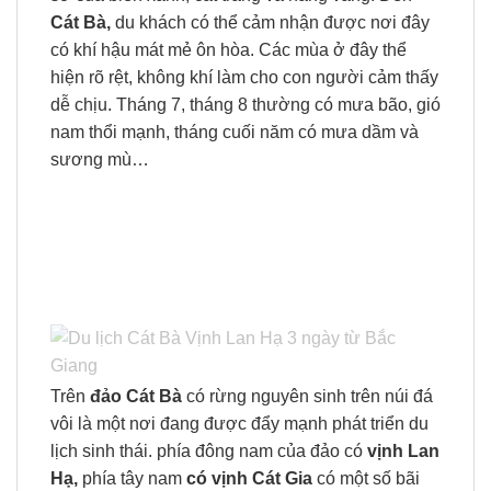
Cát Bà,
du khách có thể cảm nhận được nơi đây
có khí hậu mát mẻ ôn hòa. Các mùa ở đây thể
hiện rõ rệt, không khí làm cho con người cảm thấy
dễ chịu. Tháng 7, tháng 8 thường có mưa bão, gió
nam thổi mạnh, tháng cuối năm có mưa dầm và
sương mù…
Trên
đảo Cát Bà
có rừng nguyên sinh trên núi đá
vôi là một nơi đang được đẩy mạnh phát triển du
lịch sinh thái. phía đông nam của đảo có
vịnh Lan
Hạ,
phía tây nam
có vịnh Cát Gia
có một số bãi