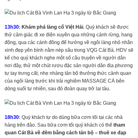
13h30:
Khám phá làng cổ Việt Hải.
Quý khách sẽ được
thử cảm giác đi xe điện xuyên qua những cánh rừng, hang
động, qua các cánh đồng để hướng về ngôi làng nhỏ nhắn
xinh đẹp yên bình nằm nép sâu trong VQG Cát Bà. HDV sẽ
kể cho quý khách nghe một số câu truyện về người dân
nơi đây, thử một chút rượu đặc sản người dân địa phương
tự tay trưng cất, nhẹ nhàng tản bộ thưởng thức cảnh quan
của ngôi làng trước khi trải nghiệm MASSAGE CÁ bên
dòng suối tự nhiên, sau đó đoàn quay trở lại tàu.
18h30:
Quý khách tự do dùng bữa cơm tối tại các nhà
hàng trên đảo. Sau bữa cơm tối quý khách có thể
tham
quan Cát Bà về đêm bằng cách tản bộ – thuê xe đạp