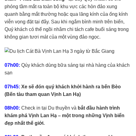
phóng tầm mắt ra toàn bộ khu vực các hòn đảo xung
quanh bằng mắt thường hoặc qua lăng kính của ống kính
viễn vọng đặt tại đây. Sau khi ngắm bình minh trên biển,
Quý khách có thể ngồi nhâm chi tách cafe buổi sáng trong
không gian tươi mát của một vùng đảo ngọc.
07h00:
Qúy khách dùng bữa sáng tại nhà hàng của khách
sạn
07h45:
Xe sẽ đón quý khách khởi hành ra bến Bèo
(Bến tàu tham quan Vịnh Lan Hạ)
08h00:
Check in tại Du thuyền và
bắt đầu hành trình
khám phá Vịnh Lan Hạ – một trong những Vịnh biển
đẹp nhất thế giới.