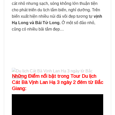
cát nhỏ nhưng sạch, sóng không lớn thuận tiện
cho phát triển du lịch tắm biển, nghỉ dưỡng. Trên
biển xuất hiện nhiều núi đá vôi đẹp tương tự
vịnh
Hạ Long và Bái Tử Long.
Ở một số đảo nhỏ,
cũng có nhiều bãi tắm đẹp…
Những Điểm nổi bật trong Tour Du lịch
Cát Bà Vịnh Lan Hạ 3 ngày 2 đêm từ Bắc
Giang: