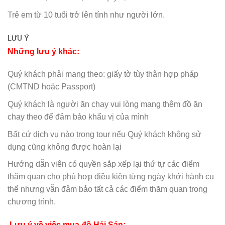
Trẻ em từ 10 tuổi trở lên tính như người lớn.
LƯU Ý
Những lưu ý khác:
Quý khách phải mang theo: giấy tờ tùy thân hợp pháp
(CMTND hoặc Passport)
Quý khách là người ăn chay vui lòng mang thêm đồ ăn
chay theo để đảm bảo khẩu vị của mình
Bất cứ dịch vụ nào trong tour nếu Quý khách không sử
dụng cũng không được hoàn lại
Hướng dẫn viên có quyền sắp xếp lại thứ tự các điểm
thăm quan cho phù hợp điều kiện từng ngày khởi hành cụ
thể nhưng vẫn đảm bảo tất cả các điểm thăm quan trong
chương trình.
Lưu ý về việc mua đồ Hải Sản: