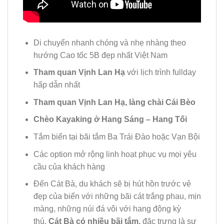
Di chuyển nhanh chóng và nhẹ nhàng theo
hướng Cao tốc 5B đẹp nhất Việt Nam
Tham quan Vịnh Lan Hạ
với lịch trình fullday
hấp dẫn nhất
Tham quan Vịnh Lan Hạ, làng chài Cái Bèo
Chèo Kayaking ở Hang Sáng – Hang Tối
Tắm biển tại bãi tắm Ba Trái Đào hoặc Vạn Bội
Các option mở rộng linh hoạt phục vụ mọi yêu
cầu của khách hàng
Đến Cát Bà, du khách sẽ bị hút hồn trước vẻ
đẹp của biển với những bãi cát trắng phau, mịn
màng, những núi đá vôi với hang động kỳ
thú.
Cát Bà có nhiều bãi tắm,
đặc trưng là sự