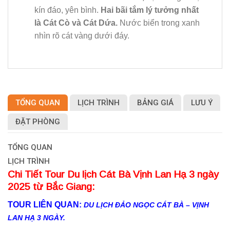
kín đáo, yên bình.
Hai bãi tắm lý tưởng nhất
là Cát Cò và Cát Dứa.
Nước biển trong xanh
nhìn rõ cát vàng dưới đáy.
TỔNG QUAN
LỊCH TRÌNH
BẢNG GIÁ
LƯU Ý
ĐẶT PHÒNG
TỔNG QUAN
LỊCH TRÌNH
Chi Tiết Tour Du lịch Cát Bà Vịnh Lan Hạ 3 ngày
2025 từ Bắc Giang:
TOUR LIÊN QUAN:
DU LỊCH ĐẢO NGỌC CÁT BÀ – VỊNH
LAN HẠ 3 NGÀY.