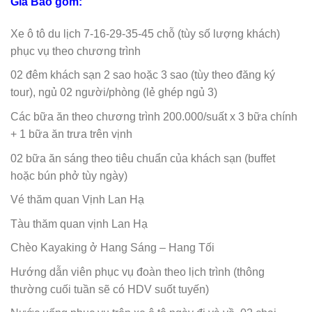
Giá Bao gồm:
Xe ô tô du lịch 7-16-29-35-45 chỗ (tùy số lượng khách)
phục vụ theo chương trình
02 đêm khách sạn 2 sao hoặc 3 sao (tùy theo đăng ký
tour), ngủ 02 người/phòng (lẻ ghép ngủ 3)
Các bữa ăn theo chương trình 200.000/suất x 3 bữa chính
+ 1 bữa ăn trưa trên vịnh
02 bữa ăn sáng theo tiêu chuẩn của khách sạn (buffet
hoặc bún phở tùy ngày)
Vé thăm quan Vịnh Lan Hạ
Tàu thăm quan vịnh Lan Hạ
Chèo Kayaking ở Hang Sáng – Hang Tối
Hướng dẫn viên phục vụ đoàn theo lịch trình (thông
thường cuối tuần sẽ có HDV suốt tuyến)