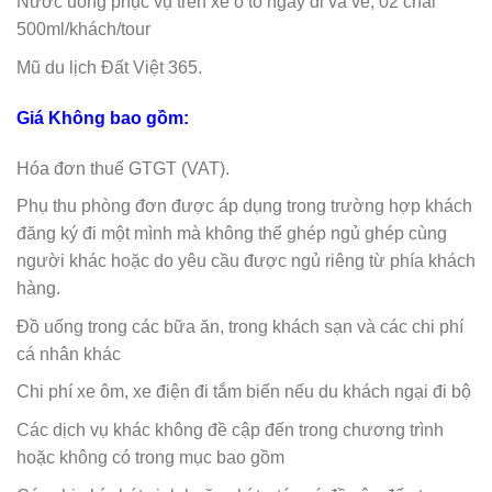
Nước uống phục vụ trên xe ô tô ngày đi và về, 02 chai
500ml/khách/tour
Mũ du lịch Đất Việt 365.
Giá Không bao gồm:
Hóa đơn thuế GTGT (VAT).
Phụ thu phòng đơn được áp dụng trong trường hợp khách
đăng ký đi một mình mà không thể ghép ngủ ghép cùng
người khác hoặc do yêu cầu được ngủ riêng từ phía khách
hàng.
Đồ uống trong các bữa ăn, trong khách sạn và các chi phí
cá nhân khác
Chi phí xe ôm, xe điện đi tắm biển nếu du khách ngại đi bộ
Các dịch vụ khác không đề cập đến trong chương trình
hoặc không có trong mục bao gồm