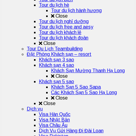
Tour du lịch hè
Tour du lịch hành hương
Close
Tour du lịch nghỉ dưỡng
Tour du lịch free and aesy
Tour du lịch khách lẻ
Tour du lịch khách đoàn
Close
Tour Du Lịch Teambuilding
Đặt Phòng Khách sạn – resort
Khách sạn 3 sao
Khách sạn 4 sao
Khách Sạn Mường Thanh Hạ Long
Close
Khách sạn 5 sao
Khách Sạn 5 Sao Sapa
Các Khách Sạn 5 Sao Hạ Long
Close
Close
Dịch vụ
Visa Hàn Quốc
Visa Nhật Bản
Visa Châu Âu
Dịch Vụ Gửi Hàng Đi Đài Loan