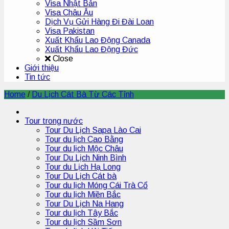
Visa Nhật Bản
Visa Châu Âu
Dịch Vụ Gửi Hàng Đi Đài Loan
Visa Pakistan
Xuất Khẩu Lao Động Canada
Xuất Khẩu Lao Động Đức
Close
Giới thiệu
Tin tức
Home
/
Du Lịch Cát Bà Từ Các Tỉnh
Tour trong nước
Tour Du Lịch Sapa Lào Cai
Tour du lịch Cao Bằng
Tour du lịch Mộc Châu
Tour Du Lịch Ninh Bình
Tour du Lịch Hạ Long
Tour Du Lịch Cát bà
Tour du lịch Móng Cái Trà Cổ
Tour du lịch Miền Bắc
Tour Du Lịch Na Hang
Tour du lịch Tây Bắc
Tour du lịch Sầm Sơn