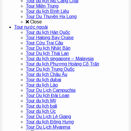
Tour du lịch Mù Cang Chải
Tour Miền Trung
Tour du lịch Bình Liêu
Tour Du Thuyền Hạ Long
Close
Tour nước ngoài
Tour du lịch Hàn Quốc
Tour Halong Bay Cruise
Tour Cửu Trại Câu
Tour Du lịch Nhật Bản
Tour Du lịch Thái Lan
Tour du lịch singapore – Malaysia
Tour du lịch Phượng Hoàng Cổ Trấn
Tour Du lịch Trung Quốc
Tour du lịch Châu Âu
Tour du lịch dubai
Tour du lịch Lào
Tour Du Lịch Campuchia
Tour Du lịch Đài Loan
Tour du lịch Mỹ
Tour du lịch bali
Tour du lịch Úc
Tour Du Lịch Lệ Giang
Tour du lịch Đông Hưng
Tour Du Lịch Myanma