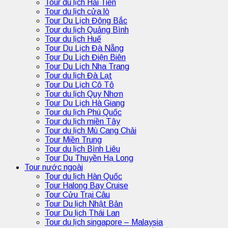
Tour du lịch Hải Tiến
Tour du lịch cửa lò
Tour Du Lịch Đông Bắc
Tour du lịch Quảng Bình
Tour du lịch Huế
Tour Du Lịch Đà Nẵng
Tour Du Lịch Điện Biên
Tour Du Lịch Nha Trang
Tour du lịch Đà Lạt
Tour Du Lịch Cô Tô
Tour du lịch Quy Nhơn
Tour Du Lịch Hà Giang
Tour du lịch Phú Quốc
Tour du lịch miền Tây
Tour du lịch Mù Cang Chải
Tour Miền Trung
Tour du lịch Bình Liêu
Tour Du Thuyền Hạ Long
Tour nước ngoài
Tour du lịch Hàn Quốc
Tour Halong Bay Cruise
Tour Cửu Trại Câu
Tour Du lịch Nhật Bản
Tour Du lịch Thái Lan
Tour du lịch singapore – Malaysia