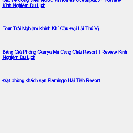
Giá Vé Công Viên Nước Vinhomes Oceanpak3 ~ Review
Kinh Nghiệm Du Lịch
Tour Trải Nghiệm Khinh Khí Cầu Đại Lải Thú Vị
Bảng Giá Phòng Garrya Mù Cang Chải Resort ! Review Kinh
Nghiệm Du Lịch
Đặt phòng khách sạn Flamingo Hải Tiến Resort