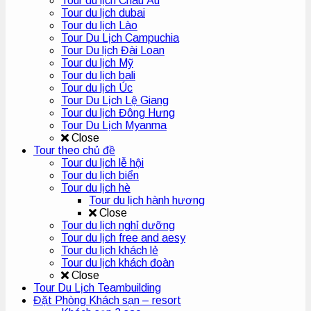
Tour du lịch Châu Âu
Tour du lịch dubai
Tour du lịch Lào
Tour Du Lịch Campuchia
Tour Du lịch Đài Loan
Tour du lịch Mỹ
Tour du lịch bali
Tour du lịch Úc
Tour Du Lịch Lệ Giang
Tour du lịch Đông Hưng
Tour Du Lịch Myanma
Close
Tour theo chủ đề
Tour du lịch lễ hội
Tour du lịch biển
Tour du lịch hè
Tour du lịch hành hương
Close
Tour du lịch nghỉ dưỡng
Tour du lịch free and aesy
Tour du lịch khách lẻ
Tour du lịch khách đoàn
Close
Tour Du Lịch Teambuilding
Đặt Phòng Khách sạn – resort