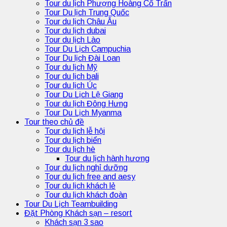
Tour du lịch Phượng Hoàng Cổ Trấn
Tour Du lịch Trung Quốc
Tour du lịch Châu Âu
Tour du lịch dubai
Tour du lịch Lào
Tour Du Lịch Campuchia
Tour Du lịch Đài Loan
Tour du lịch Mỹ
Tour du lịch bali
Tour du lịch Úc
Tour Du Lịch Lệ Giang
Tour du lịch Đông Hưng
Tour Du Lịch Myanma
Tour theo chủ đề
Tour du lịch lễ hội
Tour du lịch biển
Tour du lịch hè
Tour du lịch hành hương
Tour du lịch nghỉ dưỡng
Tour du lịch free and aesy
Tour du lịch khách lẻ
Tour du lịch khách đoàn
Tour Du Lịch Teambuilding
Đặt Phòng Khách sạn – resort
Khách sạn 3 sao