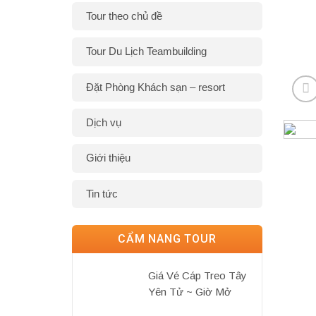
Tour theo chủ đề
Tour Du Lịch Teambuilding
Đặt Phòng Khách sạn – resort
Dịch vụ
Giới thiệu
Tin tức
CẨM NANG TOUR
Giá Vé Cáp Treo Tây
Yên Tử ~ Giờ Mở
Cửa~Review Kinh