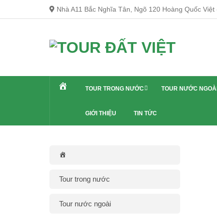
Skip
Nhà A11 Bắc Nghĩa Tân, Ngõ 120 Hoàng Quốc Việt -
to
content
TOUR TRONG NƯỚC
TOUR NƯỚC NGOÀ
GIỚI THIỆU
TIN TỨC
Tour trong nước
Tour nước ngoài