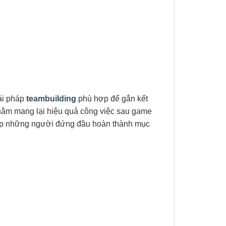
ải pháp
teambuilding
phù hợp để gắn kết
nhằm mang lại hiệu quả công việc sau game
giúp những người đứng đầu hoàn thành mục