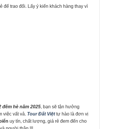
ẻ để trao đổi. Lấy ý kiến khách hàng thay vì
 2 đêm hè năm 2025
, bạn sẽ tận hưởng
 việc vất vả.
Tour Đất Việt
tự hào là đơn vị
biển
uy tín, chất lượng, giá rẻ đem đến cho
và người thân !!!.