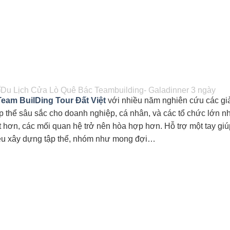
eam BuilDing Tour Đất Việt
với nhiều năm nghiên cứu các gi
p thể sâu sắc cho doanh nghiệp, cá nhân, và các tổ chức lớn 
ốt hơn, các mối quan hệ trở nên hòa hợp hơn. Hỗ trợ một tay 
iêu xây dựng tập thể, nhóm như mong đợi…