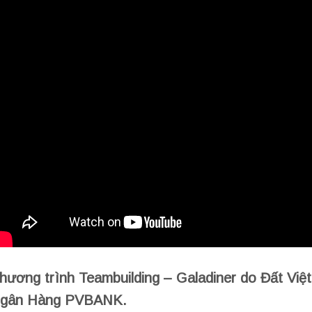
hương trình Teambuilding – Galadiner do Đất Việt
gân Hàng PVBANK.