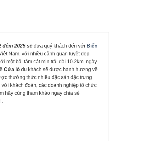
 2 đêm 2025 sẽ
đưa quý khách đến với
Biển
Việt Nam, với nhiều cảnh quan tuyệt đẹp.
i một bãi tắm cát mịn trải dài 10.2km, ngày
Về
Cửa lò
du khách sẽ được hành hương về
được thưởng thức nhiều đặc sản đặc trưng
i với khách đoàn, các doanh nghiệp tổ chức
âm hãy cùng tham khảo ngay chia sẻ
!.