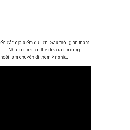
n các địa điểm du lịch. Sau thời gian tham
 thể… Nhà tổ chức có thể đưa ra chương
hoái làm chuyến đi thêm ý nghĩa.