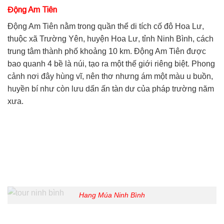
Động Am Tiên
Động Am Tiên nằm trong quần thể di tích cố đô Hoa Lư,
thuộc xã Trường Yên, huyện Hoa Lư, tỉnh Ninh Bình, cách
trung tâm thành phố khoảng 10 km. Động Am Tiên được
bao quanh 4 bề là núi, tạo ra một thế giới riêng biệt. Phong
cảnh nơi đây hùng vĩ, nên thơ nhưng ám một màu u buồn,
huyền bí như còn lưu dấn ấn tàn dư của pháp trường năm
xưa.
Hang Múa Ninh Bình