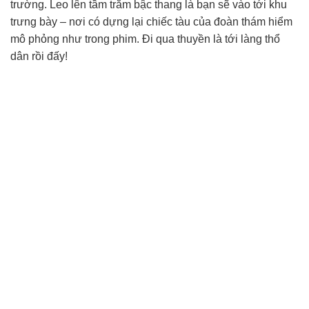
trường. Leo lên tầm trăm bậc thang là bạn sẽ vào tới khu
trưng bày – nơi có dựng lại chiếc tàu của đoàn thám hiểm
mô phỏng như trong phim. Đi qua thuyền là tới làng thổ
dân rồi đấy!