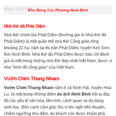
Khu Rừng Cúc Phương Ninh Bình
Nhà thờ đá Phát Diệm
Nhà thờ chính tòa Phát Diệm (thường gọi là Nhà thờ đá
Phát Diệm) là một quần thể nhà thờ Công giáo rộng
khoảng 22 ha, nằm tại thị trấn Phát Diệm, huyện Kim Sơn,
tỉnh Ninh Bình. Nhà thờ đá Phát Diệm được báo chí đánh
giá là một trong những nhà thờ đẹp nhất Việt Nam, được ví
như “kinh đô công giáo” của Việt Nam.
Vườn Chim Thung Nham
Vườn Chim Thung Nham
nằm ở xã Ninh Hải, huyện Hoa
Lư, là một trong những điểm
du lịch Ninh Bình
hội tụ đầy
đủ các yếu tố văn hóa, tâm linh, cảnh quan và đa dạng
sinh học. Bên cạnh cảm giác thú vị khi ngồi trên thuyền,
chiêm ngưỡng khu đầm, du khách còn được khám phá