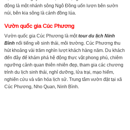
động là một nhánh sông Ngô Đồng uốn lượn bên sườn
núi, bên kia sông là cánh đồng lúa.
Vườn quốc gia Cúc Phương
Vườn quốc gia Cúc Phương là một
tour du lịch Ninh
Bình
nổi tiếng về sinh thái, môi trường. Cúc Phương thu
hút khoảng vài trăm nghìn lượt khách hàng năm. Du khách
đến đây để khám phá hệ động thực vật phong phú, chiêm
ngưỡng cảnh quan thiên nhiên đẹp, tham gia các chương
trình du lịch sinh thái, nghỉ dưỡng, lửa trại, mạo hiểm,
nghiên cứu và văn hóa lịch sử. Trung tâm vườn đặt tại xã
Cúc Phương, Nho Quan, Ninh Bình.