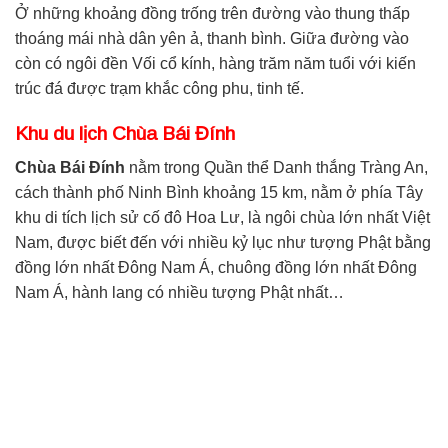
Ở những khoảng đồng trống trên đường vào thung thấp
thoáng mái nhà dân yên ả, thanh bình. Giữa đường vào
còn có ngôi đền Vối cổ kính, hàng trăm năm tuổi với kiến
trúc đá được trạm khắc công phu, tinh tế.
Khu du lịch Chùa Bái Đính
Chùa Bái Đính
nằm trong Quần thể Danh thắng Tràng An,
cách thành phố Ninh Bình khoảng 15 km, nằm ở phía Tây
khu di tích lịch sử cố đô Hoa Lư, là ngôi chùa lớn nhất Việt
Nam, được biết đến với nhiều kỷ lục như tượng Phật bằng
đồng lớn nhất Đông Nam Á, chuông đồng lớn nhất Đông
Nam Á, hành lang có nhiều tượng Phật nhất…