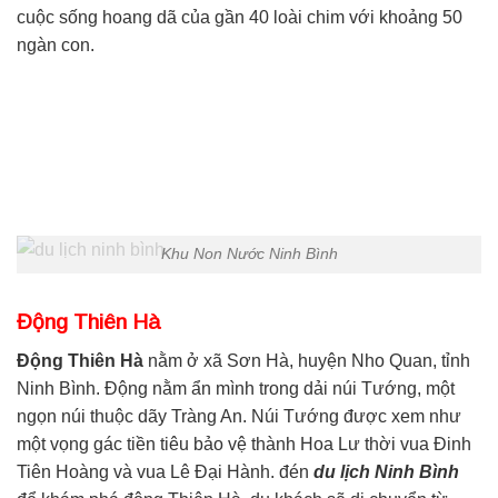
cuộc sống hoang dã của gần 40 loài chim với khoảng 50
ngàn con.
Khu Non Nước Ninh Bình
Động Thiên Hà
Động Thiên Hà
nằm ở xã Sơn Hà, huyện Nho Quan, tỉnh
Ninh Bình. Động nằm ẩn mình trong dải núi Tướng, một
ngọn núi thuộc dãy Tràng An. Núi Tướng được xem như
một vọng gác tiền tiêu bảo vệ thành Hoa Lư thời vua Đinh
Tiên Hoàng và vua Lê Đại Hành. đén
du lịch Ninh Bình