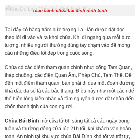
toàn cảnh chùa bái đính ninh bình
Tại đây có hàng trăm bức tượng La Hán được đặt dọc
theo lối đi vào và ra khỏi chùa. Khi đi ngang qua mỗi bức
tượng, nhiều người thường dùng tay chạm vào để mong
cầu những điều tốt đẹp trong cuộc sống.
Chùa có các điểm tham quan chính như: cổng Tam Quan,
tháp chuông, các điện Quan Âm, Pháp Chủ, Tam Thế. Để
đến một điểm tham quan, bạn phải đi qua một đoạn đường
khá dài, đa số là các bậc thang. Điều này như một cách để
thể hiện lòng kiên nhẫn và tâm nguyện được đặt chân đến
chốn thanh tịnh của con người.
Chùa Bái Đính
mở cửa từ 6h sáng tất cả các ngày trong
tuần và thường đóng cửa lúc 21h tối, khi khách vãn hoàn
toàn. An ninh tại khu vực chùa Bái Đính khá tốt và trật tự,