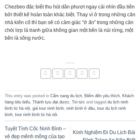
Chezbeo đặc biệt thu hút dân phượt ngay cái nhìn đầu tiên
bởi thiết kế hoàn toàn khác biệt. Thay vì ở trong những căn
nhà kiên cố thì bạn sẽ có cảm giác “ở ẩn” trong những căn
chòi lợp lá tranh giữa không gian một bên là núi rừng, một
bên là sông nước.
This entry was posted in
Cẩm nang du lịch
,
Điểm đến yêu thích
,
Khách
hàng tiêu biểu
,
Thành tựu đạt được
,
Tin tức
and tagged
du lịch ninh
bình từ hà nội
,
giá tour ninh bình
,
ninh bình ở đâu
,
tour du lịch ninh
bình
,
tour ninh bình từ hà nội
.
Tuyệt Tình Cốc Ninh Bình –
Kinh Nghiệm Đi Du Lịch Bái
vẻ đẹp mênh mông của tạo