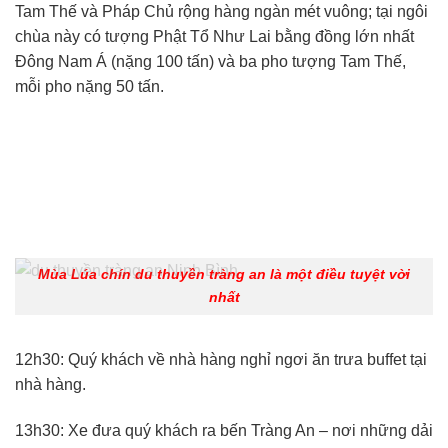
Tam Thế và Pháp Chủ rộng hàng ngàn mét vuông; tại ngôi
chùa này có tượng Phật Tổ Như Lai bằng đồng lớn nhất
Đông Nam Á (nặng 100 tấn) và ba pho tượng Tam Thế,
mỗi pho nặng 50 tấn.
Mùa Lúa chín du thuyền tràng an là một điều tuyệt vời
nhất
12h30: Quý khách về nhà hàng nghỉ ngơi ăn trưa buffet tại
nhà hàng.
13h30: Xe đưa quý khách ra bến Tràng An – nơi những dải