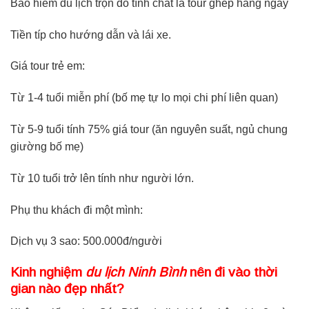
Bảo hiểm du lịch trọn do tính chất là tour ghép hàng ngày
Tiền típ cho hướng dẫn và lái xe.
Giá tour trẻ em:
Từ 1-4 tuổi miễn phí (bố mẹ tự lo mọi chi phí liên quan)
Từ 5-9 tuổi tính 75% giá tour (ăn nguyên suất, ngủ chung
giường bố mẹ)
Từ 10 tuổi trở lên tính như người lớn.
Phụ thu khách đi một mình:
Dịch vụ 3 sao: 500.000đ/người
Kinh nghiệm
du lịch Ninh Bình
nên đi vào thời
gian nào đẹp nhất?