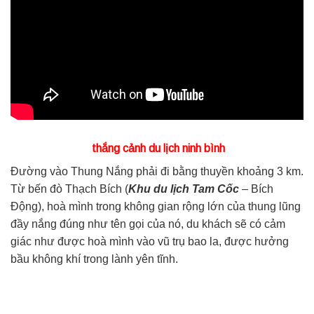
thắng cảnh du lịch ninh bình
Đường vào Thung Nắng phải đi bằng thuyền khoảng 3 km.
Từ bến đò Thạch Bích (
Khu du lịch Tam Cốc
– Bích
Động), hoà mình trong không gian rộng lớn của thung lũng
đầy nắng đúng như tên gọi của nó, du khách sẽ có cảm
giác như được hoà mình vào vũ trụ bao la, được hưởng
bầu không khí trong lành yên tĩnh.