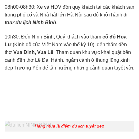
08h00-08h30: Xe và HDV đón quý khách tại các khách sạn
trong phố cổ và Nhà hát lớn Hà Nội sau đó khởi hành đi
tour du lịch Ninh Bình
.
10h30: Đến Ninh Bình, Quý khách vào thăm
cố đô Hoa
Lư
(Kinh đô của Việt Nam vào thế kỷ 10), đến thăm đền
thờ
Vua Đinh, Vua Lê
. Tham quan khu vực khai quật bên
cạnh đền thờ Lê Đại Hành, ngắm cảnh ở thung lũng xinh
đẹp Trường Yên để tận hưởng những cảnh quan tuyệt vời.
Hang múa là điểm du lịch tuyệt đẹp