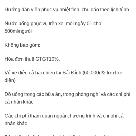
Hướng dẫn viên phục vụ nhiệt tình, chu đáo theo lịch trình
Nước uống phục vụ trên xe, mỗi ngày 01 chai
500ml/người
Không bao gồm:
Hóa đơn thuế GTGT10%.
Vé xe điện cả hai chiều tại Bái Đính (60.000đ/2 lượt xe
điện)
Đồ uống trong các bữa ăn, trong phòng nghỉ và các chi phí
cá nhân khác
Các chi phí tham quan ngoài chương trình và chi phí cá
nhân khác