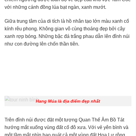
với những cánh đồng lúa bạt ngàn, xanh mướt.
Giữa trung tâm của di tích là hồ nhân tạo lớn màu xanh cổ
kính rêu phong. Không gian vô cùng thoáng đẹp bởi cây
xanh rợp bóng. Những bậc đá trắng phau dẫn lên đỉnh núi
như con đường lên chốn thần tiên.
Hang Múa là địa điểm đẹp nhất
Trên đỉnh núi được đặt một tượng Quan Thế Âm Bồ Tát
hướng mắt xuống vùng đất cố đô xưa. Với vẻ yên bình và
một tầm mắt nhìn bao quát cả một vùng đất Hoa Lư rộng