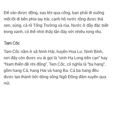
Để vào được động, sau khi qua cổng, bạn phải đi xuống
một lối đi bên phía tay trái, cạnh hồ nước rộng được thả
sen, súng, cá rô Tổng Trường và rùa. Nước ở đây đặc biệt
trong xanh, có thể nhìn thấy tận đáy với nhiều rong rêu.
Tam Cốc
Tam Cốc nằm ở xã Ninh Hải, huyện Hoa Lư, Ninh Bình,
nơi đây còn được ưu ái gọi là “vịnh Hạ Long trên cạn” hay
“Nam thiên đệ nhị động”. Tam Cốc, có nghĩa là “ba hang”,
gồm hang Cả, hang Hai và hang Ba. Cả ba hang đều
được tạo thành bởi dòng sông Ngô Đồng đâm xuyên qua
núi.