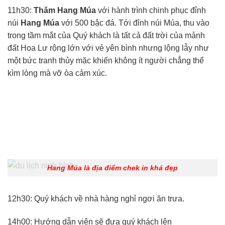
11h30:
Thăm Hang Múa
với hành trình chinh phục đỉnh
núi
Hang Múa
với 500 bậc đá. Tới đỉnh núi Múa, thu vào
trong tầm mắt của Quý khách là tất cả đất trời của mảnh
đất Hoa Lư rộng lớn với vẻ yên bình nhưng lộng lẫy như
một bức tranh thủy mặc khiến không ít người chẳng thể
kìm lòng mà vỡ òa cảm xúc.
Hang Múa là địa điểm chek in khá đẹp
12h30: Quý khách về nhà hàng nghỉ ngơi ăn trưa.
14h00: Hướng dẫn viên sẽ đưa quý khách lên