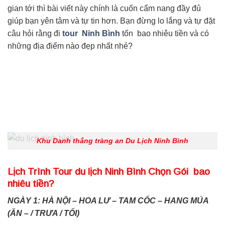
gian tới thì bài viết này chính là cuốn cẩm nang đầy đủ
giúp bạn yên tâm và tự tin hơn. Bạn đừng lo lắng và tự đặt
câu hỏi rằng đi
tour Ninh Bình
tốn bao nhiêu tiền và có
những địa điểm nào đẹp nhất nhé?
Khu Danh thắng tràng an Du Lịch Ninh Bình
Lịch Trình Tour du lịch Ninh Bình Chọn Gói bao
nhiêu tiền?
NGÀY 1: HÀ NỘI – HOA LƯ – TAM CỐC – HANG MÚA
(ĂN – / TRƯA / TỐI)