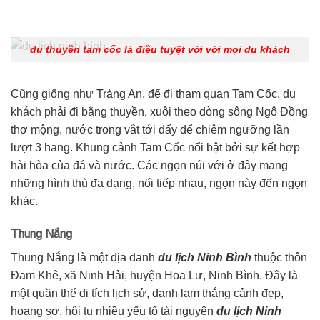
du thuyền tam cốc là điều tuyệt vời với mọi du khách
Cũng giống như Tràng An, để đi tham quan Tam Cốc, du
khách phải đi bằng thuyền, xuôi theo dòng sông Ngô Đồng
thơ mộng, nước trong vắt tới đấy để chiêm ngưỡng lần
lượt 3 hang. Khung cảnh Tam Cốc nổi bật bởi sự kết hợp
hài hòa của đá và nước. Các ngọn núi với ở đây mang
những hình thù đa dạng, nối tiếp nhau, ngọn này đến ngọn
khác.
Thung Nắng
Thung Nắng là một địa danh
du lịch Ninh Bình
thuộc thôn
Đam Khê, xã Ninh Hải, huyện Hoa Lư, Ninh Bình. Đây là
một quần thể di tích lịch sử, danh lam thắng cảnh đẹp,
hoang sơ, hội tụ nhiều yếu tố tài nguyên
du lịch Ninh