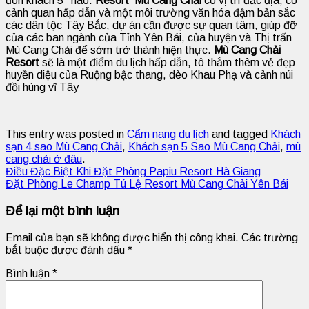
đón khách 5* nào.
Resort
Mù Cang Chải
có vị trí đắc địa, có
cảnh quan hấp dẫn và một môi trường văn hóa đậm bản sắc
các dân tộc Tây Bắc, dự án cần được sự quan tâm, giúp đỡ
của các ban ngành của Tỉnh Yên Bái, của huyện và Thị trấn
Mù Cang Chải để sớm trở thành hiện thực.
Mù Cang Chải
Resort
sẽ là một điểm du lịch hấp dẫn, tô thắm thêm vẻ đẹp
huyền diệu của Ruộng bậc thang, dèo Khau Phạ và cảnh núi
đồi hùng vĩ Tây
This entry was posted in
Cẩm nang du lịch
and tagged
Khách
sạn 4 sao Mù Cang Chải
,
Khách sạn 5 Sao Mù Cang Chải
,
mù
cang chải ở đâu
.
Điều Đặc Biệt Khi Đặt Phòng Papiu Resort Hà Giang
Đặt Phòng Le Champ Tú Lệ Resort Mù Cang Chải Yên Bái
Để lại một bình luận
Email của bạn sẽ không được hiển thị công khai.
Các trường
bắt buộc được đánh dấu
*
Bình luận
*