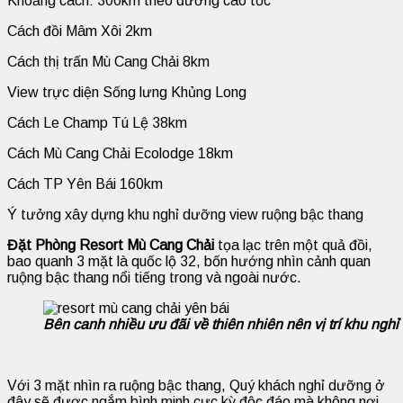
Khoảng cách: 300km theo đường cao tốc
Cách đồi Mâm Xôi 2km
Cách thị trấn Mù Cang Chải 8km
View trực diện Sống lưng Khủng Long
Cách Le Champ Tú Lệ 38km
Cách Mù Cang Chải Ecolodge 18km
Cách TP Yên Bái 160km
Ý tưởng xây dựng khu nghỉ dưỡng view ruộng bậc thang
Đặt Phòng Resort Mù Cang Chải
tọa lạc trên một quả đồi,
bao quanh 3 mặt là quốc lộ 32, bốn hướng nhìn cảnh quan
ruộng bậc thang nổi tiếng trong và ngoài nước.
Bên canh nhiều ưu đãi về thiên nhiên nên vị trí khu ng
Với 3 mặt nhìn ra ruộng bậc thang, Quý khách nghỉ dưỡng ở
đây sẽ được ngắm bình minh cực kỳ độc đáo mà không nơi