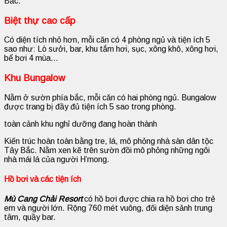
Bắc.
Biệt thự cao cấp
Có diện tích nhỏ hơn, mỗi căn có 4 phòng ngủ và tiện ích 5
sao như: Lò sưởi, bar, khu tắm hơi, sục, xông khô, xông hơi,
bể bơi 4 mùa…
Khu Bungalow
Nằm ở sườn phía bắc, mỗi căn có hai phòng ngủ. Bungalow
được trang bị đầy đủ tiện ích 5 sao trong phòng.
toàn cảnh khu nghỉ dưỡng đang hoàn thành
Kiến trúc hoàn toàn bằng tre, lá, mô phỏng nhà sàn dân tộc
Tây Bắc. Nằm xen kẽ trên sườn đồi mô phỏng những ngôi
nhà mái lá của người H’mong.
Hồ bơi và các tiện ích
Mù Cang Chải Resort
có hồ bơi được chia ra hồ bơi cho trẻ
em và người lớn. Rộng 760 mét vuông, đối diện sảnh trung
tâm, quầy bar.