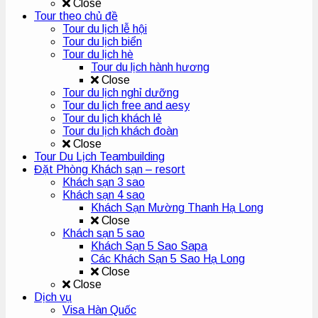
Close
Tour theo chủ đề
Tour du lịch lễ hội
Tour du lịch biển
Tour du lịch hè
Tour du lịch hành hương
Close
Tour du lịch nghỉ dưỡng
Tour du lịch free and aesy
Tour du lịch khách lẻ
Tour du lịch khách đoàn
Close
Tour Du Lịch Teambuilding
Đặt Phòng Khách sạn – resort
Khách sạn 3 sao
Khách sạn 4 sao
Khách Sạn Mường Thanh Hạ Long
Close
Khách sạn 5 sao
Khách Sạn 5 Sao Sapa
Các Khách Sạn 5 Sao Hạ Long
Close
Close
Dịch vụ
Visa Hàn Quốc