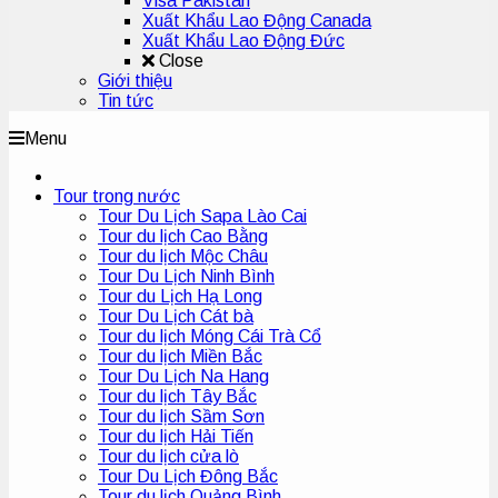
Visa Pakistan
Xuất Khẩu Lao Động Canada
Xuất Khẩu Lao Động Đức
Close
Giới thiệu
Tin tức
Menu
Tour trong nước
Tour Du Lịch Sapa Lào Cai
Tour du lịch Cao Bằng
Tour du lịch Mộc Châu
Tour Du Lịch Ninh Bình
Tour du Lịch Hạ Long
Tour Du Lịch Cát bà
Tour du lịch Móng Cái Trà Cổ
Tour du lịch Miền Bắc
Tour Du Lịch Na Hang
Tour du lịch Tây Bắc
Tour du lịch Sầm Sơn
Tour du lịch Hải Tiến
Tour du lịch cửa lò
Tour Du Lịch Đông Bắc
Tour du lịch Quảng Bình