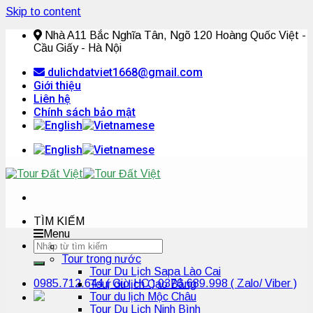
Skip to content
Nhà A11 Bắc Nghĩa Tân, Ngõ 120 Hoàng Quốc Việt -
Cầu Giấy - Hà Nội
dulichdatviet1668@gmail.com
Giới thiệu
Liên hệ
Chính sách bảo mật
TÌM KIẾM
Menu
Tour trong nước
Tour Du Lịch Sapa Lào Cai
0985.712.644
( Giờ HC )
0376.689.998
( Zalo/ Viber )
Tour du lịch Cao Bằng
Tour du lịch Mộc Châu
Tour Du Lịch Ninh Bình