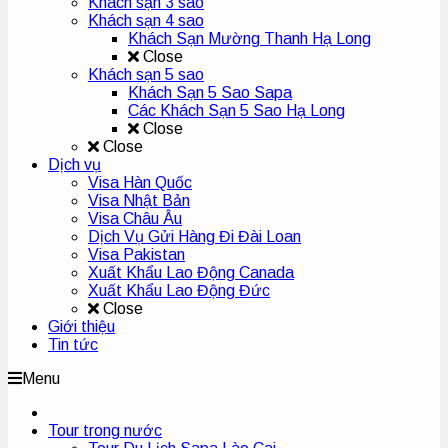
Khách sạn 3 sao
Khách sạn 4 sao
Khách Sạn Mường Thanh Hạ Long
Close
Khách sạn 5 sao
Khách Sạn 5 Sao Sapa
Các Khách Sạn 5 Sao Hạ Long
Close
Close
Dịch vụ
Visa Hàn Quốc
Visa Nhật Bản
Visa Châu Âu
Dịch Vụ Gửi Hàng Đi Đài Loan
Visa Pakistan
Xuất Khẩu Lao Động Canada
Xuất Khẩu Lao Động Đức
Close
Giới thiệu
Tin tức
Menu
Tour trong nước