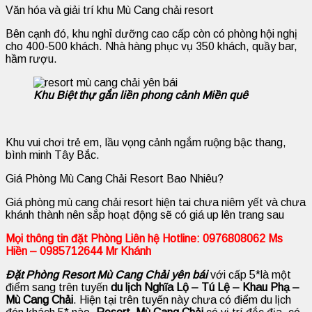
Văn hóa và giải trí khu Mù Cang chải resort
Bên cạnh đó, khu nghỉ dưỡng cao cấp còn có phòng hội nghị
cho 400-500 khách. Nhà hàng phục vụ 350 khách, quầy bar,
hầm rượu.
Khu Biệt thự gắn liền phong cảnh Miền quê
Khu vui chơi trẻ em, lầu vọng cảnh ngắm ruộng bậc thang,
bình minh Tây Bắc.
Giá Phòng Mù Cang Chải Resort Bao Nhiêu?
Giá phòng mù cang chải resort hiện tai chưa niêm yết và chưa
khánh thành nên sắp hoạt động sẽ có giá up lên trang sau
Mọi thông tin đặt Phòng Liên hệ Hotline: 0976808062 Ms
Hiền – 0985712644 Mr Khánh
Đặt Phòng Resort Mù Cang Chải yên bái
với cấp 5*là một
điểm sang trên tuyến
du lịch Nghĩa Lộ – Tú Lệ – Khau Phạ –
Mù Cang Chải
. Hiện tại trên tuyến này chưa có điểm du lịch