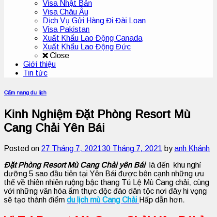
Visa Nhật Bản
Visa Châu Âu
Dịch Vụ Gửi Hàng Đi Đài Loan
Visa Pakistan
Xuất Khẩu Lao Động Canada
Xuất Khẩu Lao Động Đức
Close
Giới thiệu
Tin tức
Cẩm nang du lịch
Kinh Nghiệm Đặt Phòng Resort Mù
Cang Chải Yên Bái
Posted on
27 Tháng 7, 2021
30 Tháng 7, 2021
by
anh Khánh
Đặt Phòng Resort Mù Cang Chải yên Bái
là đến khu nghỉ
dưỡng 5 sao đầu tiên tại Yên Bái được bên cạnh những ưu
thế về thiên nhiên ruộng bậc thang Tú Lệ Mù Cang chải, cùng
với những văn hóa ẩm thực độc đáo dân tộc nơi đây hi vọng
sẽ tạo thành điểm
du lịch mù Cang Chải
Hấp dẫn hơn.