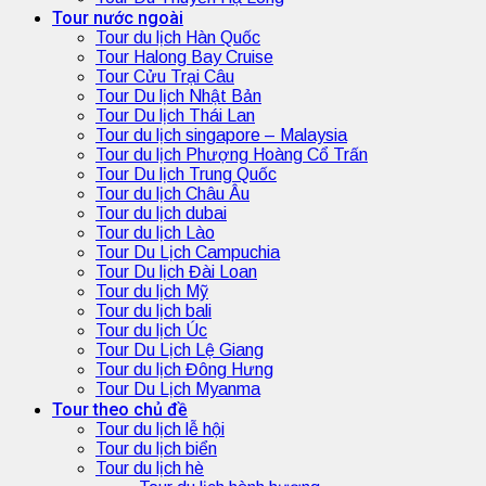
Tour nước ngoài
Tour du lịch Hàn Quốc
Tour Halong Bay Cruise
Tour Cửu Trại Câu
Tour Du lịch Nhật Bản
Tour Du lịch Thái Lan
Tour du lịch singapore – Malaysia
Tour du lịch Phượng Hoàng Cổ Trấn
Tour Du lịch Trung Quốc
Tour du lịch Châu Âu
Tour du lịch dubai
Tour du lịch Lào
Tour Du Lịch Campuchia
Tour Du lịch Đài Loan
Tour du lịch Mỹ
Tour du lịch bali
Tour du lịch Úc
Tour Du Lịch Lệ Giang
Tour du lịch Đông Hưng
Tour Du Lịch Myanma
Tour theo chủ đề
Tour du lịch lễ hội
Tour du lịch biển
Tour du lịch hè