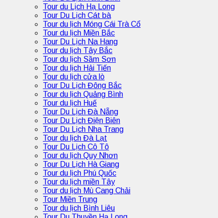
Tour du Lịch Hạ Long
Tour Du Lịch Cát bà
Tour du lịch Móng Cái Trà Cổ
Tour du lịch Miền Bắc
Tour Du Lịch Na Hang
Tour du lịch Tây Bắc
Tour du lịch Sầm Sơn
Tour du lịch Hải Tiến
Tour du lịch cửa lò
Tour Du Lịch Đông Bắc
Tour du lịch Quảng Bình
Tour du lịch Huế
Tour Du Lịch Đà Nẵng
Tour Du Lịch Điện Biên
Tour Du Lịch Nha Trang
Tour du lịch Đà Lạt
Tour Du Lịch Cô Tô
Tour du lịch Quy Nhơn
Tour Du Lịch Hà Giang
Tour du lịch Phú Quốc
Tour du lịch miền Tây
Tour du lịch Mù Cang Chải
Tour Miền Trung
Tour du lịch Bình Liêu
Tour Du Thuyền Hạ Long