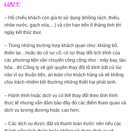
LƯU Ý:
– Hộ chiếu khách còn giá trị sử dụng (không rách, thiếu,
nhòe nước, gạch xóa,…) và còn hạn trên 6 tháng tính tới
ngày kết thúc tour.
– Trong những trường hợp khách quan như: khủng bố,
thiên tai…hoặc do có sự cố, có sự thay đổi lịch trình của
các phương tiện vận chuyển công cộng như : máy bay, tàu
hỏa…thì Công ty sẽ giữ quyền thay đổi lộ trình bất cứ lúc
nào vì sự thuận tiện, an toàn cho khách hàng và sẽ không
chịu trách nhiệm bồi thường những thiệt hại phát sinh.
– Hành trình hoặc dịch vụ có thể thay đổi theo tình hình
thực tế nhưng vẫn đảm bảo đầy đủ các điểm tham quan và
dịch vụ tương đương hoặc cao hơn.
– Các dịch vụ được đặt và thanh toán trước nên nếu các
thành viên tách đoàn hoặc không sử dụng dịch vụ sẽ