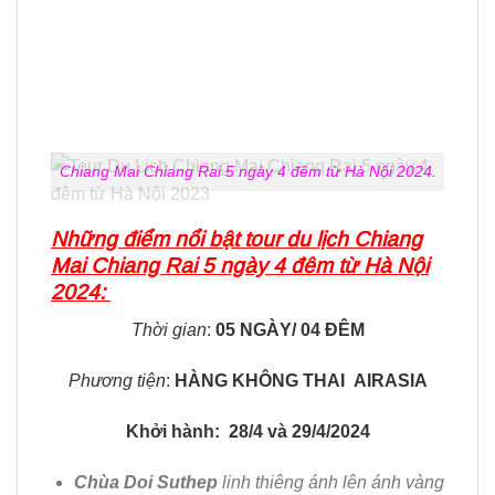
Chiang Mai Chiang Rai 5 ngày 4 đêm từ Hà Nội 2024.
Những điểm nổi bật tour du lịch Chiang
Mai Chiang Rai 5 ngày 4 đêm từ Hà Nội
2024:
Thời gian
:
05 NGÀY/ 04 ĐÊM
Phương tiện
:
HÀNG KHÔNG THAI AIRASIA
Khởi hành: 28/4 và 29/4/2024
Chùa Doi Suthep
linh thiêng ánh lên ánh vàng