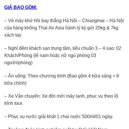
GIÁ BAO GỒM:
– Vé máy khứ hồi bay thẳng Hà Nội – Chiangmai – Hà Nội
của hàng không Thai Air Asia hành lý ký gửi 20kg & 7kg
xách tay
– Nghỉ đêm khách sạn trung tâm, tiêu chuẩn 3 – 4 sao: 02
Khách/Phòng (lẻ nam hoặc nữ ngủ phòng 03
người/phòng)
– Ăn uống: Theo chương trình (Bao gồm 4 bữa sáng + 8
bữa chính)
– Xe Vận chuyển: Xe đời mới máy lạnh, phục vụ theo lộ
trình tour.
– Phục vụ nước giải khát 1 chai nuớc 500ml/01 ngày.