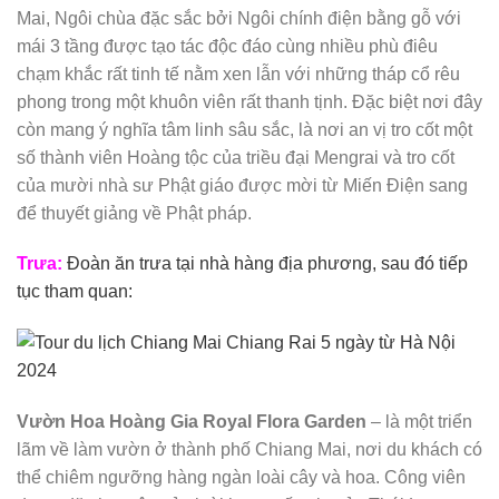
Mai, Ngôi chùa đặc sắc bởi Ngôi chính điện bằng gỗ với
mái 3 tầng được tạo tác độc đáo cùng nhiều phù điêu
chạm khắc rất tinh tế nằm xen lẫn với những tháp cổ rêu
phong trong một khuôn viên rất thanh tịnh. Đặc biệt nơi đây
còn mang ý nghĩa tâm linh sâu sắc, là nơi an vị tro cốt một
số thành viên Hoàng tộc của triều đại Mengrai và tro cốt
của mười nhà sư Phật giáo được mời từ Miến Điện sang
để thuyết giảng về Phật pháp.
Trưa:
Đoàn ăn trưa tại nhà hàng địa phương, sau đó tiếp
tục tham quan:
Vườn Hoa Hoàng Gia Royal Flora Garden
– là một triển
lãm về làm vườn ở thành phố Chiang Mai, nơi du khách có
thể chiêm ngưỡng hàng ngàn loài cây và hoa. Công viên