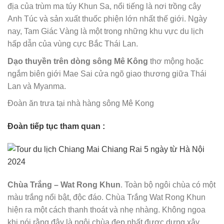
địa của trùm ma túy Khun Sa, nổi tiếng là nơi trồng cây
Anh Túc và sản xuất thuốc phiện lớn nhất thế giới. Ngày
nay, Tam Giác Vàng là một trong những khu vực du lịch
hấp dẫn của vùng cực Bắc Thái Lan.
Dạo thuyền trên dòng sông Mê Kông
thơ mộng hoặc
ngắm biên giới Mae Sai cửa ngõ giao thương giữa Thái
Lan và Myanma.
Đoàn ăn trưa tại nhà hàng sông Mê Kong
Đoàn tiếp tục tham quan :
Chùa Trắng – Wat Rong Khun
. Toàn bộ ngôi chùa có một
màu trắng nổi bật, độc đáo. Chùa Trắng Wat Rong Khun
hiện ra một cách thanh thoát và nhẹ nhàng. Không ngoa
khi nói rằng đây là ngôi chùa đẹp nhất được dựng xây