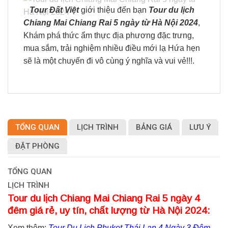
Tour Đất Việt
giới thiệu đến bạn
Tour du lịch
Chiang Mai Chiang Rai 5 ngày từ Hà Nội 2024
,
Khám phá thức ẩm thực địa phương đặc trưng,
mua sắm, trải nghiệm nhiều điều mới lạ Hứa hẹn
sẽ là một chuyến đi vô cùng ý nghĩa và vui vẻ!!!.
TỔNG QUAN
LỊCH TRÌNH
BẢNG GIÁ
LƯU Ý
ĐẶT PHÒNG
TỔNG QUAN
LỊCH TRÌNH
Tour du lịch Chiang Mai Chiang Rai 5 ngày 4
đêm giá rẻ, uy tín, chất lượng từ Hà Nội 2024:
Xem thêm:
Tour Du Lịch Phuket Thái Lan 4 Ngày 3 Đêm