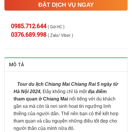
ĐẶT DỊCH VỤ NGAY
0985.712.644
( Giờ HC )
0376.689.998
( Zalo/ Viber )
MÔ TẢ
Tour du lịch Chiang Mai Chiang Rai 5 ngày từ
Hà Nội 2024,
Đây không chỉ là một
địa điểm
tham quan ở Chiang Mai
nổi tiếng với du khách
gần xa mà còn là nơi sinh hoạt tín ngưỡng linh
thiêng của người dân. Thế nên bạn có thể kết hợp
tham quan và cầu nguyện những điều tốt đẹp cho
người thân của mình nữa đó.