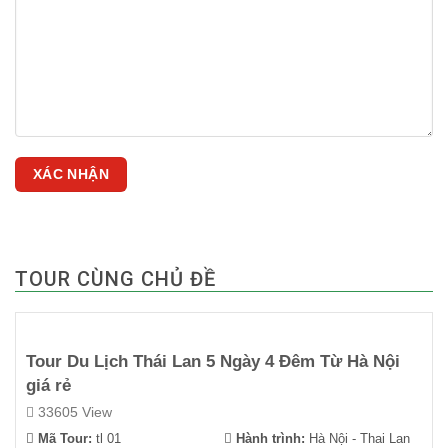
TOUR CÙNG CHỦ ĐỀ
Tour Du Lịch Thái Lan 5 Ngày 4 Đêm Từ Hà Nội
giá rẻ
33605 View
Mã Tour:
tl 01
Hành trình:
Hà Nội - Thai Lan