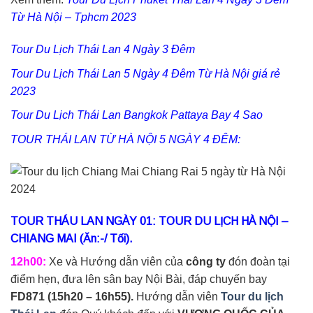
Từ Hà Nội – Tphcm 2023
Tour Du Lịch Thái Lan 4 Ngày 3 Đêm
Tour Du Lịch Thái Lan 5 Ngày 4 Đêm Từ Hà Nội giá rẻ
2023
Tour Du Lịch Thái Lan Bangkok Pattaya Bay 4 Sao
TOUR THÁI LAN TỪ HÀ NỘI 5 NGÀY 4 ĐÊM:
TOUR THÁU LAN NGÀY 01: TOUR DU LỊCH HÀ NỘI –
CHIANG MAI (Ăn:-/ Tối).
12h00:
Xe và Hướng dẫn viên của
công ty
đón đoàn tại
điểm hẹn, đưa lên sân bay Nội Bài, đáp chuyến bay
FD871 (15h20 – 16h55).
Hướng dẫn viên
Tour du lịch