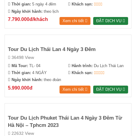
Thời gian:
5 ngày 4 đêm
Khách sạn:
Ngày khởi hành:
theo lịch
7.790.000đ/khách
Xem chi tiết
ĐẶT DỊCH VỤ
Tour Du Lịch Thái Lan 4 Ngày 3 Đêm
36498 View
Mã Tour:
TL- 04
Hành trình:
Du Lịch Thái Lan
Thời gian:
4 NGÀY
Khách sạn:
Ngày khởi hành:
theo đoàn
5.990.000đ
Xem chi tiết
ĐẶT DỊCH VỤ
Tour Du Lịch Phuket Thái Lan 4 Ngày 3 Đêm Từ
Hà Nội – Tphcm 2023
22632 View