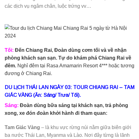
các dịch vụ ngâm chân, luộc trứng vv…
Tối:
Đến Chiang Rai, Đoàn dùng cơm tối và về nhận
phòng khách sạn sạn. Tự do khám phá Chiang Rai về
đêm.
Nghỉ đêm tại Rasa Amamarin Resort 4*** hoặc tương
đương ở Chiang Rai.
DU LỊCH THÁI LAN
NGÀY 03: TOUR CHIANG RAI
– TAM
GIÁC VÀNG
(Ăn: Sáng/ Trưa/ Tối).
Sáng:
Đoàn dùng bữa sáng tại khách sạn, trả phòng
xong, xe đón đoàn khởi hành đi tham quan:
Tam Giác Vàng
– là khu vực rừng núi nằm giữa biên giới
ba nước Thái Lan, Myanma và Lào. Nơi đây từng là lãnh