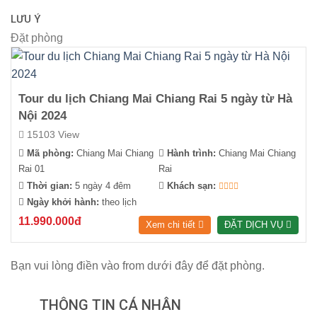
LƯU Ý
Đặt phòng
Tour du lịch Chiang Mai Chiang Rai 5 ngày từ Hà
Nội 2024
15103 View
Mã phòng:
Chiang Mai Chiang
Hành trình:
Chiang Mai Chiang
Rai 01
Rai
Thời gian:
5 ngày 4 đêm
Khách sạn:
Ngày khởi hành:
theo lịch
11.990.000đ
Xem chi tiết
ĐẶT DỊCH VỤ
Bạn vui lòng điền vào from dưới đây để đặt phòng.
THÔNG TIN CÁ NHÂN