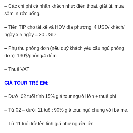
– Các chi phí cá nhân khách như: điện thoại, giặt ủi, mua
sắm, nước uống.
– Tiền TIP cho tài xế và HDV địa phương: 4 USD/ khách/
ngày x 5 ngày = 20 USD
– Phụ thu phòng đơn (nếu quý khách yêu cầu ngủ phòng
đơn): 130$/phòng/4 đêm
– Thuế VAT
GIÁ TOUR TRẺ EM:
– Dưới 02 tuổi tính 15% giá tour người lớn + thuế phí
– Từ 02 – dưới 11 tuổi: 90% giá tour, ngủ chung với ba mẹ.
– Từ 11 tuổi trở lên tính giá như người lớn.