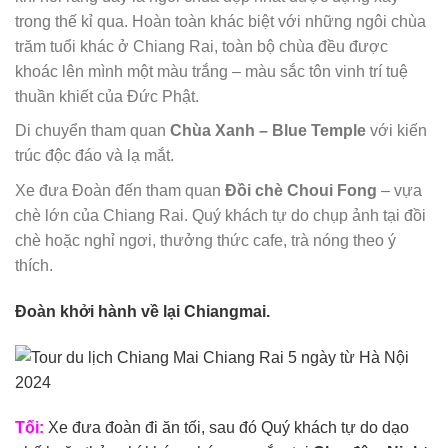
trong thế kỉ qua. Hoàn toàn khác biệt với những ngôi chùa
trăm tuổi khác ở Chiang Rai, toàn bộ chùa đều được
khoác lên mình một màu trắng – màu sắc tôn vinh trí tuệ
thuần khiết của Đức Phật.
Di chuyển tham quan
Chùa Xanh – Blue Temple
với kiến
trúc độc đáo và lạ mắt.
Xe đưa Đoàn đến tham quan
Đ
ồi chè Choui Fong
– vựa
chè lớn của Chiang Rai. Quý khách tự do chụp ảnh tại đồi
chè hoặc nghỉ ngơi, thưởng thức cafe, trà nóng theo ý
thích.
Đoàn khởi hành về lại Chiangmai.
Tối:
Xe đưa đoàn đi ăn tối, sau đó Quý khách tự do dạo