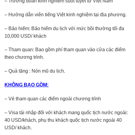
– Trưởng đoàn kinh nghiệm suốt tuyết từ Việt Nam
– Hướng dẫn viên tiếng Việt kinh nghiệm tại địa phương.
– Bảo hiểm: Bảo hiểm du lịch với mức bồi thường tối đa
10,000 USD/ khách
– Tham quan: Bao gồm phí tham quan vào cửa các điểm
theo chương trình.
– Quà tặng : Nón mũ du lịch.
KHÔNG BAO GỒM:
– Vé tham quan các điểm ngoài chương trình
– Visa tái nhập đối với khách mang quốc tịch nước ngoài:
40 USD/khách, phụ thu khách quốc tịch nước ngoài 40
USD/ khách.