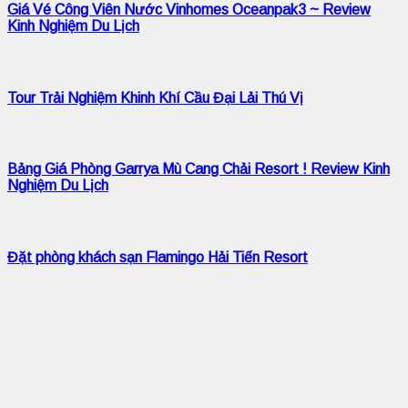
Giá Vé Công Viên Nước Vinhomes Oceanpak3 ~ Review
Kinh Nghiệm Du Lịch
Tour Trải Nghiệm Khinh Khí Cầu Đại Lải Thú Vị
Bảng Giá Phòng Garrya Mù Cang Chải Resort ! Review Kinh
Nghiệm Du Lịch
Đặt phòng khách sạn Flamingo Hải Tiến Resort