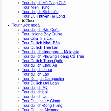
Tour du lịch Mù Cang Chải
Tour Miền Trung
Tour du lịch Bình Liêu
Tour Du Thuyền Hạ Long
Close
Tour nước ngoài
Tour du lịch Hàn Quốc
Tour Halong Bay Cruise
Tour Cửu Trại Câu
Tour Du lịch Nhật Bản
Tour Du lịch Thái Lan
Tour du lịch singapore – Malaysia
Tour du lịch Phượng Hoàng Cổ Trấn
Tour Du lịch Trung Quốc
Tour du lịch Châu Âu
Tour du lịch dubai
Tour du lịch Lào
Tour Du Lịch Campuchia
Tour Du lịch Đài Loan
Tour du lịch Mỹ
Tour du lịch bali
Tour du lịch Úc
Tour Du Lịch Lệ Giang
Tour du lịch Đông Hưng
Tour Du Lịch Myanma