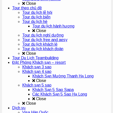
Close
Tour theo chủ đề
Tour du lịch lễ hội
Tour du lịch biển
Tour du lịch hè
Tour du lịch hành hương
Close
Tour du lịch nghỉ dưỡng
Tour du lịch free and aesy
Tour du lịch khách lẻ
Tour du lịch khách đoàn
Close
Tour Du Lịch Teambuilding
Đặt Phòng Khách sạn – resort
Khách sạn 3 sao
Khách sạn 4 sao
Khách Sạn Mường Thanh Hạ Long
Close
Khách sạn 5 sao
Khách Sạn 5 Sao Sapa
Các Khách Sạn 5 Sao Hạ Long
Close
Close
Dịch vụ
Visa Hàn Quốc