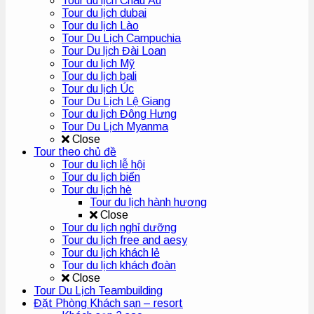
Tour du lịch Châu Âu
Tour du lịch dubai
Tour du lịch Lào
Tour Du Lịch Campuchia
Tour Du lịch Đài Loan
Tour du lịch Mỹ
Tour du lịch bali
Tour du lịch Úc
Tour Du Lịch Lệ Giang
Tour du lịch Đông Hưng
Tour Du Lịch Myanma
Close
Tour theo chủ đề
Tour du lịch lễ hội
Tour du lịch biển
Tour du lịch hè
Tour du lịch hành hương
Close
Tour du lịch nghỉ dưỡng
Tour du lịch free and aesy
Tour du lịch khách lẻ
Tour du lịch khách đoàn
Close
Tour Du Lịch Teambuilding
Đặt Phòng Khách sạn – resort