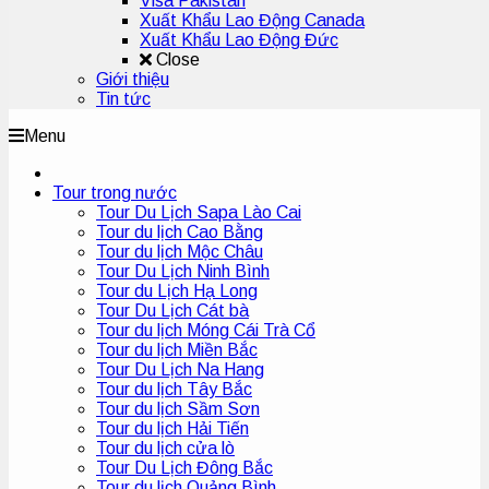
Visa Pakistan
Xuất Khẩu Lao Động Canada
Xuất Khẩu Lao Động Đức
Close
Giới thiệu
Tin tức
Menu
Tour trong nước
Tour Du Lịch Sapa Lào Cai
Tour du lịch Cao Bằng
Tour du lịch Mộc Châu
Tour Du Lịch Ninh Bình
Tour du Lịch Hạ Long
Tour Du Lịch Cát bà
Tour du lịch Móng Cái Trà Cổ
Tour du lịch Miền Bắc
Tour Du Lịch Na Hang
Tour du lịch Tây Bắc
Tour du lịch Sầm Sơn
Tour du lịch Hải Tiến
Tour du lịch cửa lò
Tour Du Lịch Đông Bắc
Tour du lịch Quảng Bình