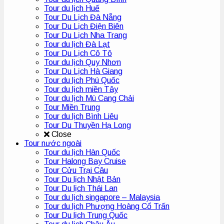
Tour du lịch Huế
Tour Du Lịch Đà Nẵng
Tour Du Lịch Điện Biên
Tour Du Lịch Nha Trang
Tour du lịch Đà Lạt
Tour Du Lịch Cô Tô
Tour du lịch Quy Nhơn
Tour Du Lịch Hà Giang
Tour du lịch Phú Quốc
Tour du lịch miền Tây
Tour du lịch Mù Cang Chải
Tour Miền Trung
Tour du lịch Bình Liêu
Tour Du Thuyền Hạ Long
Close
Tour nước ngoài
Tour du lịch Hàn Quốc
Tour Halong Bay Cruise
Tour Cửu Trại Câu
Tour Du lịch Nhật Bản
Tour Du lịch Thái Lan
Tour du lịch singapore – Malaysia
Tour du lịch Phượng Hoàng Cổ Trấn
Tour Du lịch Trung Quốc