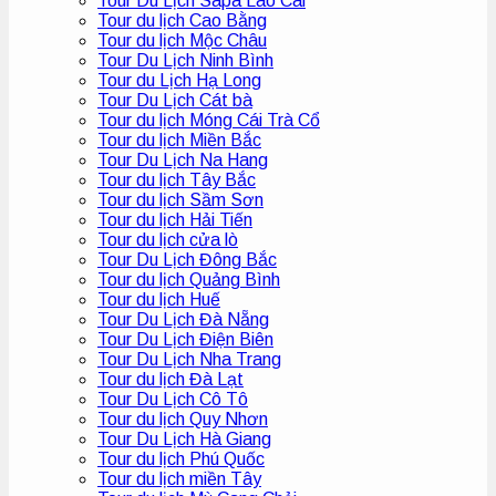
Tour Du Lịch Sapa Lào Cai
Tour du lịch Cao Bằng
Tour du lịch Mộc Châu
Tour Du Lịch Ninh Bình
Tour du Lịch Hạ Long
Tour Du Lịch Cát bà
Tour du lịch Móng Cái Trà Cổ
Tour du lịch Miền Bắc
Tour Du Lịch Na Hang
Tour du lịch Tây Bắc
Tour du lịch Sầm Sơn
Tour du lịch Hải Tiến
Tour du lịch cửa lò
Tour Du Lịch Đông Bắc
Tour du lịch Quảng Bình
Tour du lịch Huế
Tour Du Lịch Đà Nẵng
Tour Du Lịch Điện Biên
Tour Du Lịch Nha Trang
Tour du lịch Đà Lạt
Tour Du Lịch Cô Tô
Tour du lịch Quy Nhơn
Tour Du Lịch Hà Giang
Tour du lịch Phú Quốc
Tour du lịch miền Tây