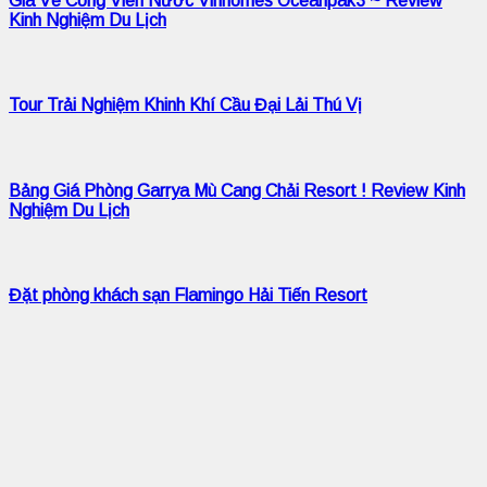
Giá Vé Công Viên Nước Vinhomes Oceanpak3 ~ Review
Kinh Nghiệm Du Lịch
Tour Trải Nghiệm Khinh Khí Cầu Đại Lải Thú Vị
Bảng Giá Phòng Garrya Mù Cang Chải Resort ! Review Kinh
Nghiệm Du Lịch
Đặt phòng khách sạn Flamingo Hải Tiến Resort