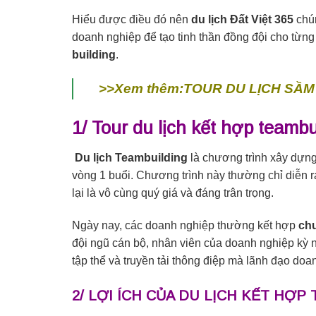
Hiểu được điều đó nên
du lịch Đất Việt 365
chún
doanh nghiệp để tạo tinh thần đồng đội cho từng 
building
.
>>Xem thêm:TOUR DU LỊCH SẦM
1/ Tour du lịch kết hợp teambu
Du lịch Teambuilding
là chương trình xây dựng 
vòng 1 buổi. Chương trình này thường chỉ diễn ra
lại là vô cùng quý giá và đáng trân trọng.
Ngày nay, các doanh nghiệp thường kết hợp
chư
đội ngũ cán bộ, nhân viên của doanh nghiệp kỳ ng
tập thể và truyền tải thông điệp mà lãnh đạo d
2/ LỢI ÍCH CỦA DU LỊCH KẾT HỢP