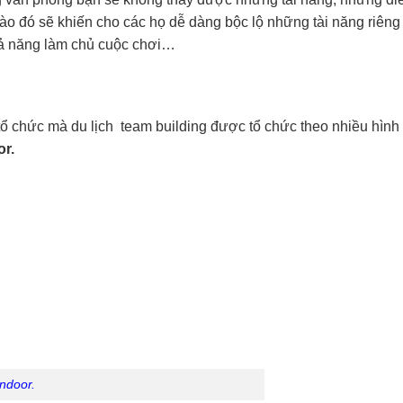
 nào đó sẽ khiến cho các họ dễ dàng bộc lộ những tài năng ri
hả năng làm chủ cuộc chơi…
tổ chức mà du lịch team building được tổ chức theo nhiều hình 
or.
ndoor.