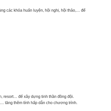
cùng các khóa huấn luyện, hội nghị, hội thảo,… để
n, resort… để xây dựng tinh thần đồng đội.
r… tăng thêm tính hấp dẫn cho chương trình.