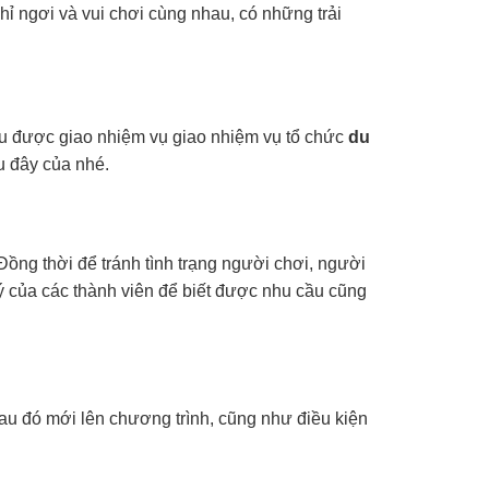
ghỉ ngơi và vui chơi cùng nhau, có những trải
u được giao nhiệm vụ giao nhiệm vụ tổ chức
du
 đây của nhé.
ồng thời để tránh tình trạng người chơi, người
lý của các thành viên để biết được nhu cầu cũng
au đó mới lên chương trình, cũng như điều kiện