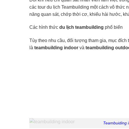
các tour du lịch Teambuilding một cách vô thức
năng quan sát, chớp thời cơ, khiếu hài hước, k
Các hình thức
du lịch teambuilding
phổ biến
Tùy theo nhu cầu, đối tượng tham gia, mục đích 
là
teambuilding indoor
và
teambuilding outdo
Teambuiding i