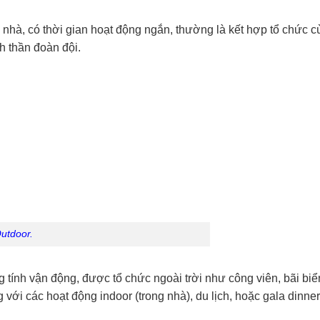
ng nhà, có thời gian hoạt động ngắn, thường là kết hợp tổ chức 
h thần đoàn đội.
utdoor.
 tính vận động, được tổ chức ngoài trời như công viên, bãi biể
ới các hoạt động indoor (trong nhà), du lịch, hoặc gala dinne