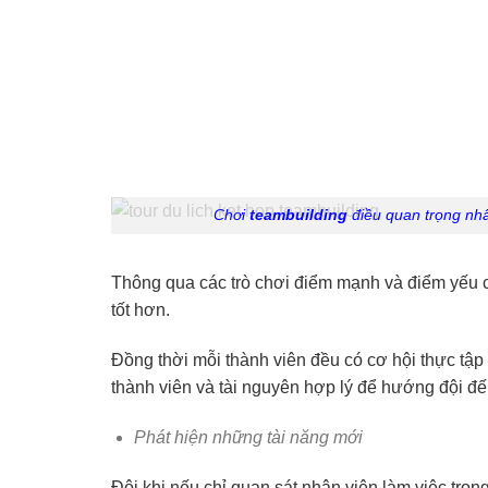
Chơi
teambuilding
điều quan trọng nhất
Thông qua các trò chơi điểm mạnh và điểm yếu c
tốt hơn.
Đồng thời mỗi thành viên đều có cơ hội thực tập 
thành viên và tài nguyên hợp lý để hướng đội đế
Phát hiện những tài năng mới
Đôi khi nếu chỉ quan sát nhân viên làm việc tro