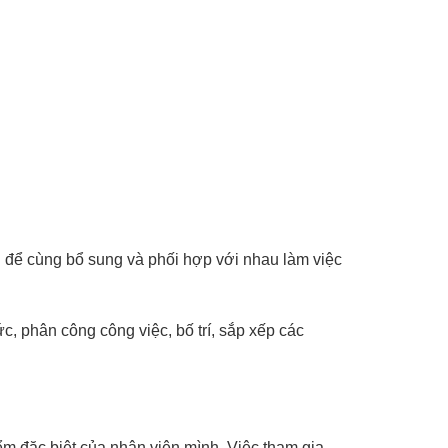
h để cùng bổ sung và phối hợp với nhau làm việc
c, phân công công việc, bố trí, sắp xếp các
ểm đặc biệt của nhân viên mình. Việc tham gia