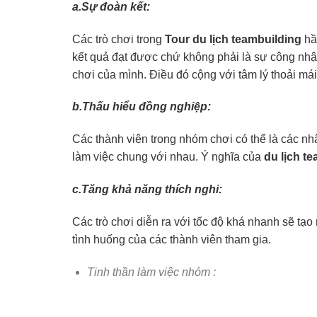
a.Sự đoàn kết:
Các trò chơi trong
Tour du lịch teambuilding
hầ
kết quả đạt được chứ không phải là sự công nhận
chơi của mình. Điều đó cộng với tâm lý thoải mái
b.Thấu hiểu đồng nghiệp:
Các thành viên trong nhóm chơi có thể là các n
làm việc chung với nhau. Ý nghĩa của
du lịch t
c.Tăng khả năng thích nghi:
Các trò chơi diễn ra với tốc độ khá nhanh sẽ tạ
tình huống của các thành viên tham gia.
Tinh thần làm việc nhóm :