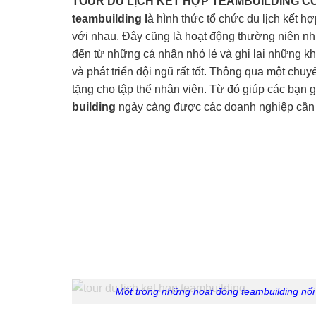
TOUR DU LỊCH KẾT HỢP TEAMBUILDING C
teambuilding l
à hình thức tổ chức du lịch kết hợ
với nhau. Đây cũng là hoạt động thường niên nh
đến từ những cá nhân nhỏ lẻ và ghi lại những kh
và phát triển đội ngũ rất tốt. Thông qua một chuy
tặng cho tập thể nhân viên. Từ đó giúp các bạn g
building
ngày càng được các doanh nghiệp cần 
Một trong những hoạt động teambuilding nổi t