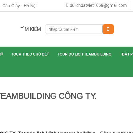
dulichdatviet1668@gmail.com
 Cầu Giấy - Hà Nội
TÌM KIẾM
I
TOUR THEO CHỦ ĐỀ
TOUR DU LỊCH TEAMBUILDING
ĐẶT 
TEAMBUILDING CÔNG TY.