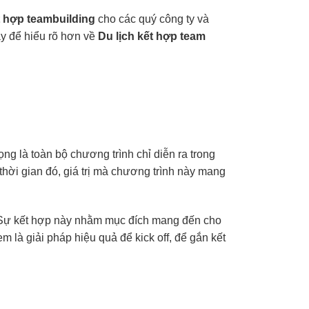
t hợp teambuilding
cho các quý công ty và
ây để hiểu rõ hơn về
Du lịch kết hợp team
ng là toàn bộ chương trình chỉ diễn ra trong
thời gian đó, giá trị mà chương trình này mang
 Sự kết hợp này nhằm mục đích mang đến cho
 là giải pháp hiệu quả để kick off, để gắn kết