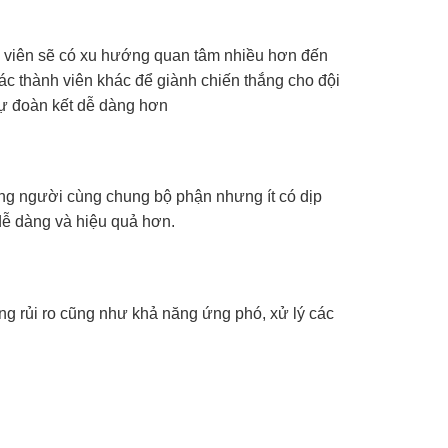
h viên sẽ có xu hướng quan tâm nhiều hơn đến
ác thành viên khác để giành chiến thắng cho đội
 sự đoàn kết dễ dàng hơn
ững người cùng chung bộ phận nhưng ít có dịp
 dễ dàng và hiệu quả hơn.
òng rủi ro cũng như khả năng ứng phó, xử lý các