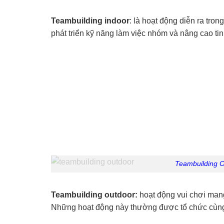
Teambuilding indoor
: là hoạt động diễn ra tro
phát triển kỹ năng làm việc nhóm và nâng cao tin
Teambuilding O
Teambuilding outdoor:
hoạt động vui chơi mang
Những hoạt động này thường được tổ chức cùng v