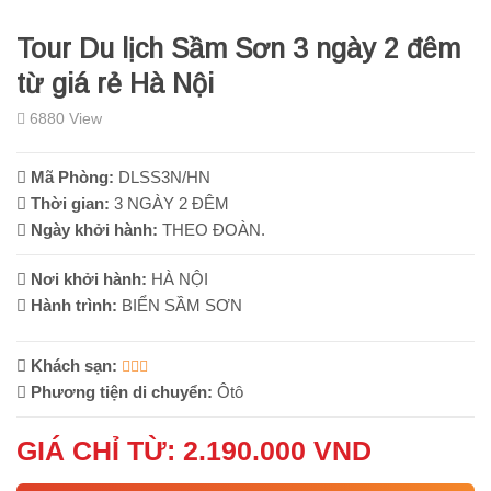
Tour Du lịch Sầm Sơn 3 ngày 2 đêm
từ giá rẻ Hà Nội
6880 View
Mã Phòng:
DLSS3N/HN
Thời gian:
3 NGÀY 2 ĐÊM
Ngày khởi hành:
THEO ĐOÀN.
Nơi khởi hành:
HÀ NỘI
Hành trình:
BIỂN SẦM SƠN
Khách sạn:
Phương tiện di chuyển:
Ôtô
GIÁ CHỈ TỪ: 2.190.000 VND