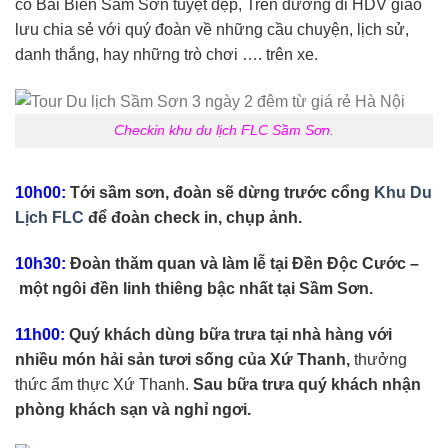
có Bãi Biển Sầm Sơn tuyệt đẹp, Trên đường đi HDV giao
lưu chia sẻ với quý đoàn về những cầu chuyện, lịch sử,
danh thắng, hay những trò chơi …. trên xe.
Checkin khu du lịch FLC Sầm Sơn.
10h00:
Tới sầm sơn, đoàn sẽ dừng trước cổng
Khu Du
Lịch FLC
để đoàn check in, chụp ảnh.
10h30:
Đoàn thăm quan và làm lễ tại Đền Độc Cước –
một ngôi đền linh thiêng bậc nhất tại Sầm Sơn.
11h00:
Quý khách dùng bữa trưa tại nhà hàng với
nhiều món hải sản tươi sống của Xứ Thanh,
thưởng
thức ẩm thực Xứ Thanh.
Sau bữa trưa quý khách nhận
phòng khách sạn và nghỉ ngơi.