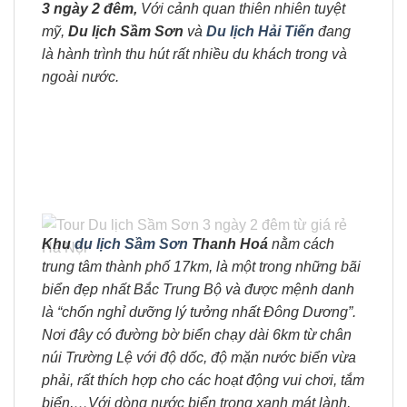
3 ngày 2 đêm,
Với cảnh quan thiên nhiên tuyệt
mỹ,
Du lịch Sầm Sơn
và
Du lịch Hải Tiến
đang
là hành trình thu hút rất nhiều du khách trong và
ngoài nước.
Khu
du lịch Sầm Sơn
Thanh Hoá
nằm cách
trung tâm thành phố 17km, là một trong những bãi
biển đẹp nhất Bắc Trung Bộ và được mệnh danh
là “chốn nghỉ dưỡng lý tưởng nhất Đông Dương”.
Nơi đây có đường bờ biển chạy dài 6km từ chân
núi Trường Lệ với độ dốc, độ mặn nước biển vừa
phải, rất thích hợp cho các hoạt động vui chơi, tắm
biển,…Với dòng nước biển trong xanh mát lành,