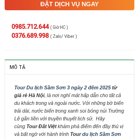
ĐẶT DỊCH VỤ NGAY
0985.712.644
( Giờ HC )
0376.689.998
( Zalo/ Viber )
MÔ TẢ
Tour Du lịch Sầm Sơn 3 ngày 2 đêm 2025
từ
giá rẻ Hà Nội
, là nơi nghỉ mát hấp dẫn cho tất cả
du khách trong và ngoài nước. Với những bờ biển
trải dài, nước biển trong xanh soi bóng núi Trường
Lệ gắn liền với truyền thuyết lịch sử. Hãy
cùng
Tour Đất Việt
khám phá điểm đến đầy thú vị
và bất ngờ với hành trình
Tour
du lịch Sầm Sơn