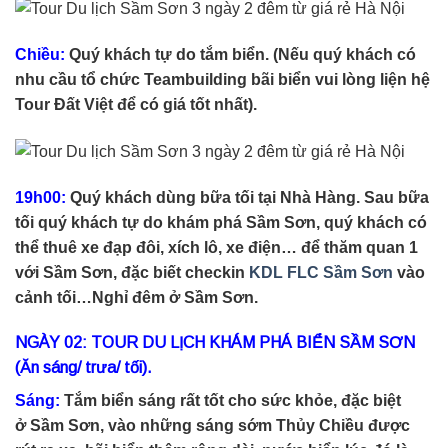
Chiều:
Quý khách tự do tắm biển. (Nếu quý khách có
nhu cầu tổ chức Teambuilding bãi biển vui lòng liện hệ
Tour Đất Việt để có giá tốt nhất).
19h00:
Quý khách dùng bữa tối tại Nhà Hàng. Sau bữa
tối quý khách tự do khám phá Sầm Sơn, quý khách có
thể thuê xe đạp đôi, xích lô, xe điện… để thăm quan 1
với Sầm Sơn, đặc biết checkin
KDL FLC Sầm Sơn
vào
cảnh tối…Nghỉ đêm ở Sầm Sơn.
NGÀY 02: TOUR DU LỊCH KHÁM PHÁ BIỂN SẦM SƠN
(Ăn sáng/ trưa/ tối).
Sáng:
Tắm biển sáng rất tốt cho sức khỏe, đặc biệt
ở Sầm Sơn, vào những sáng sớm Thủy Chiều được