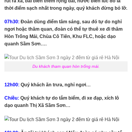
rút ra xa, bãi biển thêm rộng dài, nước biển lúc đó là
thời điểm sạch nhất trong ngày, quý khách đừng bỏ lỡ.
07h30:
Đoàn dùng điểm tâm sáng, sau đó
tự do nghỉ
ngơi hoặc thăm quan, đoàn có thể tự thuê xe đi thăm
Hòn Trống Mái, Chùa Cô Tiên, Khu FLC, hoặc dạo
quanh Sầm Sơn….
Du khách tham quan hòn trống mái.
12h00:
Quý khách ăn trưa, nghỉ ngơi…
Chiều:
Quý khách tự do tắm biểm, đi xe đạp, xích lô
dạo quanh Thị Xã Sầm Sơn…