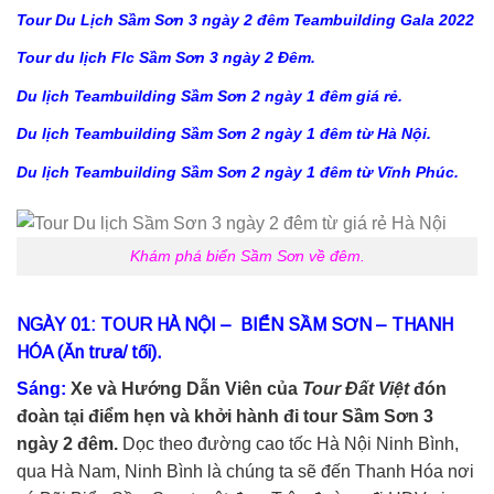
Tour Du Lịch Sầm Sơn 3 ngày 2 đêm Teambuilding Gala 2022
Tour du lịch Flc Sầm Sơn 3 ngày 2 Đêm.
Du lịch Teambuilding Sầm Sơn 2 ngày 1 đêm giá rẻ.
Du lịch Teambuilding Sầm Sơn 2 ngày 1 đêm từ Hà Nội.
Du lịch Teambuilding Sầm Sơn 2 ngày 1 đêm từ Vĩnh Phúc.
Khám phá biển Sầm Sơn về đêm.
NGÀY 01: TOUR HÀ NỘI – BIỂN SẦM SƠN – THANH
HÓA (Ăn trưa/ tối).
Sáng:
Xe và Hướng Dẫn Viên của
Tour Đất Việt
đón
đoàn tại điểm hẹn và khởi hành đi tour Sầm Sơn 3
ngày 2 đêm.
Dọc theo đường cao tốc Hà Nội Ninh Bình,
qua Hà Nam, Ninh Bình là chúng ta sẽ đến Thanh Hóa nơi