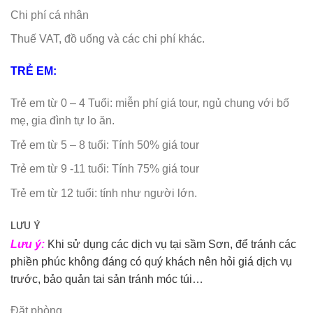
Chi phí cá nhân
Thuế VAT, đồ uống và các chi phí khác.
TRẺ EM:
Trẻ em từ 0 – 4 Tuổi: miễn phí giá tour, ngủ chung với bố
mẹ, gia đình tự lo ăn.
Trẻ em từ 5 – 8 tuổi: Tính 50% giá tour
Trẻ em từ 9 -11 tuổi: Tính 75% giá tour
Trẻ em từ 12 tuổi: tính như người lớn.
LƯU Ý
Lưu ý:
Khi sử dụng các dịch vụ tại sầm Sơn, để tránh các
phiền phúc không đáng có quý khách nên hỏi giá dịch vụ
trước, bảo quản tai sản tránh móc túi…
Đặt phòng