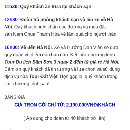
11h30:
Quý khách ăn trưa tại khách sạn.
12h30:
Đoàn trả phòng khách sạn và lên xe về Hà
Nội.
Quý khách nghỉ chân dọc đường và mua đặc
sản Nem Chua Thanh Hóa về làm quà cho người thân.
16h00:
Về đến Hà Nội.
Xe và Hướng Dẫn Viên sẽ đưa
quý đoàn về điểm đón ban đầu. Kết thúc chương trình
Tour Du lịch Sầm Sơn 3 ngày 2 đêm từ giá rẻ Hà Nội.
Cảm ơn quý khách đã tin tưởng và lựa chọn và sử dụng
dịch vụ của
Tour Đất Việt
. Hẹn gặp lại quý khách trong
các chương trình sau!!!.
BẢNG GIÁ
GIÁ TRỌN GÓI CHỈ TỪ: 2.190.000VNĐ/KHÁCH
( Áp dụng cho đoàn từ 40 khách trở lên).