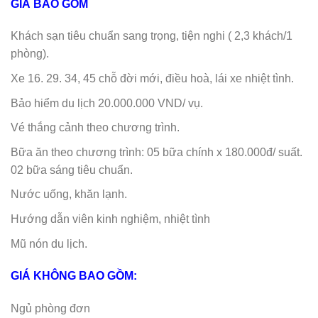
GIÁ BAO GỒM
Khách sạn tiêu chuẩn sang trọng, tiện nghi ( 2,3 khách/1
phòng).
Xe 16. 29. 34, 45 chỗ đời mới, điều hoà, lái xe nhiệt tình.
Bảo hiểm du lịch 20.000.000 VND/ vụ.
Vé thắng cảnh theo chương trình.
Bữa ăn theo chương trình: 05 bữa chính x 180.000đ/ suất.
02 bữa sáng tiêu chuẩn.
Nước uống, khăn lạnh.
Hướng dẫn viên kinh nghiệm, nhiệt tình
Mũ nón du lịch.
GIÁ KHÔNG BAO GỒM:
Ngủ phòng đơn