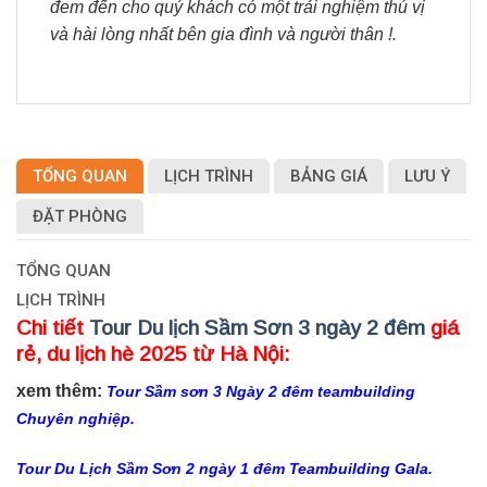
đem đến cho quý khách có một trải nghiệm thú vị
và hài lòng nhất bên gia đình và người thân !.
TỔNG QUAN
LỊCH TRÌNH
BẢNG GIÁ
LƯU Ý
ĐẶT PHÒNG
TỔNG QUAN
LỊCH TRÌNH
Chi tiết
Tour Du lịch Sầm Sơn 3 ngày 2 đêm
giá
rẻ, du lịch hè 2025 từ Hà Nội:
xem thêm:
Tour Sầm sơn 3 Ngày 2 đêm teambuilding
Chuyên nghiệp.
Tour Du Lịch Sầm Sơn 2 ngày 1 đêm Teambuilding Gala.