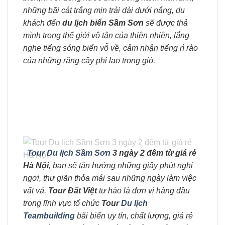
những bãi cát trắng mịn trải dài dưới nắng, du
khách đến
du lịch biển Sầm Sơn
sẽ được thả
mình trong thế giới vô tận của thiên nhiên, lắng
nghe tiếng sóng biển vỗ về, cảm nhận tiếng rì rào
của những rặng cây phi lao trong gió.
Tour Du lịch Sầm Sơn
3 ngày 2 đêm từ giá rẻ
Hà Nội
, bạn sẽ tận hưởng những giây phút nghỉ
ngơi, thư giãn thỏa mái sau những ngày làm việc
vất vả.
Tour Đất Việt
tự hào là đơn vị hàng đầu
trong lĩnh vực tổ chức
Tour
Du lịch
Teambuilding
bãi biển uy tín, chất lượng, giá rẻ