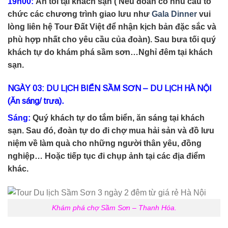
19h00:
Ăn tối tại khách sạn ( Nếu đoàn có nhu cầu tổ
chức các chương trình giao lưu như
Gala Dinner
vui
lòng liên hệ Tour Đất Việt để nhận kịch bản đặc sắc và
phù hợp nhất cho yêu cầu của đoàn). Sau bưa tối quý
khách tự do khám phá sầm sơn…Nghỉ đêm tại khách
sạn.
NGÀY 03: DU LỊCH BIỂN SẦM SƠN – DU LỊCH HÀ NỘI
(Ăn sáng/ trưa).
Sáng:
Quý khách tự do tắm biển, ăn sáng tại khách
sạn. Sau đó, đoàn tự do đi chợ mua hải sản và đồ lưu
niệm về làm quà cho những người thân yêu, đồng
nghiệp… Hoặc tiếp tục đi chụp ảnh tại các địa điểm
khác.
Khám phá chợ Sầm Sơn – Thanh Hóa.