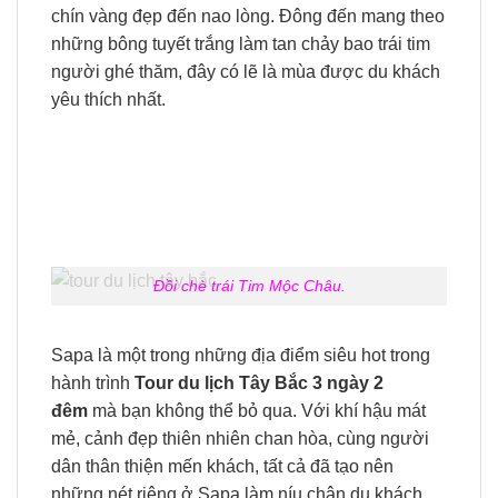
chín vàng đẹp đến nao lòng. Đông đến mang theo
những bông tuyết trắng làm tan chảy bao trái tim
người ghé thăm, đây có lẽ là mùa được du khách
yêu thích nhất.
Đồi chè trái Tim Mộc Châu.
Sapa là một trong những địa điểm siêu hot trong
hành trình
Tour du lịch Tây Bắc 3 ngày 2
đêm
mà bạn không thể bỏ qua. Với khí hậu mát
mẻ, cảnh đẹp thiên nhiên chan hòa, cùng người
dân thân thiện mến khách, tất cả đã tạo nên
những nét riêng ở Sapa làm níu chân du khách