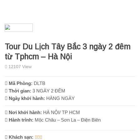
Tour Du Lịch Tây Bắc 3 ngày 2 đêm
từ Tphcm – Hà Nội
12107 View
Mã Phòng:
DLTB
Thời gian:
3 NGÀY 2 ĐÊM
Ngày khởi hành:
HÀNG NGÀY
Nơi khởi hành:
HÀ NỘI/ TP HCM
Hành trình:
Mộc Châu – Sơn La – Điện Biên
Khách sạn: