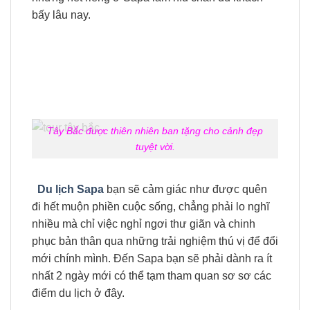
bấy lâu nay.
Tây Bắc được thiên nhiên ban tặng cho cảnh đẹp
tuyệt vời.
Du lịch Sapa
bạn sẽ cảm giác như được quên
đi hết muộn phiền cuộc sống, chẳng phải lo nghĩ
nhiều mà chỉ việc nghỉ ngơi thư giãn và chinh
phục bản thân qua những trải nghiệm thú vị để đổi
mới chính mình. Đến Sapa bạn sẽ phải dành ra ít
nhất 2 ngày mới có thể tạm tham quan sơ sơ các
điểm du lịch ở đây.