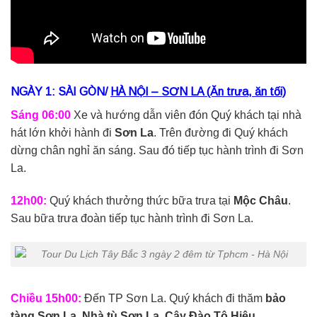
NGÀY 1: SÀI GÒN/
HÀ NỘI – SƠN LA (Ăn trưa, ăn tối)
Sáng 06:00
Xe và hướng dẫn viên đón Quý khách tại nhà
hát lớn khởi hành đi
Sơn La
. Trên đường đi Quý khách
dừng chân nghỉ ăn sáng. Sau đó tiếp tục hành trình đi Sơn
La.
12h00:
Quý khách thưởng thức bữa trưa tại
Mộc Châu
.
Sau bữa trưa đoàn tiếp tục hành trình đi Sơn La.
Chiều 15h00:
Đến TP Sơn La. Quý khách đi thăm
bảo
tàng Sơn La, Nhà tù Sơn La,
Cây Đào Tô Hiệu
.