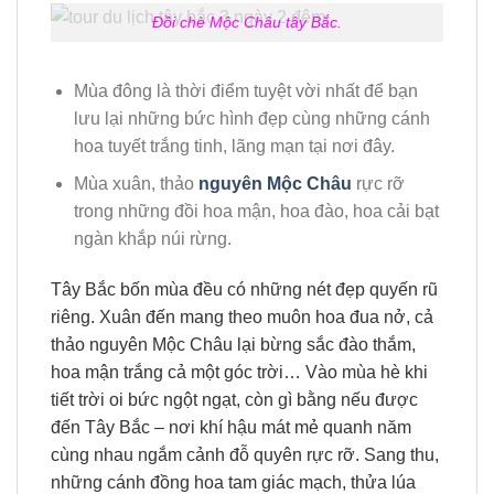
Đồi chè Mộc Châu tây Bắc.
Mùa đông là thời điểm tuyệt vời nhất để bạn
lưu lại những bức hình đẹp cùng những cánh
hoa tuyết trắng tinh, lãng mạn tại nơi đây.
Mùa xuân, thảo
nguyên Mộc Châu
rực rỡ
trong những đồi hoa mận, hoa đào, hoa cải bạt
ngàn khắp núi rừng.
Tây Bắc bốn mùa đều có những nét đẹp quyến rũ
riêng. Xuân đến mang theo muôn hoa đua nở, cả
thảo nguyên Mộc Châu lại bừng sắc đào thắm,
hoa mận trắng cả một góc trời… Vào mùa hè khi
tiết trời oi bức ngột ngạt, còn gì bằng nếu được
đến Tây Bắc – nơi khí hậu mát mẻ quanh năm
cùng nhau ngắm cảnh đỗ quyên rực rỡ. Sang thu,
những cánh đồng hoa tam giác mạch, thửa lúa