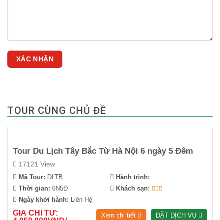
TOUR CÙNG CHỦ ĐỀ
Tour Du Lịch Tây Bắc Từ Hà Nội 6 ngày 5 Đêm
17121 View
Mã Tour:
DLTB
Hành trình:
Thời gian:
6N5Đ
Khách sạn:
Ngày khởi hành:
Liên Hệ
GIÁ CHỈ TỪ:
Xem chi tiết
ĐẶT DỊCH VỤ