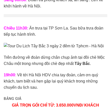
khởi hành về Hà Nội.
Chiều 11h30:
Ăn trưa tại TP Sơn La. Sau bữa trưa đoàn
tiếp tục hành trình.
Trên đường về đoàn dừng chân chụp ảnh tại đồi chè Mộc
Châu một trong nhưng đồi chè đẹp nhất
Tây Bắc
.
19h00
:
Về tới Hà Nội HDV chia tay đoàn, cảm ơn quý
khách, tam biệt và hẹn gặp lại quý khách trong những
chuyến du lịch sau.
BẢNG GIÁ
GIÁ TRỌN GÓI CHỈ TỪ: 3.650.000VNĐ/ KHÁCH