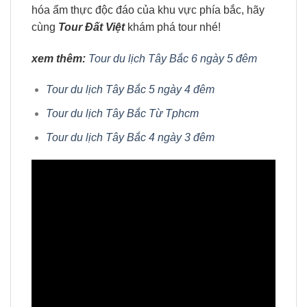
hóa ẩm thực độc đáo của khu vực phía bắc, hãy
cùng
Tour Đất Việt
khám phá tour nhé!
xem thêm:
Tour du lịch Tây Bắc 6 ngày 5 đêm
Tour du lịch Tây Bắc 5 ngày 4 đêm
Tour du lịch Tây Bắc Từ Tphcm
Tour du lịch Tây Bắc 4 ngày 3 đêm