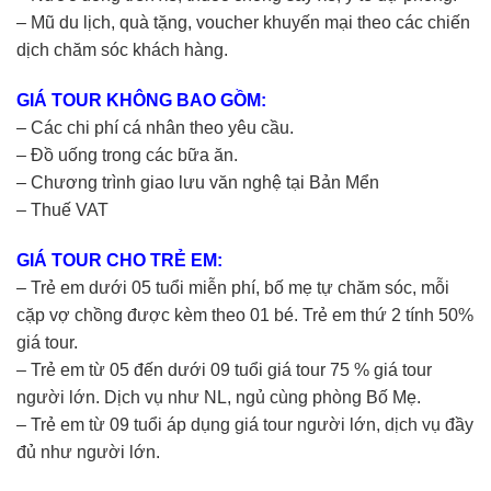
– Mũ du lịch, quà tặng, voucher khuyến mại theo các chiến
dịch chăm sóc khách hàng.
GIÁ TOUR KHÔNG BAO GỒM:
– Các chi phí cá nhân theo yêu cầu.
– Đồ uống trong các bữa ăn.
– Chương trình giao lưu văn nghệ tại Bản Mển
– Thuế VAT
GIÁ TOUR CHO TRẺ EM:
– Trẻ em dưới 05 tuổi miễn phí, bố mẹ tự chăm sóc, mỗi
cặp vợ chồng được kèm theo 01 bé. Trẻ em thứ 2 tính 50%
giá tour.
– Trẻ em từ 05 đến dưới 09 tuổi giá tour 75 % giá tour
người lớn. Dịch vụ như NL, ngủ cùng phòng Bố Mẹ.
– Trẻ em từ 09 tuổi áp dụng giá tour người lớn, dịch vụ đầy
đủ như người lớn.