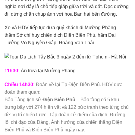
nghĩa nơi đây là chỗ tiếp giáp giữa trời và đất. Dọc đường
đi, dừng chân chụp ảnh với hoa Ban hai bên đường.
Xe và HDV tiếp tục đưa quý khách đi Mường Phăng
thăm Sở chỉ huy chiến dịch Điện Biên Phủ, hầm Đại
Tướng Võ Nguyên Giáp, Hoàng Văn Thái.
11h30:
Ăn trưa tại Mường Phăng.
Chiều
14h30:
Đoàn về lại Tp Điện Biên Phủ. HDV đưa
đoàn tham quan:
Bảo Tàng lịch sử
Điện Biên Phủ
– Bảo tàng có 5 khu
trưng bầy với 274 hiện vật và 122 bức tranh theo từng chủ
đề: Vị trí chiến lược, Tập đoàn cứ điểm của địch, Đường
lối chỉ đạo của Đảng, Ảnh hưởng của chiến thắng Điện
Biên Phủ và Điện Biên Phủ ngày nay.