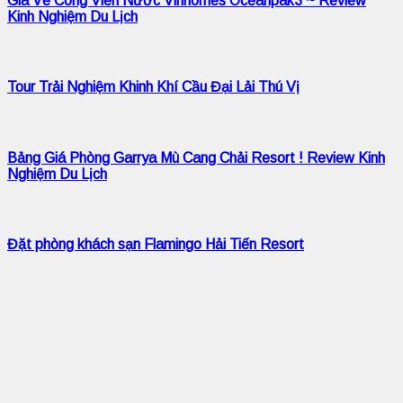
Giá Vé Công Viên Nước Vinhomes Oceanpak3 ~ Review
Kinh Nghiệm Du Lịch
Tour Trải Nghiệm Khinh Khí Cầu Đại Lải Thú Vị
Bảng Giá Phòng Garrya Mù Cang Chải Resort ! Review Kinh
Nghiệm Du Lịch
Đặt phòng khách sạn Flamingo Hải Tiến Resort