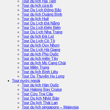
Tour du lịch Hải Tiến
Tour du lịch cửa lò
Tour Du Lịch Đông Bắc
Tour du lịch Quảng Bình
Tour du lịch Huế
Tour Du Lịch Đà Nẵng
Tour Du Lịch Điện Biên
Tour Du Lịch Nha Trang
Tour du lịch Đà Lạt
Tour Du Lịch Cô Tô
Tour du lịch Quy Nhơn
Tour Du Lịch Hà Giang
Tour du lịch Phú Quốc
Tour du lịch miền Tây
Tour du lịch Mù Cang Chải
Tour Miền Trung
Tour du lịch Bình Liêu
Tour Du Thuyền Hạ Long
Tour nước ngoài
Tour du lịch Hàn Quốc
Tour Halong Bay Cruise
Tour Cửu Trại Câu
Tour Du lịch Nhật Bản
Tour Du lịch Thái Lan
Tour du lịch singapore – Malaysia