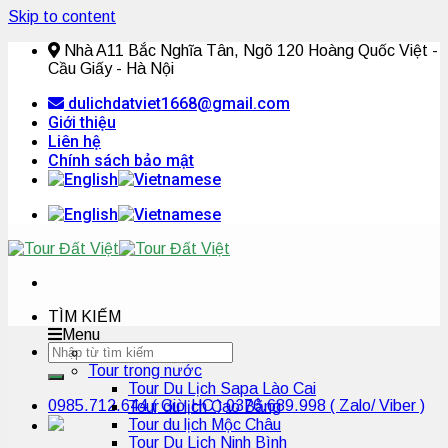
Skip to content
Nhà A11 Bắc Nghĩa Tân, Ngõ 120 Hoàng Quốc Việt -
Cầu Giấy - Hà Nội
dulichdatviet1668@gmail.com
Giới thiệu
Liên hệ
Chính sách bảo mật
TÌM KIẾM
Menu
Tour trong nước
Tour Du Lịch Sapa Lào Cai
0985.712.644
( Giờ HC )
0376.689.998
( Zalo/ Viber )
Tour du lịch Cao Bằng
Tour du lịch Mộc Châu
Tour Du Lịch Ninh Bình