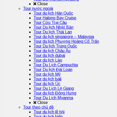
Close
Tour nước ngoài
Tour du lịch Hàn Quốc
Tour Halong Bay Cruise
Tour Cửu Trại Câu
Tour Du lịch Nhật Bản
Tour Du lịch Thái Lan
Tour du lịch singapore – Malaysia
Tour du lịch Phượng Hoàng Cổ Trấn
Tour Du lịch Trung Quốc
Tour du lịch Châu Âu
Tour du lịch dubai
Tour du lịch Lào
Tour Du Lịch Campuchia
Tour Du lịch Đài Loan
Tour du lịch Mỹ
Tour du lịch bali
Tour du lịch Úc
Tour Du Lịch Lệ Giang
Tour du lịch Đông Hưng
Tour Du Lịch Myanma
Close
Tour theo chủ đề
Tour du lịch lễ hội
Tour du lịch biển