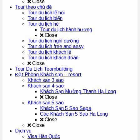
Close
Tour theo chủ đề
Tour du lịch lễ hội
Tour du lịch biển
Tour du lịch hè
Tour du lịch hành hương
Close
Tour du lịch nghỉ dưỡng
Tour du lịch free and aesy
Tour du lịch khách lẻ
Tour du lịch khách đoàn
Close
Tour Du Lịch Teambuilding
Đặt Phòng Khách sạn – resort
Khách sạn 3 sao
Khách sạn 4 sao
Khách Sạn Mường Thanh Hạ Long
Close
Khách sạn 5 sao
Khách Sạn 5 Sao Sapa
Các Khách Sạn 5 Sao Hạ Long
Close
Close
Dịch vụ
Visa Hàn Quốc