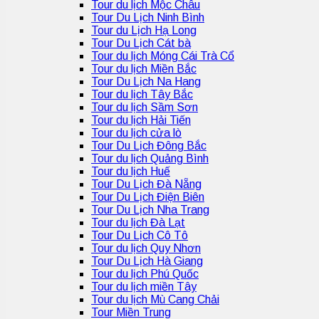
Tour du lịch Mộc Châu
Tour Du Lịch Ninh Bình
Tour du Lịch Hạ Long
Tour Du Lịch Cát bà
Tour du lịch Móng Cái Trà Cổ
Tour du lịch Miền Bắc
Tour Du Lịch Na Hang
Tour du lịch Tây Bắc
Tour du lịch Sầm Sơn
Tour du lịch Hải Tiến
Tour du lịch cửa lò
Tour Du Lịch Đông Bắc
Tour du lịch Quảng Bình
Tour du lịch Huế
Tour Du Lịch Đà Nẵng
Tour Du Lịch Điện Biên
Tour Du Lịch Nha Trang
Tour du lịch Đà Lạt
Tour Du Lịch Cô Tô
Tour du lịch Quy Nhơn
Tour Du Lịch Hà Giang
Tour du lịch Phú Quốc
Tour du lịch miền Tây
Tour du lịch Mù Cang Chải
Tour Miền Trung