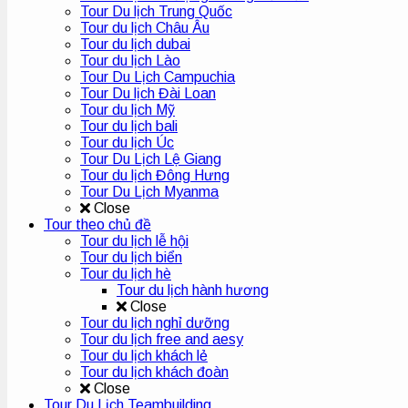
Tour Du lịch Trung Quốc
Tour du lịch Châu Âu
Tour du lịch dubai
Tour du lịch Lào
Tour Du Lịch Campuchia
Tour Du lịch Đài Loan
Tour du lịch Mỹ
Tour du lịch bali
Tour du lịch Úc
Tour Du Lịch Lệ Giang
Tour du lịch Đông Hưng
Tour Du Lịch Myanma
Close
Tour theo chủ đề
Tour du lịch lễ hội
Tour du lịch biển
Tour du lịch hè
Tour du lịch hành hương
Close
Tour du lịch nghỉ dưỡng
Tour du lịch free and aesy
Tour du lịch khách lẻ
Tour du lịch khách đoàn
Close
Tour Du Lịch Teambuilding