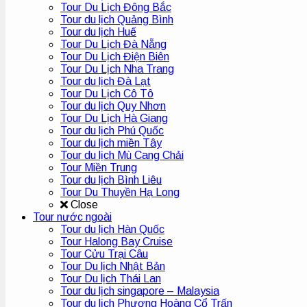
Tour Du Lịch Đông Bắc
Tour du lịch Quảng Bình
Tour du lịch Huế
Tour Du Lịch Đà Nẵng
Tour Du Lịch Điện Biên
Tour Du Lịch Nha Trang
Tour du lịch Đà Lạt
Tour Du Lịch Cô Tô
Tour du lịch Quy Nhơn
Tour Du Lịch Hà Giang
Tour du lịch Phú Quốc
Tour du lịch miền Tây
Tour du lịch Mù Cang Chải
Tour Miền Trung
Tour du lịch Bình Liêu
Tour Du Thuyền Hạ Long
Close
Tour nước ngoài
Tour du lịch Hàn Quốc
Tour Halong Bay Cruise
Tour Cửu Trại Câu
Tour Du lịch Nhật Bản
Tour Du lịch Thái Lan
Tour du lịch singapore – Malaysia
Tour du lịch Phượng Hoàng Cổ Trấn