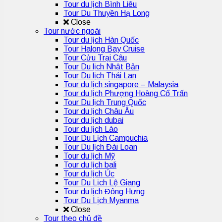
Tour du lịch Bình Liêu
Tour Du Thuyền Hạ Long
Close
Tour nước ngoài
Tour du lịch Hàn Quốc
Tour Halong Bay Cruise
Tour Cửu Trại Câu
Tour Du lịch Nhật Bản
Tour Du lịch Thái Lan
Tour du lịch singapore – Malaysia
Tour du lịch Phượng Hoàng Cổ Trấn
Tour Du lịch Trung Quốc
Tour du lịch Châu Âu
Tour du lịch dubai
Tour du lịch Lào
Tour Du Lịch Campuchia
Tour Du lịch Đài Loan
Tour du lịch Mỹ
Tour du lịch bali
Tour du lịch Úc
Tour Du Lịch Lệ Giang
Tour du lịch Đông Hưng
Tour Du Lịch Myanma
Close
Tour theo chủ đề