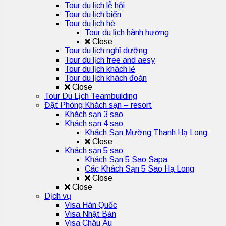
Tour du lịch lễ hội
Tour du lịch biển
Tour du lịch hè
Tour du lịch hành hương
Close
Tour du lịch nghỉ dưỡng
Tour du lịch free and aesy
Tour du lịch khách lẻ
Tour du lịch khách đoàn
Close
Tour Du Lịch Teambuilding
Đặt Phòng Khách sạn – resort
Khách sạn 3 sao
Khách sạn 4 sao
Khách Sạn Mường Thanh Hạ Long
Close
Khách sạn 5 sao
Khách Sạn 5 Sao Sapa
Các Khách Sạn 5 Sao Hạ Long
Close
Close
Dịch vụ
Visa Hàn Quốc
Visa Nhật Bản
Visa Châu Âu