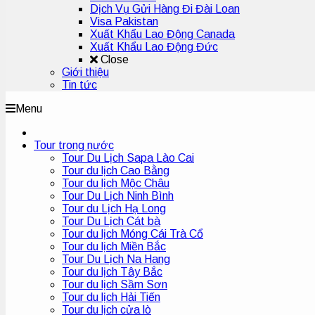
Dịch Vụ Gửi Hàng Đi Đài Loan
Visa Pakistan
Xuất Khẩu Lao Động Canada
Xuất Khẩu Lao Động Đức
Close
Giới thiệu
Tin tức
Menu
Tour trong nước
Tour Du Lịch Sapa Lào Cai
Tour du lịch Cao Bằng
Tour du lịch Mộc Châu
Tour Du Lịch Ninh Bình
Tour du Lịch Hạ Long
Tour Du Lịch Cát bà
Tour du lịch Móng Cái Trà Cổ
Tour du lịch Miền Bắc
Tour Du Lịch Na Hang
Tour du lịch Tây Bắc
Tour du lịch Sầm Sơn
Tour du lịch Hải Tiến
Tour du lịch cửa lò