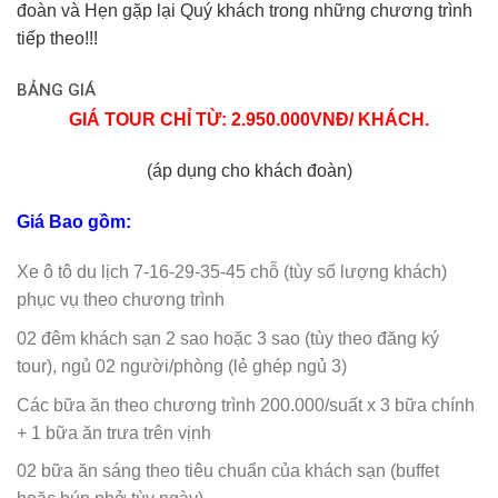
đoàn và Hẹn gặp lại Quý khách trong những chương trình
tiếp theo!!!
BẢNG GIÁ
GIÁ TOUR CHỈ TỪ: 2.950.000VNĐ/ KHÁCH.
(áp dụng cho khách đoàn)
Giá Bao gồm:
Xe ô tô du lịch 7-16-29-35-45 chỗ (tùy số lượng khách)
phục vụ theo chương trình
02 đêm khách sạn 2 sao hoặc 3 sao (tùy theo đăng ký
tour), ngủ 02 người/phòng (lẻ ghép ngủ 3)
Các bữa ăn theo chương trình 200.000/suất x 3 bữa chính
+ 1 bữa ăn trưa trên vịnh
02 bữa ăn sáng theo tiêu chuẩn của khách sạn (buffet