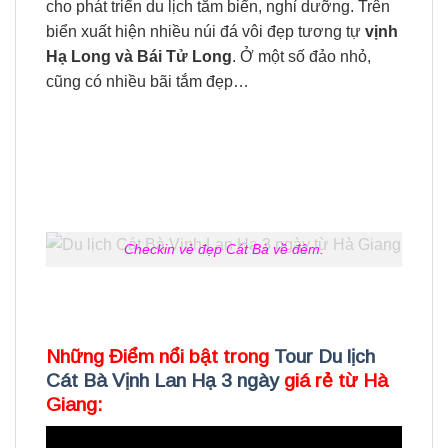
cho phát triển du lịch tắm biển, nghỉ dưỡng. Trên
biển xuất hiện nhiều núi đá vôi đẹp tương tự
vịnh
Hạ Long và Bái Tử Long
. Ở một số đảo nhỏ,
cũng có nhiều bãi tắm đẹp…
Checkin vẻ đẹp Cát Bà về đêm.
Những Điểm nổi bật trong
Tour Du lịch
Cát Bà Vịnh Lan Hạ 3 ngày
giá rẻ từ Hà
Giang: