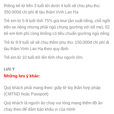
Riêng trẻ từ trên 3 tuổi tới dưới 4 tuổi sẽ chịu phụ thu:
350.000đ chi phí đi tàu thăm Vịnh Lan Hạ
Trẻ em từ 5-9 tuổi tính 75% giá tour (ăn suất riêng, chỗ ngồi
trên xe riêng nhưng phải ngủ chung giường với bố mẹ). 02
trẻ em tính phí cũng không có tiêu chuẩn giường ngủ riêng.
Trẻ từ 8-9 tuổi sẽ sẽ chịu thêm phụ thu: 150.000đ chi phí đi
tàu thăm Vịnh Lan Hạ theo quy định
Trẻ em từ 10 tuổi trở lên tính như người lớn.
LƯU Ý
Những lưu ý khác:
Quý khách phải mang theo: giấy tờ tùy thân hợp pháp
(CMTND hoặc Passport)
Quý khách là người ăn chay vui lòng mang thêm đồ ăn
chay theo để đảm bảo khẩu vị của mình