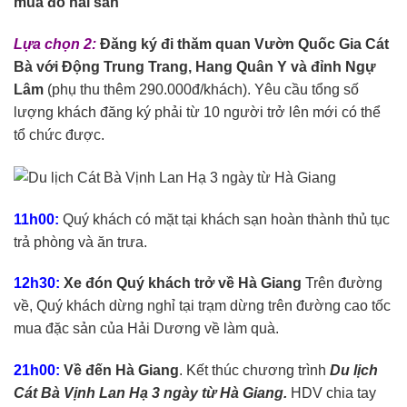
mua đồ hải sản
Lựa chọn 2:
Đăng ký đi thăm quan Vườn Quốc Gia Cát
Bà với Động Trung Trang, Hang Quân Y và đỉnh Ngự
Lâm
(phụ thu thêm 290.000đ/khách). Yêu cầu tổng số
lượng khách đăng ký phải từ 10 người trở lên mới có thể
tổ chức được.
11h00:
Quý khách có mặt tại khách sạn hoàn thành thủ tục
trả phòng và ăn trưa.
12h30:
Xe đón Quý khách trở về Hà Giang
Trên đường
về, Quý khách dừng nghỉ tại trạm dừng trên đường cao tốc
mua đặc sản của Hải Dương về làm quà.
21h00:
Về đến Hà Giang
. Kết thúc chương trình
Du lịch
Cát Bà Vịnh Lan Hạ 3 ngày từ Hà Giang.
HDV chia tay