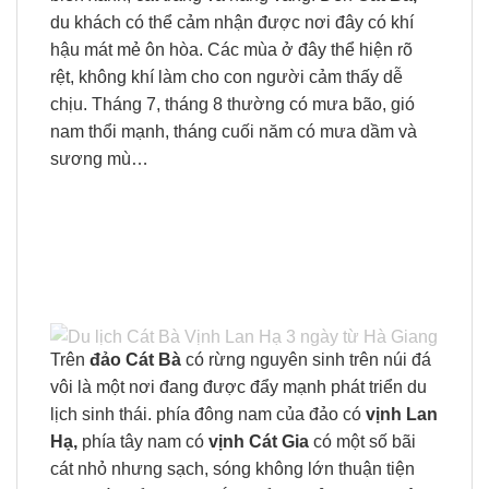
du khách có thể cảm nhận được nơi đây có khí
hậu mát mẻ ôn hòa. Các mùa ở đây thể hiện rõ
rệt, không khí làm cho con người cảm thấy dễ
chịu. Tháng 7, tháng 8 thường có mưa bão, gió
nam thổi mạnh, tháng cuối năm có mưa dầm và
sương mù…
Trên
đảo Cát Bà
có rừng nguyên sinh trên núi đá
vôi là một nơi đang được đẩy mạnh phát triển du
lịch sinh thái. phía đông nam của đảo có
vịnh Lan
Hạ,
phía tây nam có
vịnh Cát Gia
có một số bãi
cát nhỏ nhưng sạch, sóng không lớn thuận tiện