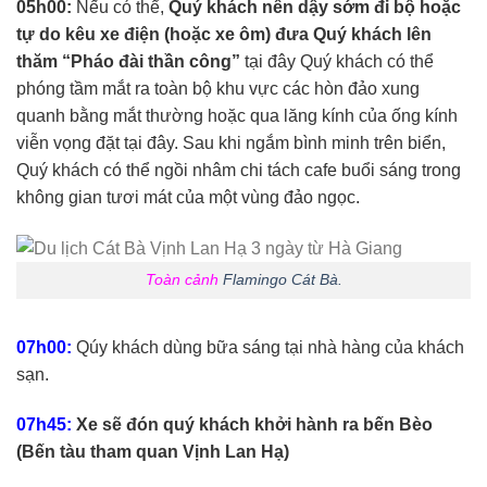
05h00:
Nếu có thể,
Quý khách nên dậy sớm đi bộ hoặc
tự do kêu xe điện (hoặc xe ôm) đưa Quý khách lên
thăm “Pháo đài thần công”
tại đây Quý khách có thể
phóng tầm mắt ra toàn bộ khu vực các hòn đảo xung
quanh bằng mắt thường hoặc qua lăng kính của ống kính
viễn vọng đặt tại đây. Sau khi ngắm bình minh trên biển,
Quý khách có thể ngồi nhâm chi tách cafe buổi sáng trong
không gian tươi mát của một vùng đảo ngọc.
Toàn cảnh
Flamingo Cát Bà.
07h00:
Qúy khách dùng bữa sáng tại nhà hàng của khách
sạn.
07h45:
Xe sẽ đón quý khách khởi hành ra bến Bèo
(Bến tàu tham quan Vịnh Lan Hạ)