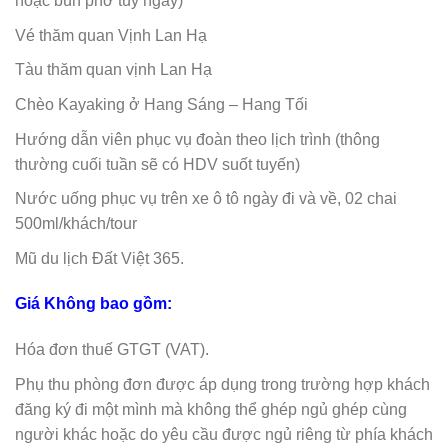
hoặc bún phở tùy ngày)
Vé thăm quan Vịnh Lan Hạ
Tàu thăm quan vịnh Lan Hạ
Chèo Kayaking ở Hang Sáng – Hang Tối
Hướng dẫn viên phục vụ đoàn theo lịch trình (thông
thường cuối tuần sẽ có HDV suốt tuyến)
Nước uống phục vụ trên xe ô tô ngày đi và về, 02 chai
500ml/khách/tour
Mũ du lịch Đất Việt 365.
Giá Không bao gồm:
Hóa đơn thuế GTGT (VAT).
Phụ thu phòng đơn được áp dụng trong trường hợp khách
đăng ký đi một mình mà không thể ghép ngủ ghép cùng
người khác hoặc do yêu cầu được ngủ riêng từ phía khách