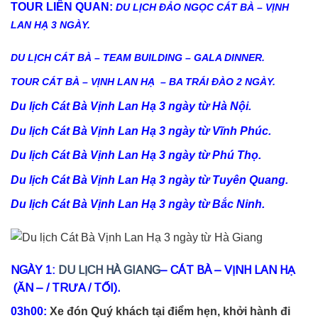
TOUR LIÊN QUAN:
DU LỊCH ĐẢO NGỌC CÁT BÀ – VỊNH
LAN HẠ 3 NGÀY.
DU LỊCH CÁT BÀ – TEAM BUILDING – GALA DINNER.
TOUR CÁT BÀ – VỊNH LAN HẠ – BA TRÁI ĐÀO 2 NGÀY.
Du lịch Cát Bà Vịnh Lan Hạ 3 ngày từ Hà Nội.
Du lịch Cát Bà Vịnh Lan Hạ 3 ngày từ Vĩnh Phúc.
Du lịch Cát Bà Vịnh Lan Hạ 3 ngày từ Phú Thọ.
Du lịch Cát Bà Vịnh Lan Hạ 3 ngày từ Tuyên Quang.
Du lịch Cát Bà Vịnh Lan Hạ 3 ngày từ Bắc Ninh.
NGÀY 1:
DU LỊCH HÀ GIANG
– CÁT BÀ – VỊNH LAN HẠ
(ĂN – / TRƯA / TỐI).
03h00:
Xe đón Quý khách tại điểm hẹn, khởi hành đi