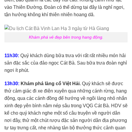
vào Thiên Đường. Đoàn có thể dừng tại đây là nghỉ ngơi,
tận hưởng không khí thiên nhiên hoang dã.
Khám phá vẻ đẹp bên trong hang động.
11h30:
Quý khách dùng bữa trưa với rất rất nhiều món hải
sản đặc sắc của đảo ngọc Cát Bà. Sau bữa trưa đoàn nghỉ
ngơi ít phút.
13h30:
Khám phá làng cổ Việt Hải.
Quý khách sẽ được
thử cảm giác đi xe điện xuyên qua những cánh rừng, hang
động, qua các cánh đồng để hướng về ngôi làng nhỏ nhắn
xinh đẹp yên bình nằm nép sâu trong VQG Cát Bà. HDV sẽ
kể cho quý khách nghe một số câu truyện về người dân
nơi đây, thử một chút rượu đặc sản người dân địa phương
tự tay trưng cất, nhẹ nhàng tản bộ thưởng thức cảnh quan