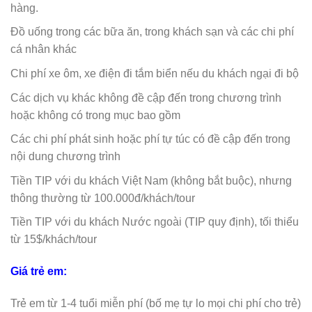
hàng.
Đồ uống trong các bữa ăn, trong khách sạn và các chi phí
cá nhân khác
Chi phí xe ôm, xe điện đi tắm biển nếu du khách ngại đi bộ
Các dịch vụ khác không đề cập đến trong chương trình
hoặc không có trong mục bao gồm
Các chi phí phát sinh hoặc phí tự túc có đề cập đến trong
nội dung chương trình
Tiền TIP với du khách Việt Nam (không bắt buộc), nhưng
thông thường từ 100.000đ/khách/tour
Tiền TIP với du khách Nước ngoài (TIP quy định), tối thiểu
từ 15$/khách/tour
Giá trẻ em:
Trẻ em từ 1-4 tuổi miễn phí (bố mẹ tự lo mọi chi phí cho trẻ)