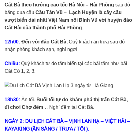
Cát Bà theo hướng cao tốc Hà Nội – Hải Phòng
sau đó
băng qua cầu
Cầu Tân Vũ – Lạch Huyện là cây cầu
vượt biển dài nhất Việt Nam nối Đình Vũ với huyện đảo
Cát Hải của thành phố Hải Phòng.
12h00:
Đến với đảo Cát Bà,
Quý khách ăn trưa sau đó
nhận phòng khách sạn, nghỉ ngơi.
Chiều:
Quý khách tự do tắm biển tại các bãi tắm như bãi
Cát Cò 1, 2, 3.
18h30:
Ăn tối.
Buổi tối tự do khám phá thị trấn Cát Bà,
đi chơi Chợ đêm
… Nghỉ đêm tại Cát Bà.
NGÀY 2: DU LỊCH CÁT BÀ – VỊNH LAN HẠ – VIỆT HẢI –
KAYAKING (ĂN SÁNG / TRƯA / TỐI ).