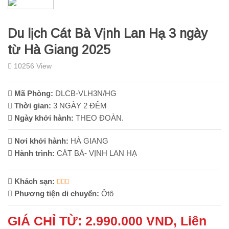
Du lịch Cát Bà Vịnh Lan Hạ 3 ngày
từ Hà Giang 2025
10256 View
Mã Phòng:
DLCB-VLH3N/HG
Thời gian:
3 NGÀY 2 ĐÊM
Ngày khởi hành:
THEO ĐOÀN.
Nơi khởi hành:
HÀ GIANG
Hành trình:
CÁT BÀ- VỊNH LAN HẠ
Khách sạn:
Phương tiện di chuyển:
Ôtô
GIÁ CHỈ TỪ: 2.990.000 VND, Liên