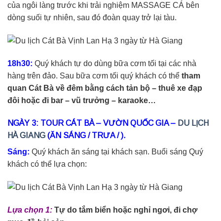
của ngôi làng trước khi trải nghiệm MASSAGE CÁ bên
dòng suối tự nhiên, sau đó đoàn quay trở lại tàu.
18h30:
Quý khách tự do dùng bữa cơm tối tại các nhà
hàng trên đảo. Sau bữa cơm tối quý khách có thể
tham
quan Cát Bà về đêm bằng cách tản bộ – thuê xe đạp
đôi hoặc đi bar – vũ trưởng – karaoke…
NGÀY 3: TOUR CÁT BÀ – VƯỜN QUỐC GIA –
DU LỊCH
HÀ GIANG
(ĂN SÁNG / TRƯA / ).
Sáng:
Quý khách ăn sáng tại khách sạn. Buổi sáng Quý
khách có thể lựa chọn:
Lựa chọn 1:
Tự do tắm biển hoặc nghỉ ngơi, đi chợ