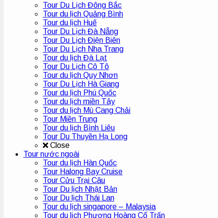
Tour Du Lịch Đông Bắc
Tour du lịch Quảng Bình
Tour du lịch Huế
Tour Du Lịch Đà Nẵng
Tour Du Lịch Điện Biên
Tour Du Lịch Nha Trang
Tour du lịch Đà Lạt
Tour Du Lịch Cô Tô
Tour du lịch Quy Nhơn
Tour Du Lịch Hà Giang
Tour du lịch Phú Quốc
Tour du lịch miền Tây
Tour du lịch Mù Cang Chải
Tour Miền Trung
Tour du lịch Bình Liêu
Tour Du Thuyền Hạ Long
Close
Tour nước ngoài
Tour du lịch Hàn Quốc
Tour Halong Bay Cruise
Tour Cửu Trại Câu
Tour Du lịch Nhật Bản
Tour Du lịch Thái Lan
Tour du lịch singapore – Malaysia
Tour du lịch Phượng Hoàng Cổ Trấn