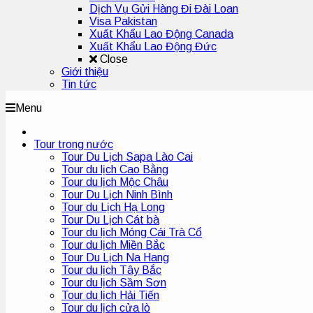
Dịch Vụ Gửi Hàng Đi Đài Loan
Visa Pakistan
Xuất Khẩu Lao Động Canada
Xuất Khẩu Lao Động Đức
Close
Giới thiệu
Tin tức
Menu
Tour trong nước
Tour Du Lịch Sapa Lào Cai
Tour du lịch Cao Bằng
Tour du lịch Mộc Châu
Tour Du Lịch Ninh Bình
Tour du Lịch Hạ Long
Tour Du Lịch Cát bà
Tour du lịch Móng Cái Trà Cổ
Tour du lịch Miền Bắc
Tour Du Lịch Na Hang
Tour du lịch Tây Bắc
Tour du lịch Sầm Sơn
Tour du lịch Hải Tiến
Tour du lịch cửa lò