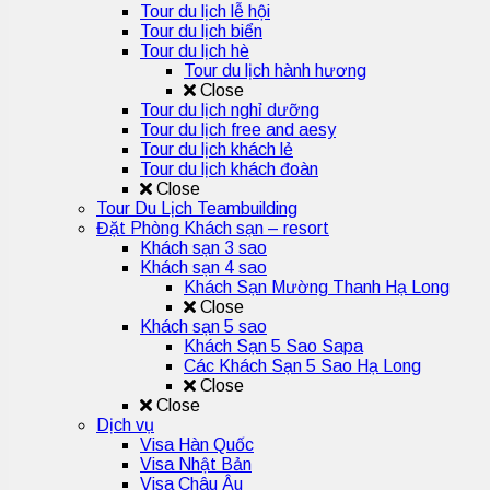
Tour du lịch lễ hội
Tour du lịch biển
Tour du lịch hè
Tour du lịch hành hương
Close
Tour du lịch nghỉ dưỡng
Tour du lịch free and aesy
Tour du lịch khách lẻ
Tour du lịch khách đoàn
Close
Tour Du Lịch Teambuilding
Đặt Phòng Khách sạn – resort
Khách sạn 3 sao
Khách sạn 4 sao
Khách Sạn Mường Thanh Hạ Long
Close
Khách sạn 5 sao
Khách Sạn 5 Sao Sapa
Các Khách Sạn 5 Sao Hạ Long
Close
Close
Dịch vụ
Visa Hàn Quốc
Visa Nhật Bản
Visa Châu Âu