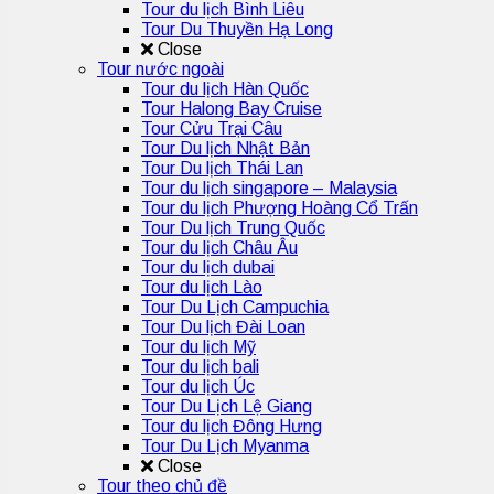
Tour du lịch Bình Liêu
Tour Du Thuyền Hạ Long
Close
Tour nước ngoài
Tour du lịch Hàn Quốc
Tour Halong Bay Cruise
Tour Cửu Trại Câu
Tour Du lịch Nhật Bản
Tour Du lịch Thái Lan
Tour du lịch singapore – Malaysia
Tour du lịch Phượng Hoàng Cổ Trấn
Tour Du lịch Trung Quốc
Tour du lịch Châu Âu
Tour du lịch dubai
Tour du lịch Lào
Tour Du Lịch Campuchia
Tour Du lịch Đài Loan
Tour du lịch Mỹ
Tour du lịch bali
Tour du lịch Úc
Tour Du Lịch Lệ Giang
Tour du lịch Đông Hưng
Tour Du Lịch Myanma
Close
Tour theo chủ đề