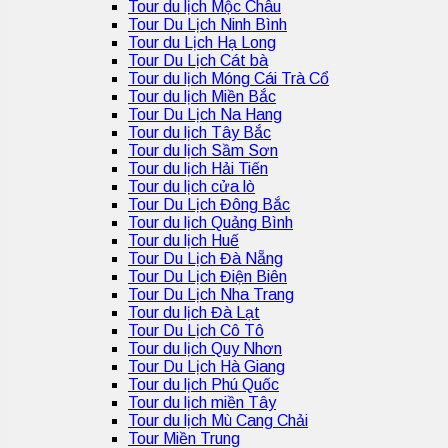
Tour du lịch Mộc Châu
Tour Du Lịch Ninh Bình
Tour du Lịch Hạ Long
Tour Du Lịch Cát bà
Tour du lịch Móng Cái Trà Cổ
Tour du lịch Miền Bắc
Tour Du Lịch Na Hang
Tour du lịch Tây Bắc
Tour du lịch Sầm Sơn
Tour du lịch Hải Tiến
Tour du lịch cửa lò
Tour Du Lịch Đông Bắc
Tour du lịch Quảng Bình
Tour du lịch Huế
Tour Du Lịch Đà Nẵng
Tour Du Lịch Điện Biên
Tour Du Lịch Nha Trang
Tour du lịch Đà Lạt
Tour Du Lịch Cô Tô
Tour du lịch Quy Nhơn
Tour Du Lịch Hà Giang
Tour du lịch Phú Quốc
Tour du lịch miền Tây
Tour du lịch Mù Cang Chải
Tour Miền Trung