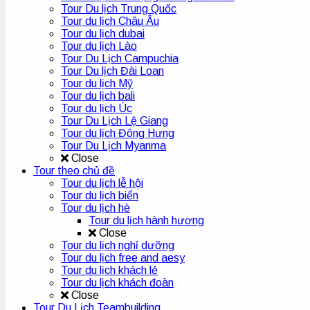
Tour Du lịch Trung Quốc
Tour du lịch Châu Âu
Tour du lịch dubai
Tour du lịch Lào
Tour Du Lịch Campuchia
Tour Du lịch Đài Loan
Tour du lịch Mỹ
Tour du lịch bali
Tour du lịch Úc
Tour Du Lịch Lệ Giang
Tour du lịch Đông Hưng
Tour Du Lịch Myanma
Close
Tour theo chủ đề
Tour du lịch lễ hội
Tour du lịch biển
Tour du lịch hè
Tour du lịch hành hương
Close
Tour du lịch nghỉ dưỡng
Tour du lịch free and aesy
Tour du lịch khách lẻ
Tour du lịch khách đoàn
Close
Tour Du Lịch Teambuilding