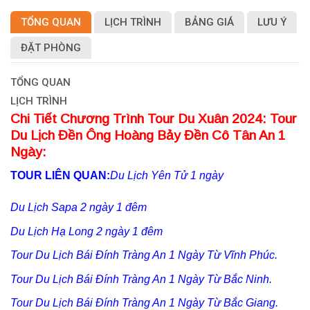
TỔNG QUAN
LỊCH TRÌNH
BẢNG GIÁ
LƯU Ý
ĐẶT PHÒNG
TỔNG QUAN
LỊCH TRÌNH
Chi Tiết Chương Trình Tour Du Xuân 2024: Tour
Du Lịch Đền Ông Hoàng Bảy Đền Cô Tân An 1
Ngày:
TOUR LIÊN QUAN:
Du Lịch Yên Tử 1 ngày
Du Lịch Sapa 2 ngày 1 đêm
Du Lịch Hạ Long 2 ngày 1 đêm
Tour Du Lịch Bái Đính Tràng An 1 Ngày Từ Vĩnh Phúc.
Tour Du Lịch Bái Đính Tràng An 1 Ngày Từ Bắc Ninh.
Tour Du Lịch Bái Đính Tràng An 1 Ngày Từ Bắc Giang.