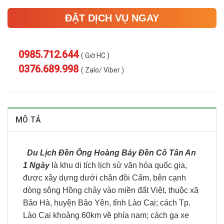
ĐẶT DỊCH VỤ NGAY
0985.712.644
( Giờ HC )
0376.689.998
( Zalo/ Viber )
MÔ TẢ
Du Lịch Đền Ông Hoàng Bảy Đền Cô Tân An
1 Ngày
là khu di tích lịch sử văn hóa quốc gia,
được xây dựng dưới chân đồi Cấm, bên cạnh
dòng sông Hồng chảy vào miền đất Việt, thuộc xã
Bảo Hà, huyện Bảo Yên, tỉnh Lào Cai; cách Tp.
Lào Cai khoảng 60km về phía nam; cách ga xe