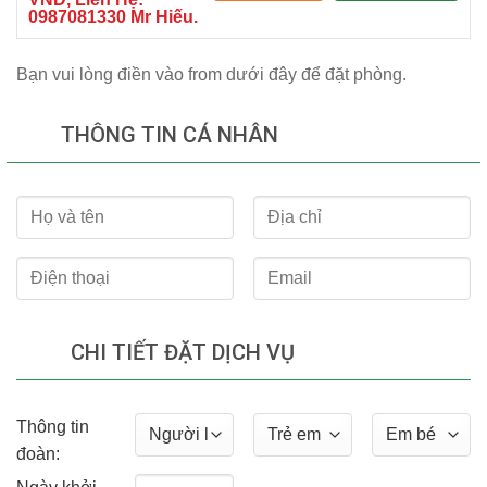
0987081330 Mr Hiếu.
Bạn vui lòng điền vào from dưới đây để đặt phòng.
THÔNG TIN CÁ NHÂN
CHI TIẾT ĐẶT DỊCH VỤ
Thông tin
đoàn: