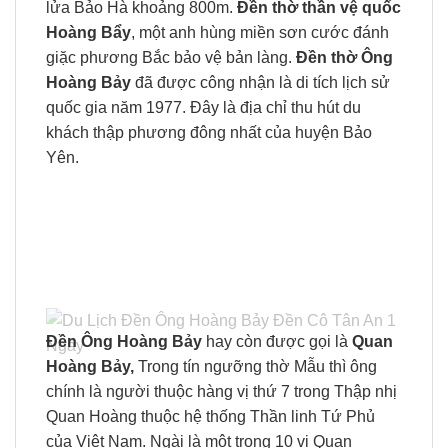
lửa Bảo Hà khoảng 800m.
Đền thờ thần vệ quốc
Hoàng Bẩy
, một anh hùng miền sơn cước đánh
giặc phương Bắc bảo vệ bản làng.
Đền thờ Ông
Hoàng Bảy
đã được công nhận là di tích lịch sử
quốc gia năm 1977. Đây là địa chỉ thu hút du
khách thập phương đông nhất của huyện Bảo
Yên.
Đền Ông Hoàng Bảy
hay còn được gọi là
Quan
Hoàng Bảy,
Trong tín ngưỡng thờ Mẫu thì ông
chính là người thuộc hàng vị thứ 7 trong Thập nhị
Quan Hoàng thuộc hệ thống Thần linh Tứ Phủ
của Việt Nam. Ngài là một trong 10 vị Quan