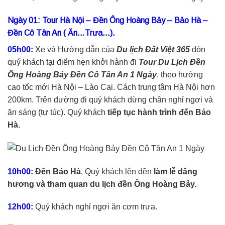
Ngày 01: Tour Hà Nội – Đền Ông Hoàng Bảy – Bảo Hà –
Đền Cô Tân An ( Ăn…Trưa…).
05h00:
Xe và Hướng dẫn của
Du lịch Đất Việt 365
đón
quý khách tại điểm hẹn khởi hành đi
Tour Du Lịch Đền
Ông Hoàng Bảy Đền Cô Tân An 1 Ngày
, theo hướng
cao tốc mới Hà Nội – Lào Cai. Cách trung tâm Hà Nội hơn
200km. Trên đường đi quý khách dừng chân nghỉ ngơi và
ăn sáng (tự túc). Quý khách
tiếp tục hành trình đến Bảo
Hà.
10h00:
Đến Bảo Hà
, Quý khách lên đền
làm lễ dâng
hương và tham quan du lịch đền Ông Hoàng Bảy.
12h00:
Quý khách nghỉ ngơi ăn cơm trưa.