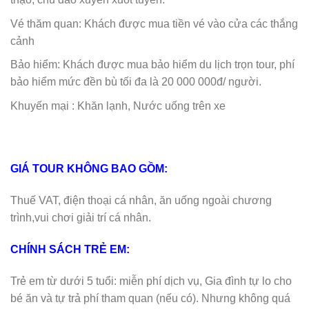
Vé thăm quan: Khách được mua tiền vé vào cửa các thắng
cảnh
Bảo hiểm: Khách được mua bảo hiểm du lịch trọn tour, phí
bảo hiểm mức đền bù tối đa là 20 000 000đ/ người.
Khuyến mại : Khăn lạnh, Nước uống trên xe
GIÁ TOUR KHÔNG BAO GỒM:
Thuế VAT, điện thoại cá nhân, ăn uống ngoài chương
trình,vui chơi giải trí cá nhân.
CHÍNH SÁCH TRẺ EM:
Trẻ em từ dưới 5 tuổi: miễn phí dịch vụ, Gia đình tự lo cho
bé ăn và tự trả phí tham quan (nếu có). Nhưng không quá