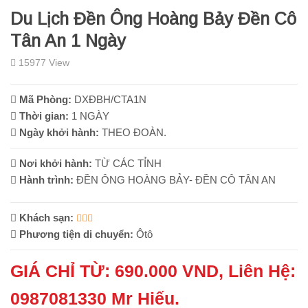
Du Lịch Đền Ông Hoàng Bảy Đền Cô
Tân An 1 Ngày
15977 View
Mã Phòng:
DXĐBH/CTA1N
Thời gian:
1 NGÀY
Ngày khởi hành:
THEO ĐOÀN.
Nơi khởi hành:
TỪ CÁC TỈNH
Hành trình:
ĐỀN ÔNG HOÀNG BẢY- ĐỀN CÔ TÂN AN
Khách sạn:
Phương tiện di chuyển:
Ôtô
GIÁ CHỈ TỪ: 690.000 VND, Liên Hệ:
0987081330 Mr Hiếu.