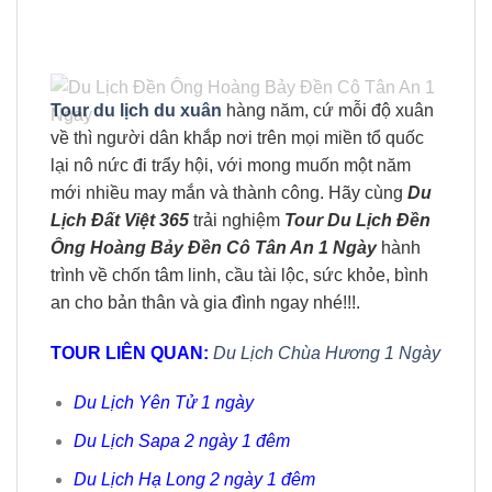
Tour du lịch du xuân
hàng năm, cứ mỗi độ xuân
về thì người dân khắp nơi trên mọi miền tổ quốc
lại nô nức đi trẩy hội, với mong muốn một năm
mới nhiều may mắn và thành công. Hãy cùng
Du
Lịch Đất Việt 365
trải nghiệm
Tour
Du Lịch Đền
Ông Hoàng Bảy Đền Cô Tân An 1 Ngày
hành
trình về chốn tâm linh, cầu tài lộc, sức khỏe, bình
an cho bản thân và gia đình ngay nhé!!!.
TOUR LIÊN QUAN:
Du Lịch Chùa Hương 1 Ngày
Du Lịch Yên Tử 1 ngày
Du Lịch Sapa 2 ngày 1 đêm
Du Lịch Hạ Long 2 ngày 1 đêm