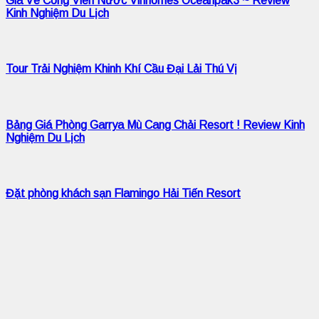
Giá Vé Công Viên Nước Vinhomes Oceanpak3 ~ Review
Kinh Nghiệm Du Lịch
Tour Trải Nghiệm Khinh Khí Cầu Đại Lải Thú Vị
Bảng Giá Phòng Garrya Mù Cang Chải Resort ! Review Kinh
Nghiệm Du Lịch
Đặt phòng khách sạn Flamingo Hải Tiến Resort