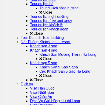
Tour du lịch hè
Tour du lịch hành hương
Close
Tour du lịch nghỉ dưỡng
Tour du lịch free and aesy
Tour du lịch khách lẻ
Tour du lịch khách đoàn
Close
Tour Du Lịch Teambuilding
Đặt Phòng Khách sạn – resort
Khách sạn 3 sao
Khách sạn 4 sao
Khách Sạn Mường Thanh Hạ Long
Close
Khách sạn 5 sao
Khách Sạn 5 Sao Sapa
Các Khách Sạn 5 Sao Hạ Long
Close
Close
Dịch vụ
Visa Hàn Quốc
Visa Nhật Bản
Visa Châu Âu
Dịch Vụ Gửi Hàng Đi Đài Loan