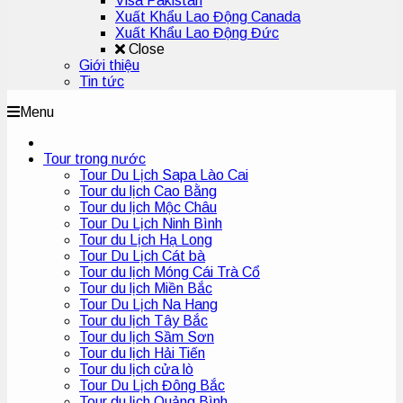
Visa Pakistan
Xuất Khẩu Lao Động Canada
Xuất Khẩu Lao Động Đức
Close
Giới thiệu
Tin tức
Menu
Tour trong nước
Tour Du Lịch Sapa Lào Cai
Tour du lịch Cao Bằng
Tour du lịch Mộc Châu
Tour Du Lịch Ninh Bình
Tour du Lịch Hạ Long
Tour Du Lịch Cát bà
Tour du lịch Móng Cái Trà Cổ
Tour du lịch Miền Bắc
Tour Du Lịch Na Hang
Tour du lịch Tây Bắc
Tour du lịch Sầm Sơn
Tour du lịch Hải Tiến
Tour du lịch cửa lò
Tour Du Lịch Đông Bắc
Tour du lịch Quảng Bình