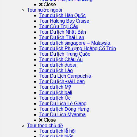
Close
Tour nước ngoài
Tour du lịch Hàn Quốc
Tour Halong Bay Cruise
Tour Cửu Trại Câu
Tour Du lịch Nhật Bản
Tour Du lịch Thái Lan
Tour du lịch singapore – Malaysia
Tour du lịch Phượng Hoàng Cổ Trấn
Tour Du lịch Trung Quốc
Tour du lịch Châu Âu
Tour du lịch dubai
Tour du lịch Lào
Tour Du Lịch Campuchia
Tour Du lịch Đài Loan
Tour du lịch Mỹ
Tour du lịch bali
Tour du lịch Úc
Tour Du Lịch Lệ Giang
Tour du lịch Đông Hưng
Tour Du Lịch Myanma
Close
Tour theo chủ đề
Tour du lịch lễ hội
Tour du lịch biển