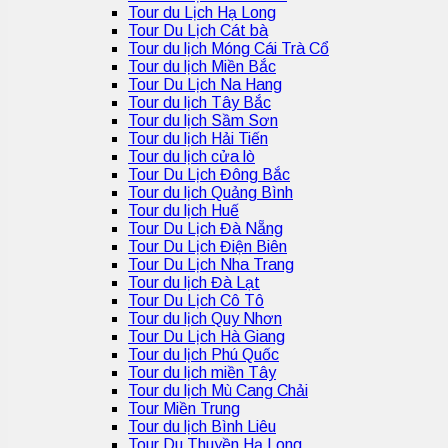
Tour du Lịch Hạ Long
Tour Du Lịch Cát bà
Tour du lịch Móng Cái Trà Cổ
Tour du lịch Miền Bắc
Tour Du Lịch Na Hang
Tour du lịch Tây Bắc
Tour du lịch Sầm Sơn
Tour du lịch Hải Tiến
Tour du lịch cửa lò
Tour Du Lịch Đông Bắc
Tour du lịch Quảng Bình
Tour du lịch Huế
Tour Du Lịch Đà Nẵng
Tour Du Lịch Điện Biên
Tour Du Lịch Nha Trang
Tour du lịch Đà Lạt
Tour Du Lịch Cô Tô
Tour du lịch Quy Nhơn
Tour Du Lịch Hà Giang
Tour du lịch Phú Quốc
Tour du lịch miền Tây
Tour du lịch Mù Cang Chải
Tour Miền Trung
Tour du lịch Bình Liêu
Tour Du Thuyền Hạ Long