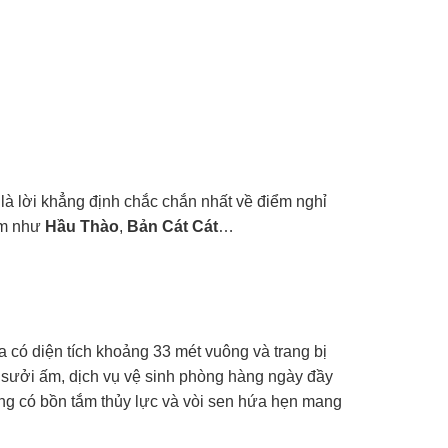
là lời khẳng định chắc chắn nhất về điểm nghỉ
ệm như
Hầu Thào
,
Bản Cát Cát
…
 có diện tích khoảng 33 mét vuông và trang bị
ng sưởi ấm, dịch vụ vệ sinh phòng hàng ngày đầy
êng có bồn tắm thủy lực và vòi sen hứa hẹn mang