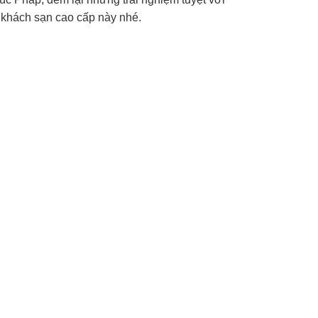
ề khách sạn cao cấp này nhé.