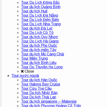
Tour Du Lịch Đông Bắc
Tour du lịch Quảng Bình
Tour du lịch Huế
Tour Du Lịch Đà Nẵng
Tour Du Lịch Điện Biên
Tour Du Lịch Nha Trang
Tour du lịch Đà Lạt
Tour Du Lịch Cô Tô
Tour du lịch Quy Nhơn
Tour Du Lịch Hà Giang
Tour du lịch Phú Quốc
Tour du lịch miền Tây
Tour du lịch Mù Cang Chải
Tour Miền Trung
Tour du lịch Bình Liêu
Tour Du Thuyền Hạ Long
Close
Tour nước ngoài
Tour du lịch Hàn Quốc
Tour Halong Bay Cruise
Tour Cửu Trại Câu
Tour Du lịch Nhật Bản
Tour Du lịch Thái Lan
Tour du lịch singapore – Malaysia
Tour du lịch Phượng Hoàng Cổ Trấn