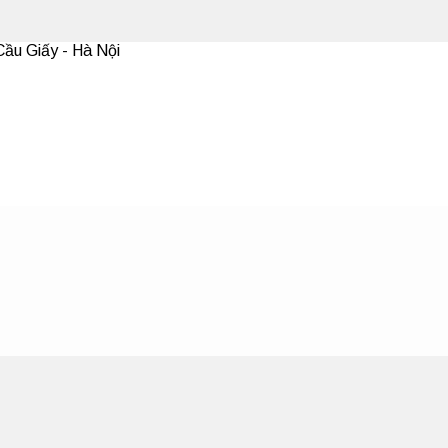
ầu Giấy - Hà Nội