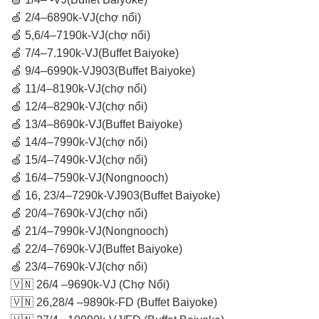
🍏 2/4–6890k-VJ(chợ nổi)
🍏 5,6/4–7190k-VJ(chợ nổi)
🍏 7/4–7.190k-VJ(Buffet Baiyoke)
🍏 9/4–6990k-VJ903(Buffet Baiyoke)
🍏 11/4–8190k-VJ(chợ nổi)
🍏 12/4–8290k-VJ(chợ nổi)
🍏 13/4–8690k-VJ(Buffet Baiyoke)
🍏 14/4–7990k-VJ(chợ nổi)
🍏 15/4–7490k-VJ(chợ nổi)
🍏 16/4–7590k-VJ(Nongnooch)
🍏 16, 23/4–7290k-VJ903(Buffet Baiyoke)
🍏 20/4–7690k-VJ(chợ nổi)
🍏 21/4–7990k-VJ(Nongnooch)
🍏 22/4–7690k-VJ(Buffet Baiyoke)
🍏 23/4–7690k-VJ(chợ nổi)
🇻🇳 26/4 –9690k-VJ (Chợ Nổi)
🇻🇳 26,28/4 –9890k-FD (Buffet Baiyoke)