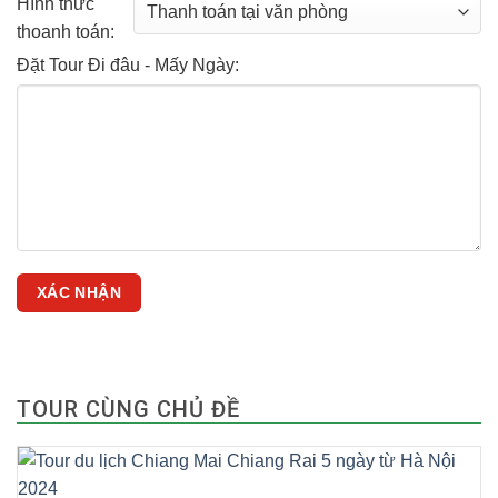
Hình thức
thoanh toán:
Đặt Tour Đi đâu - Mấy Ngày:
TOUR CÙNG CHỦ ĐỀ