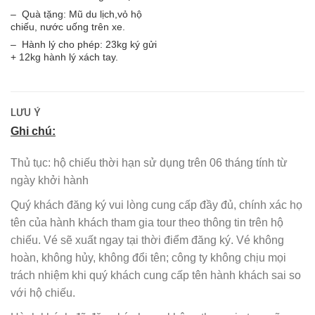
– Quà tặng: Mũ du lịch,vỏ hộ
chiếu, nước uống trên xe.
– Hành lý cho phép: 23kg ký gửi
+ 12kg hành lý xách tay.
LƯU Ý
Ghi chú:
Thủ tục: hộ chiếu thời hạn sử dụng trên 06 tháng tính từ
ngày khởi hành
Quý khách đăng ký vui lòng cung cấp đầy đủ, chính xác họ
tên của hành khách tham gia tour theo thông tin trên hộ
chiếu. Vé sẽ xuất ngay tại thời điểm đăng ký. Vé không
hoàn, không hủy, không đổi tên; công ty không chịu mọi
trách nhiệm khi quý khách cung cấp tên hành khách sai so
với hộ chiếu.