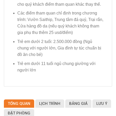
cho quý khách điểm tham quan khác thay thế.
Các điểm tham quan chỉ định trong chương
trình: Vườn Saithip, Trung tâm đá quý, Trại rắn,
Cửa hàng đồ da (nếu quý khách không tham
gia phụ thu thêm 25 usd/điểm)
Trẻ em dưới 2 tuổi: 2.500.000 đồng (Ngủ
chung với người lớn, Gia đình tự túc chuẩn bị
đồ ăn cho bé)
Trẻ em dưới 11 tuổi ngủ chung giường với
người lớn
TỔNG QUAN
LỊCH TRÌNH
BẢNG GIÁ
LƯU Ý
ĐẶT PHÒNG