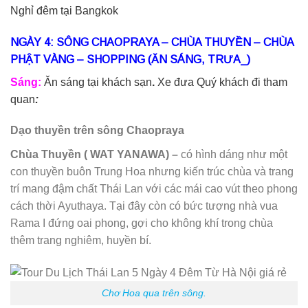
Nghỉ đêm tại Bangkok
NGÀY 4: SÔNG CHAOPRAYA – CHÙA THUYỀN – CHÙA
PHẬT VÀNG – SHOPPING (ĂN SÁNG, TRƯA_)
Sáng:
Ăn sáng tại khách sạn
.
Xe đưa Quý khách đi tham
quan
:
Dạo thuyền trên sông Chaopraya
Chùa Thuyền ( WAT YANAWA) –
có hình dáng như một
con thuyền buôn Trung Hoa nhưng kiến trúc chùa và trang
trí mang đậm chất Thái Lan với các mái cao vút theo phong
cách thời Ayuthaya. Tại đây còn có bức tượng nhà vua
Rama I đứng oai phong, gợi cho không khí trong chùa
thêm trang nghiêm, huyền bí.
Chơ Hoa qua trên sông.