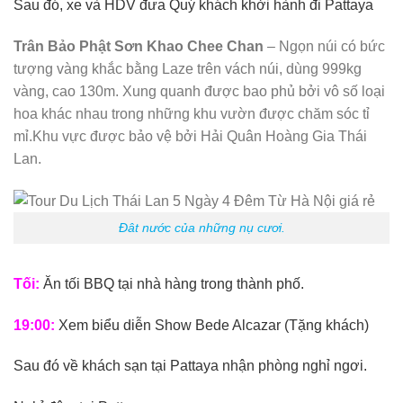
Sau đó, xe và HDV đưa Quý khách khởi hành đi Pattaya
Trân Bảo Phật Sơn Khao Chee Chan
– Ngọn núi có bức
tượng vàng khắc bằng Laze trên vách núi, dùng 999kg
vàng, cao 130m. Xung quanh được bao phủ bởi vô số loại
hoa khác nhau trong những khu vườn được chăm sóc tỉ
mỉ.Khu vực được bảo vệ bởi Hải Quân Hoàng Gia Thái
Lan.
Đât nước của những nụ cươi.
Tối:
Ăn tối BBQ tại nhà hàng trong thành phố.
19:00:
Xem biểu diễn Show Bede Alcazar (Tặng khách)
Sau đó về khách sạn tại Pattaya nhận phòng nghỉ ngơi.