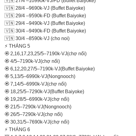
🇻🇳 27/4 –10990k-VJ/FD (Buffet Baiyoke)
🇻🇳 28/4 –9690k-VJ (Buffet Baiyoke)
🇻🇳 29/4 –9590k-FD (Buffet Baiyoke)
🇻🇳 29/4 –9490k-VJ (Buffet Baiyoke)
🇻🇳 30/4 –9490k-FD (Buffet Baiyoke)
🇻🇳 30/4 –8590k-VJ (cho noi)
⚡ THÁNG 5
🏵 2,16,17,23,25/5–7190k-VJ(chợ nổi)
🏵 4/5–7190k-VJ(chợ nổi)
🏵 6,12,20,27/5–7190k-VJ(Buffet Baiyoke)
🏵 5,13/5–6990k-VJ(Nongnooch)
🏵 7,14/5–6990k-VJ(chợ nổi)
🏵 18,25/5–7290k-VJ(Buffet Baiyoke)
🏵 19,28/5–6990k-VJ(chợ nổi)
🏵 21/5–7290k-VJ(Nongnooch)
🏵 26/5–7290k-VJ(chợ nổi)
🏵 30,31/5–7690k-VJ(chợ nổi)
⚡ THÁNG 6