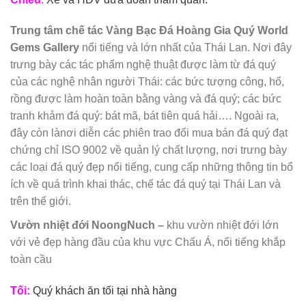
Trung tâm chế tác Vàng Bạc Đá Hoàng Gia Quý World
Gems Gallery
nổi tiếng và lớn nhất của Thái Lan. Nơi đây
trưng bày các tác phẩm nghệ thuật được làm từ đá quý
của các nghệ nhân người Thái: các bức tượng công, hổ,
rồng được làm hoàn toàn bằng vàng và đá quý; các bức
tranh khảm đá quý: bát mã, bát tiên quá hải…. Ngoài ra,
đây còn lànơi diễn các phiên trao đổi mua bán đá quý đạt
chứng chỉ ISO 9002 về quản lý chất lượng, nơi trưng bày
các loại đá quý đẹp nổi tiếng, cung cấp những thông tin bổ
ích về quá trình khai thác, chế tác đá quý tại Thái Lan và
trên thế giới.
Vườn nhiệt đới NoongNuch –
khu vườn nhiệt đới lớn
với vẻ đẹp hàng đầu của khu vực Chấu Á, nổi tiếng khắp
toàn cầu
Tối:
Quý khách ăn tối tại nhà hàng