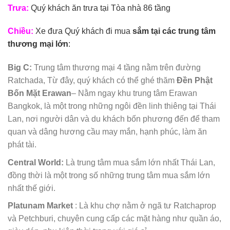
Trưa:
Quý khách ăn trưa tại Tòa nhà 86 tầng
Chiều:
Xe đưa Quý khách đi mua
sắm tại các trung tâm
thương mại lớn
:
Big C:
Trung tâm thương mại 4 tầng nằm trên đường
Ratchada, Từ đây, quý khách có thể ghé thăm
Đền Phật
Bốn Mặt Erawan
– Nằm ngay khu trung tâm Erawan
Bangkok, là một trong những ngôi đền linh thiêng tại Thái
Lan, nơi người dân và du khách bốn phương đến để tham
quan và dâng hương cầu may mắn, hạnh phúc, làm ăn
phát tài.
Central World:
Là trung tâm mua sắm lớn nhất Thái Lan,
đồng thời là một trong số những trung tâm mua sắm lớn
nhất thế giới.
Platunam Market
: Là khu chợ nằm ở ngã tư Ratchaprop
và Petchburi, chuyên cung cấp các mặt hàng như quần áo,