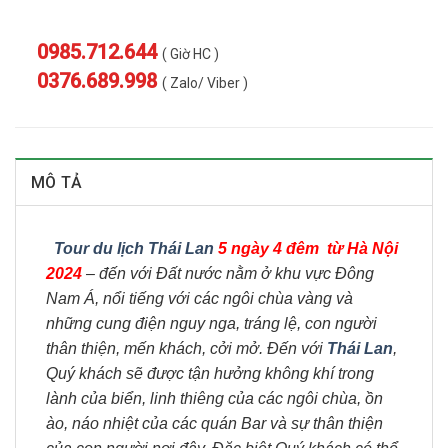
0985.712.644
( Giờ HC )
0376.689.998
( Zalo/ Viber )
MÔ TẢ
Tour du lịch Thái Lan
5 ngày 4 đêm từ Hà Nội
2024
– đến với Đất nước nằm ở khu vực Đông
Nam Á, nổi tiếng với các ngôi chùa vàng và
những cung điện nguy nga, tráng lệ, con người
thân thiện, mến khách, cởi mở. Đến với
Thái Lan
,
Quý khách sẽ được tận hưởng không khí trong
lành của biển, linh thiêng của các ngôi chùa, ồn
ào, náo nhiệt của các quán Bar và sự thân thiện