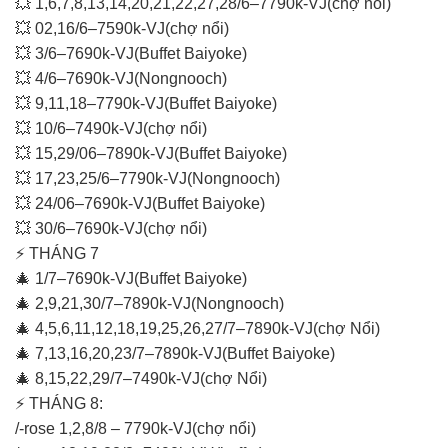
💥 1,6,7,8,13,14,20,21,22,27,28/6–7790k-VJ(chợ nổi)
💥 02,16/6–7590k-VJ(chợ nổi)
💥 3/6–7690k-VJ(Buffet Baiyoke)
💥 4/6–7690k-VJ(Nongnooch)
💥 9,11,18–7790k-VJ(Buffet Baiyoke)
💥 10/6–7490k-VJ(chợ nổi)
💥 15,29/06–7890k-VJ(Buffet Baiyoke)
💥 17,23,25/6–7790k-VJ(Nongnooch)
💥 24/06–7690k-VJ(Buffet Baiyoke)
💥 30/6–7690k-VJ(chợ nổi)
⚡ THÁNG 7
🎄 1/7–7690k-VJ(Buffet Baiyoke)
🎄 2,9,21,30/7–7890k-VJ(Nongnooch)
🎄 4,5,6,11,12,18,19,25,26,27/7–7890k-VJ(chợ Nổi)
🎄 7,13,16,20,23/7–7890k-VJ(Buffet Baiyoke)
🎄 8,15,22,29/7–7490k-VJ(chợ Nổi)
⚡ THÁNG 8:
/-rose 1,2,8/8 – 7790k-VJ(chợ nổi)