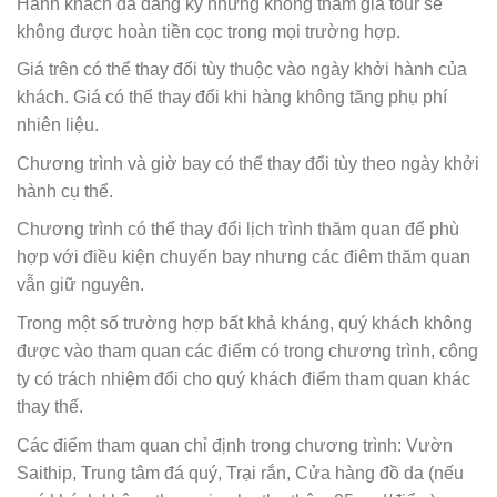
Hành khách đã đăng ký nhưng không tham gia tour sẽ
không được hoàn tiền cọc trong mọi trường hợp.
Giá trên có thể thay đổi tùy thuộc vào ngày khởi hành của
khách. Giá có thể thay đổi khi hàng không tăng phụ phí
nhiên liệu.
Chương trình và giờ bay có thể thay đổi tùy theo ngày khởi
hành cụ thể.
Chương trình có thể thay đổi lịch trình thăm quan để phù
hợp với điều kiện chuyến bay nhưng các điêm thăm quan
vẫn giữ nguyên.
Trong một số trường hợp bất khả kháng, quý khách không
được vào tham quan các điểm có trong chương trình, công
ty có trách nhiệm đổi cho quý khách điểm tham quan khác
thay thế.
Các điểm tham quan chỉ định trong chương trình: Vườn
Saithip, Trung tâm đá quý, Trại rắn, Cửa hàng đồ da (nếu