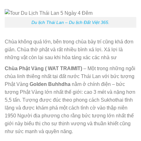
Du lịch Thái Lan – Du lịch Đất Việt 365.
Chùa không quá lớn, bên trong chùa bày trí cũng khá đơn
giản. Chùa thờ phật và rất nhiều bình xá lợi. Xá lợi là
những vật còn lại sau khi hỏa táng xác các nhà sư
Chùa Phật Vàng ( WAT TRAIMIT)
– Một trong những ngôi
chùa linh thiêng nhất tại đất nước Thái Lan với bức tượng
Phật Vàng
Golden Buhhdha
nằm ở chính điện – bức
tượng Phật Vàng lớn nhất thế giới: cao 3 mét và nặng hơn
5,5 tấn. Tượng được đúc theo phong cách Sukhothai tĩnh
lặng và được khám phá một cách tình cờ vào thập niên
1950 Người địa phương cho rằng bức tượng lớn nhất thế
giới này biểu thị cho sự thịnh vượng và thuần khiết cũng
như sức mạnh và quyền năng.