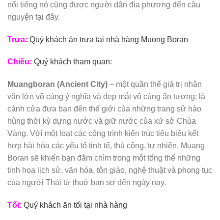
nổi tiếng nó cũng được người dân địa phương đến cầu
nguyện tại đây.
Trưa:
Quý khách ăn trưa tại nhà hàng Muong Boran
Chiều:
Quý khách tham quan:
Muangboran (Ancient City)
– một quần thể giá trị nhân
văn lớn vô cùng ý nghĩa và đẹp mắt vô cùng ấn tượng; là
cánh cửa đưa bạn đến thế giới của những trang sử hào
hùng thời kỳ dựng nước và giữ nước của xứ sở Chùa
Vàng. Với một loạt các công trình kiến trúc tiêu biểu kết
hợp hài hòa các yếu tố tinh tế, thủ công, tự nhiên, Muang
Boran sẽ khiến bạn đắm chìm trong một tổng thể những
tinh hoa lịch sử, văn hóa, tôn giáo, nghệ thuật và phong tục
của người Thái từ thuở ban sơ đến ngày nay.
Tối:
Quý khách ăn tối tại nhà hàng