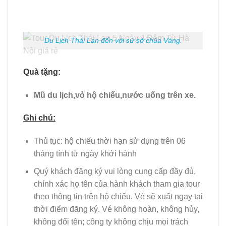
Du Lịch Thái Lan đến với sứ sở chùa Vàng.
Quà tặng
:
Mũ du lịch,vỏ hộ chiếu,nước uống trên xe.
Ghi chú:
Thủ tục: hộ chiếu thời hạn sử dụng trên 06
tháng tính từ ngày khởi hành
Quý khách đăng ký vui lòng cung cấp đầy đủ,
chính xác họ tên của hành khách tham gia tour
theo thông tin trên hộ chiếu. Vé sẽ xuất ngay tại
thời điểm đăng ký. Vé không hoàn, không hủy,
không đổi tên; công ty không chịu mọi trách