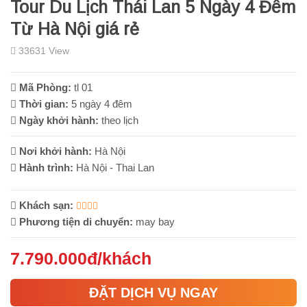
Tour Du Lịch Thái Lan 5 Ngày 4 Đêm
Từ Hà Nội giá rẻ
33631 View
Mã Phòng:
tl 01
Thời gian:
5 ngày 4 đêm
Ngày khởi hành:
theo lịch
Nơi khởi hành:
Hà Nội
Hành trình:
Hà Nội - Thai Lan
Khách sạn:
Phương tiện di chuyển:
may bay
7.790.000đ/khách
ĐẶT DỊCH VỤ NGAY