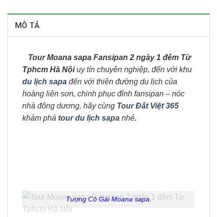
MÔ TẢ
Tour Moana sapa Fansipan 2 ngày 1 đêm Từ
Tphcm Hà Nội
uy tín chuyên nghiệp, đến với khu
du lịch sapa
đến với thiên đường du lịch của
hoàng liên sơn, chinh phục đỉnh fansipan – nóc
nhà đông dương, hãy cùng
Tour Đất Việt 365
khám phá
tour du lịch sapa
nhé
.
Tượng Cô Gái Moana sapa.