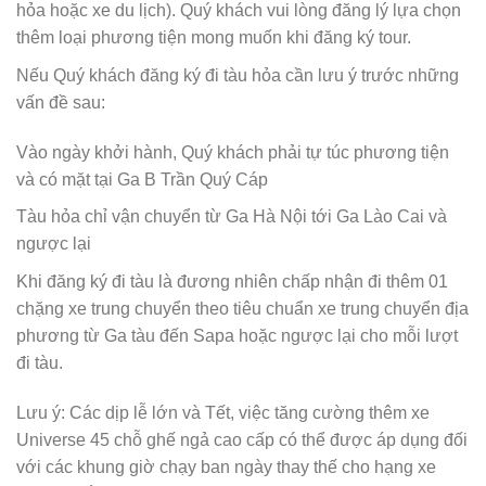
hỏa hoặc xe du lịch). Quý khách vui lòng đăng lý lựa chọn
thêm loại phương tiện mong muốn khi đăng ký tour.
Nếu Quý khách đăng ký đi tàu hỏa cần lưu ý trước những
vấn đề sau:
Vào ngày khởi hành, Quý khách phải tự túc phương tiện
và có mặt tại Ga B Trần Quý Cáp
Tàu hỏa chỉ vận chuyển từ Ga Hà Nội tới Ga Lào Cai và
ngược lại
Khi đăng ký đi tàu là đương nhiên chấp nhận đi thêm 01
chặng xe trung chuyển theo tiêu chuẩn xe trung chuyển địa
phương từ Ga tàu đến Sapa hoặc ngược lại cho mỗi lượt
đi tàu.
Lưu ý: Các dịp lễ lớn và Tết, việc tăng cường thêm xe
Universe 45 chỗ ghế ngả cao cấp có thể được áp dụng đối
với các khung giờ chạy ban ngày thay thế cho hạng xe