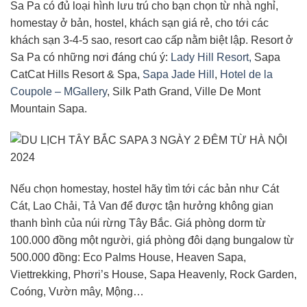
Sa Pa có đủ loại hình lưu trú cho bạn chọn từ nhà nghỉ,
homestay ở bản, hostel, khách sạn giá rẻ, cho tới các
khách sạn 3-4-5 sao, resort cao cấp nằm biệt lập. Resort ở
Sa Pa có những nơi đáng chú ý:
Lady Hill Resort,
Sapa
CatCat Hills Resort & Spa,
Sapa Jade Hill
,
Hotel de la
Coupole – MGallery
, Silk Path Grand, Ville De Mont
Mountain Sapa.
Nếu chọn homestay, hostel hãy tìm tới các bản như Cát
Cát, Lao Chải, Tả Van để được tận hưởng không gian
thanh bình của núi rừng Tây Bắc. Giá phòng dorm từ
100.000 đồng một người, giá phòng đôi dạng bungalow từ
500.000 đồng: Eco Palms House, Heaven Sapa,
Viettrekking, Phơri’s House, Sapa Heavenly, Rock Garden,
Coóng, Vườn mây, Mộng…