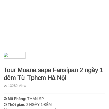
Tour Moana sapa Fansipan 2 ngày 1
đêm Từ Tphcm Hà Nội
13282 View
Mã Phòng:
TMAN-SP
Thời gian:
2 NGÀY 1 ĐÊM