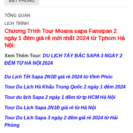
ĐẶT PHÒNG
TỔNG QUAN
LỊCH TRÌNH
Chương Trình Tour Moana sapa Fansipan 2
ngày 1 đêm giá rẻ mới nhất 2024 từ Tphcm Hà
Nội:
Xem Thêm Tour:
DU LỊCH TÂY BẮC SAPA 3 NGÀY 2
ĐÊM TỪ HÀ NỘI 2024
Du Lịch Tết Sapa 2N1Đ giá rẻ 2024 từ Vĩnh Phúc
Tour Du Lịch Hà Khẩu Trung Quốc 2 ngày 1 đêm 2024
Tour du lịch Sapa 2 ngày 1 đêm từ tp HCM Hà Nội
Tour Du Lịch Sapa 2N1Đ giá rẻ từ Hà Nội
Tour Du Lịch Sapa 3 ngày 2 đêm giá rẻ 2024 từ Hải
Phòng