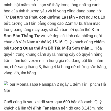
mình, bật mầm mới, bạn sẽ thấy trong lòng những cánh
hoa của tình thương yêu và hi vọng cũng đang bung nở;
Từ Đại tượng Phật,
con đường La Hán –
nơi ngự tọa 18
bức tượng La Hán bằng đồng cao 2,5m từ bi, trầm mặc
trong bảng lảng mây bay, sẽ dẫn bạn tới quần thể
Kim
Sơn Bảo Thắng Tự
với vẻ đẹp cổ kính của những ngôi
chùa gỗ Việt Nam từ thế kỷ 15-16, Quý khách cùng chiêm
bái
tượng Quan thế âm Bồ Tát
,
Miếu Sơn thần
… Hòa
quyện trong khung cảnh ấy là những cây đỗ quyên hàng
trăm năm tuổi vươn mình trong giá rét, đang bật lên mầm
nụ, chờ sang tháng 3, tháng 4 là bung nở những sắc trắng,
vàng, đỏ, tím hồng…
Cuối cùng là sau khi đã vượt qua 600 bậc đá xanh, Quý
khách đã lên tới
đỉnh Fansipan
trên độ cao 3.143m, nóc