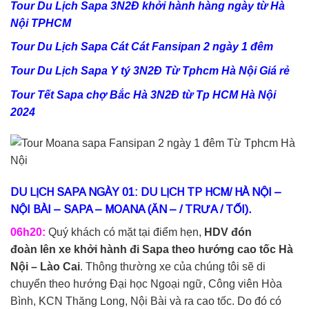
Tour Du Lịch Sapa 3N2Đ khởi hành hàng ngày từ Hà
Nội TPHCM
Tour Du Lịch Sapa Cát Cát Fansipan 2 ngày 1 đêm
Tour Du Lịch Sapa Y tý 3N2Đ Từ Tphcm Hà Nội Giá rẻ
Tour Tết Sapa chợ Bắc Hà 3N2Đ từ Tp HCM Hà Nội
2024
DU LỊCH SAPA NGÀY 01: DU LỊCH TP HCM/ HÀ NỘI –
NỘI BÀI – SAPA – MOANA (ĂN – / TRƯA / TỐI).
06h20:
Quý khách có mặt tại điểm hẹn,
HDV đón
đoàn lên xe khởi hành đi Sapa theo hướng cao tốc Hà
Nội – Lào Cai
. Thông thường xe của chúng tôi sẽ di
chuyển theo hướng Đại học Ngoại ngữ, Công viên Hòa
Bình, KCN Thăng Long, Nội Bài và ra cao tốc. Do đó có