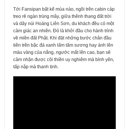
Tới Fansipan bất kể mùa nào, ngồi trên cabin cáp
treo rẽ ngàn trùng mây, giữa thênh thang đất trời
và dãy núi Hoàng Liên Sơn, du khách đều có một
cảm giác an nhiên. Đó là khởi đầu cho hành trình
về miền đất Phật. Khi đặt những bước chân đầu
tiên trên bậc đá xanh lấm tấm sương hay ánh lên
màu vàng của nắng, ngước mắt lên cao, bạn sẽ
cảm nhận được cõi thiền uy nghiêm mà bình yên,
tấp nập mà thanh tịnh.