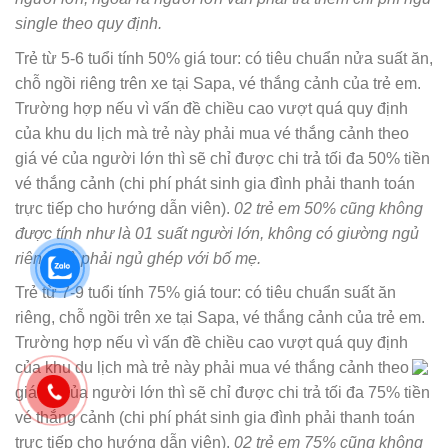
single theo quy định.
Trẻ từ 5-6 tuổi tính 50% giá tour: có tiêu chuẩn nửa suất ăn,
chỗ ngồi riêng trên xe tại Sapa, vé thắng cảnh của trẻ em.
Trường hợp nếu vì vấn đề chiều cao vượt quá quy định
của khu du lịch mà trẻ này phải mua vé thắng cảnh theo
giá vé của người lớn thì sẽ chỉ được chi trả tối đa 50% tiền
vé thắng cảnh (chi phí phát sinh gia đình phải thanh toán
trực tiếp cho hướng dẫn viên).
02 trẻ em 50% cũng không
được tính như là 01 suất người lớn, không có giường ngủ
riêng mà phải ngủ ghép với bố mẹ.
Trẻ từ 7-9 tuổi tính 75% giá tour: có tiêu chuẩn suất ăn
riêng, chỗ ngồi trên xe tại Sapa, vé thắng cảnh của trẻ em.
Trường hợp nếu vì vấn đề chiều cao vượt quá quy định
của khu du lịch mà trẻ này phải mua vé thắng cảnh theo
giá vé của người lớn thì sẽ chỉ được chi trả tối đa 75% tiền
vé thắng cảnh (chi phí phát sinh gia đình phải thanh toán
trực tiếp cho hướng dẫn viên).
02 trẻ em 75% cũng không