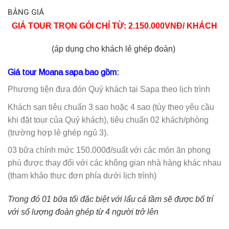
BẢNG GIÁ
GIÁ TOUR TRỌN GÓI CHỈ TỪ: 2.150.000VNĐ/ KHÁCH
(áp dụng cho khách lẻ ghép đoàn)
Giá tour Moana sapa bao gồm:
Phương tiện đưa đón Quý khách tại Sapa theo lịch trình
Khách sạn tiêu chuẩn 3 sao hoặc 4 sao (tùy theo yêu cầu
khi đặt tour của Quý khách), tiêu chuẩn 02 khách/phòng
(trường hợp lẻ ghép ngủ 3).
03 bữa chính mức 150.000đ/suất với các món ăn phong
phú được thay đổi với các không gian nhà hàng khác nhau
(tham khảo thực đơn phía dưới lịch trình)
Trong đó 01 bữa tối đặc biệt với lẩu cá tầm sẽ được bố trí
với số lượng đoàn ghép từ 4 người trở lên