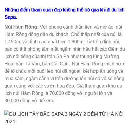
Những điểm tham quan đẹp không thể bỏ qua khi đi du lịch
Sapa.
Núi Hàm Rồng:
Với phong cảnh thần tiên và mờ ảo, núi
Hàm Rồng đông đảo du khách. Chỗ thấp nhất của núi là
1.450m, và đỉnh cao nhất hơn 1.800m. Từ trên đỉnh núi,
bạn có thể phóng tầm mắt ngắm nhìn hầu hết các điểm du
lịch nổi tiếng của thị trấn Sa Pa như thung lũng Mường
Hoa, bản Tả Van, bản Cát Cát…Núi Hàm Rồng thích hợp
để tổ chức một buổi leo núi dã ngoại, kết hợp ăn uống và
mua sắm, ngắm cảnh vì trên đường lên núi có vô số hàng
quán cùng với các vườn hoa đẹp. Giá tham quan khu du
lịch núi Hàm Rồng là 70.000 đồng với người lớn và
30.000 đồng với trẻ em.