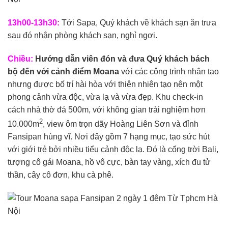
13h00-13h30:
Tới Sapa, Quý khách về khách sạn ăn trưa
sau đó nhận phòng khách sạn, nghỉ ngơi.
Chiều:
Hướng dẫn viên đón và đưa Quý khách bách
bộ đến với
cảnh điểm Moana
với các công trình nhân tạo
nhưng được bố trí hài hòa với thiên nhiên tạo nên một
phong cảnh vừa độc, vừa lạ và vừa đẹp. Khu check-in
cách nhà thờ đá 500m, với không gian trải nghiệm hơn
2
10.000m
, view ôm trọn dãy Hoàng Liên Sơn và đỉnh
Fansipan hùng vĩ. Nơi đây gồm 7 hạng mục, tạo sức hút
với giới trẻ bởi nhiều tiểu cảnh độc lạ. Đó là cổng trời Bali,
tượng cô gái Moana, hồ vô cực, bàn tay vàng, xích đu tử
thần, cây cô đơn, khu cà phê.