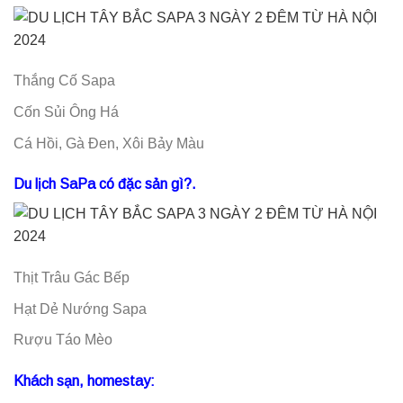
Thắng Cố Sapa
Cốn Sủi Ông Há
Cá Hồi, Gà Đen, Xôi Bảy Màu
Du lịch SaPa có đặc sản gì?.
Thịt Trâu Gác Bếp
Hạt Dẻ Nướng Sapa
Rượu Táo Mèo
Khách sạn, homestay: