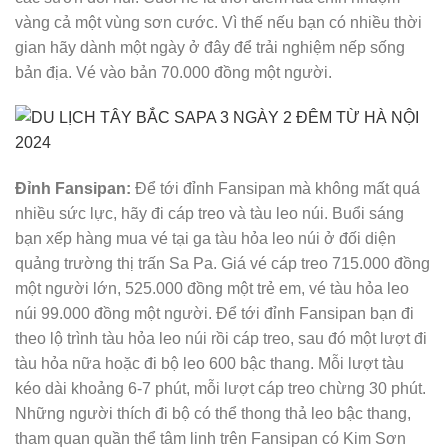
vàng cả một vùng sơn cước. Vì thế nếu bạn có nhiều thời
gian hãy dành một ngày ở đây để trải nghiệm nếp sống
bản địa. Vé vào bản 70.000 đồng một người.
Đỉnh Fansipan:
Để tới đỉnh Fansipan mà không mất quá
nhiều sức lực, hãy đi cáp treo và tàu leo núi. Buổi sáng
bạn xếp hàng mua vé tại ga tàu hỏa leo núi ở đối diện
quảng trường thị trấn Sa Pa. Giá vé cáp treo 715.000 đồng
một người lớn, 525.000 đồng một trẻ em, vé tàu hỏa leo
núi 99.000 đồng một người. Để tới đỉnh Fansipan bạn đi
theo lộ trình tàu hỏa leo núi rồi cáp treo, sau đó một lượt đi
tàu hỏa nữa hoặc đi bộ leo 600 bậc thang. Mỗi lượt tàu
kéo dài khoảng 6-7 phút, mỗi lượt cáp treo chừng 30 phút.
Những người thích đi bộ có thể thong thả leo bậc thang,
tham quan quần thể tâm linh trên Fansipan có Kim Sơn