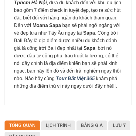
Tphcm Hà Nội
, đưa du khách đến với khu du lịch
bao gồm 7 điểm check in tuyệt đẹp, tạo ra sức hút
đặc biệt đối với hàng ngàn du khách tham quan.
Đến với
Moana Sapa
bạn sẽ phải ngỡ ngàng với
vẻ đẹp tựa như Tây Âu ngay tại
Sapa
. Cổng trời
Bali Đây là địa điểm được nhiều du khách đánh
giá là cổng trời Bali đẹp nhất tại
Sapa
, bởi nó
được đầu tư công phu, trau truốt kĩ lưỡng, có thể
nói đây chính là địa điểm khiến bạn sẽ phải kinh
ngạc, bạn hãy lên đồ và đến trải nghiệm ngay thôi
nào. Nào hãy cùng
Tour
Đất Việt 365
khám phá
những địa điểm thú vị này ngay dưới đây nhé!!!.
TỔNG QUAN
LỊCH TRÌNH
BẢNG GIÁ
LƯU Ý