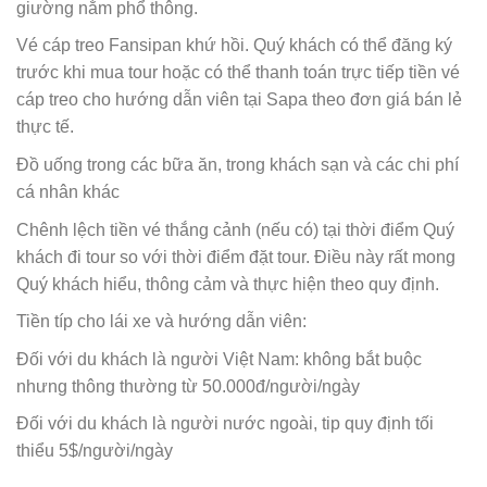
giường nằm phổ thông.
Vé cáp treo Fansipan khứ hồi. Quý khách có thể đăng ký
trước khi mua tour hoặc có thể thanh toán trực tiếp tiền vé
cáp treo cho hướng dẫn viên tại Sapa theo đơn giá bán lẻ
thực tế.
Đồ uống trong các bữa ăn, trong khách sạn và các chi phí
cá nhân khác
Chênh lệch tiền vé thắng cảnh (nếu có) tại thời điểm Quý
khách đi tour so với thời điểm đặt tour. Điều này rất mong
Quý khách hiểu, thông cảm và thực hiện theo quy định.
Tiền típ cho lái xe và hướng dẫn viên:
Đối với du khách là người Việt Nam: không bắt buộc
nhưng thông thường từ 50.000đ/người/ngày
Đối với du khách là người nước ngoài, tip quy định tối
thiểu 5$/người/ngày