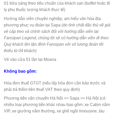
01 bữa sáng theo tiêu chuẩn của khách sạn (buffet hoặc tô
ly phụ thuộc lượng khách thực tế)
Hướng dẫn viên chuyên nghiệp, am hiểu văn hóa địa
phương phục vụ đoàn tại Sapa
(do tính chất đặc thù về giá
vé cáp treo và chính sách đối với hướng dẫn viên tại
Fansipan Legend, chúng tôi sẽ có hướng dẫn viên đi theo
Quý khách lên tận đỉnh Fansipan với số lượng đoàn tối
thiểu từ 04 khách)
Vé vào cửa 01 lần tại Moana
Không bao gồm:
Hóa đơn thuế GTGT (nếu lấy hóa đơn cần báo trước và
phải trả thêm tiền thuế VAT theo quy định)
Phương tiện vận chuyển Hà Nội => Sapa => Hà Nội (có
nhiều loại phương tiện khác nhau bao gồm: xe Cabin nằm
VIP, xe giường nằm thường, xe ghế ngồi limousine, tàu