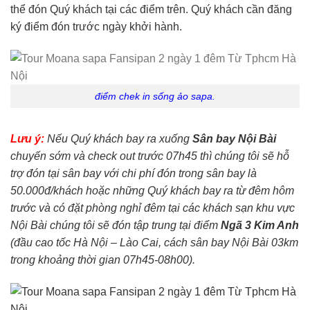
thể đón Quý khách tại các điểm trên. Quý khách cần đăng
ký điểm đón trước ngày khởi hành.
điểm chek in sống ảo sapa.
Lưu ý:
Nếu Quý khách bay ra xuống
Sân bay Nội Bài
chuyến sớm và check out trước 07h45 thì chúng tôi sẽ hỗ
trợ đón tại sân bay với chi phí đón trong sân bay là
50.000đ/khách hoặc những Quý khách bay ra từ đêm hôm
trước và có đặt phòng nghỉ đêm tại các khách sạn khu vực
Nội Bài chúng tôi sẽ đón tập trung tại điểm
Ngã 3 Kim Anh
(đầu cao tốc Hà Nội – Lào Cai, cách sân bay Nội Bài 03km
trong khoảng thời gian 07h45-08h00).