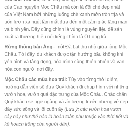
của Cao nguyên Mộc Châu mà còn là đồi chè đẹp nhất
của Việt Nam bởi những luống chè xanh mởn tròn trịa và
uốn lượn xa ngút tầm mắt đưa đến một cảm giác lãng mạn
và bình yên. Đây cũng chính là vùng nguyên liệu để sản
xuất ra thương hiệu nổi tiếng chính là Ô Long trà.
Rừng thông bản Áng
– một Đà Lạt thu nhỏ giữa lòng Mộc
Châu. Tới đây, du khách được tận hưởng bầu không khí
yên bình và lắng đọng, hòa mình cùng thiên nhiên và văn
hóa con người nơi đây.
Mộc Châu các mùa hoa trái:
Tùy vào từng thời điểm,
hướng dẫn viên sẽ đưa Quý khách đi chụp hình với những
vườn hoa, vườn quả đặc trưng của Mộc Châu. Chắc chắn
Quý khách sẽ ngỡ ngàng và ấn tượng trước những vẻ đẹp
đầy sức sống và lôi cuốn ấy
(Lưu ý: các vườn hoa vườn
cây này như thế nào là hoàn toàn phụ thuộc vào thời tiết và
kế hoạch trồng của người dân).