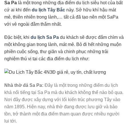
Sa Pa
là một trong những địa điểm du lịch siêu hot của bất
cứ ai khi đến
du lịch Tây Bắc
này. Sở hữu khí hậu mát
mẻ, thiên nhiên trong lành,… tất cả đã tạo nên một SaPa
với vẻ ngoài đằm thắm nhất.
Đặc biệt, khi
du lịch Sa Pa
du khách sẽ được đắm chìm và
một không gian trong lành, mát mẻ. Bỏ đi hết những muộn
phiền cuộc sống, thư giãn và chinh phục những trải
nghiệm thú vị tại các địa điểm du lịch như:
Nhà thờ đá Sa Pa:
Đây là một trong những điểm du lịch
khá nổi tiếng tại Sa Pa mà du khách không thể nào bỏ qua.
Nơi đây được xây dựng với lối kiến trúc phương Tây vào
năm 1895. Hiện nay, nhà thờ đang được lưu giữ và bảo
tồn, trở thành một địa điểm tham quan được nhiều người
lui tới.