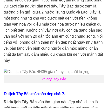
thang, khúc đèo quanh co, hiểm trở, tận hưởng cuộc sống
vui tươi của người dân nơi đây.
Tây Bắc
được xem là
đường biên giới giữa 2 nước Trung Quốc và Lào. Đây là
một trong những khu vực được biết đến với nền không
gian văn hoá với điệu múa xòe hoa được nhiều khách du
lịch biết đến. Không chỉ vậy, nơi đây còn đa dạng bản sắc
văn hoá với hơn 20 dân tộc anh em cùng chung sống. Nổi
tiếng với phong cảnh thiên nhiên đẹp ngất ngây như tranh
vẽ, bản làng yên bình cùng người dân mộc màng, chân
chất đã làm say đắm nhiều du khách khi đến với mảnh đất
này.
Vẻ đẹp Tây Bắc.
Du lịch Tây Bắc mùa nào đẹp nhất?.
Đi du lịch Tây Bắc
vào thời gian nào đẹp nhất chính là
một trong những thắc mắc được nhiều người quan tâm.