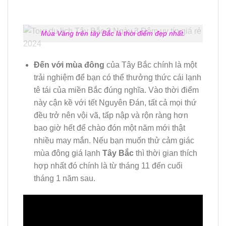
Mùa Vàng trên tây Bắc là thời điểm đẹp nhất.
Đến với mùa đông
của Tây Bắc chính là một
trải nghiệm để bạn có thể thưởng thức cái lạnh
tê tái của miền Bắc đúng nghĩa. Vào thời điểm
này cận kề với tết Nguyên Đán, tất cả mọi thứ
đều trở nên vội vã, tấp nập và rộn ràng hơn
bao giờ hết để chào đón một năm mới thật
nhiều may mắn. Nếu bạn muốn thử cảm giác
mùa đông giá lạnh
Tây Bắc
thì thời gian thích
hợp nhất đó chính là từ tháng 11 đến cuối
tháng 1 năm sau.