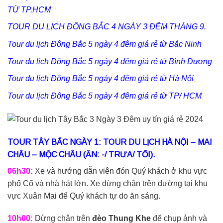
TỪ TP.HCM
TOUR DU LỊCH ĐÔNG BẮC 4 NGÀY 3 ĐÊM THÁNG 9.
Tour du lịch Đông Bắc 5 ngày 4 đêm giá rẻ từ Bắc Ninh
Tour du lịch Đông Bắc 5 ngày 4 đêm giá rẻ từ Bình Dương
Tour du lịch Đông Bắc 5 ngày 4 đêm giá rẻ từ Hà Nội
Tour du lịch Đông Bắc 5 ngày 4 đêm giá rẻ từ TP/ HCM
TOUR TÂY BẮC NGÀY 1: TOUR DU LỊCH HÀ NỘI – MAI
CHÂU – MỘC CHÂU (ĂN: -/ TRƯA/ TỐI).
06h30:
Xe và hướng dẫn viên đón Quý khách ở khu vực
phố Cổ và nhà hát lớn. Xe dừng chân trên đường tại khu
vực Xuân Mai để Quý khách tự do ăn sáng.
10h00:
Dừng chân trên
đèo Thung Khe
để chụp ảnh và