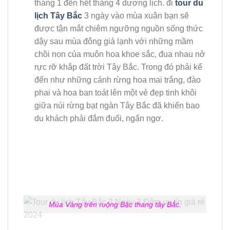
tháng 1 đến hết tháng 4 dương lịch. đi
tour du
lịch Tây Bắc
3 ngày vào mùa xuân bạn sẽ
được tận mắt chiêm ngưỡng nguồn sống thức
dậy sau mùa đông giá lạnh với những mầm
chồi non của muôn hoa khoe sắc, đua nhau nở
rực rỡ khắp đất trời Tây Bắc. Trong đó phải kể
đến như những cánh rừng hoa mai trắng, đào
phai và hoa ban toát lên một vẻ đẹp tinh khôi
giữa núi rừng bạt ngàn Tây Bắc đã khiến bao
du khách phải đắm đuối, ngẩn ngơ.
Mùa Vàng trên ruộng Bậc thang tây Bắc.