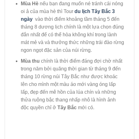
Mùa Hè
nếu bạn đang muốn né tránh cái nóng
oi ả của mùa hè thì Tour
du lịch Tây Bắc 3
ngày
vào thời điểm khoảng tầm tháng 5 đến
tháng 8 dương lịch chính là một lựa chọn đúng
đắn nhất để có thể hòa không khí trong lành
mát mẻ và và thưởng thức những trái đào rừng
ngon ngọt đặc sản của núi rừng.
Mùa thu
chính là thời điểm đáng đợi chờ nhất
trong năm bởi quãng thời gian từ tháng 9 đến
tháng 10 rừng núi Tây Bắc như được khoác
lên cho mình một màu áo mới vàng óng lấp
lấp, đẹp đến mê hồn của lúa chín và những
thửa ruộng bậc thang nhấp nhô là hình ảnh
độc quyền chỉ ở
Tây Bắc
mới có.