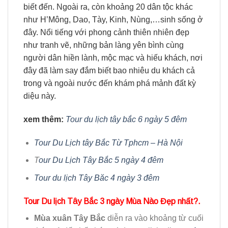
biết đến. Ngoài ra, còn khoảng 20 dân tộc khác
như H’Mông, Dao, Tày, Kinh, Nùng,…sinh sống ở
đây. Nổi tiếng với phong cảnh thiên nhiên đẹp
như tranh vẽ, những bản làng yên bình cùng
người dân hiền lành, mộc mạc và hiếu khách, nơi
đây đã làm say đắm biết bao nhiêu du khách cả
trong và ngoài nước đến khám phá mảnh đất kỳ
diệu này.
xem thêm:
Tour du lịch tây bắc 6 ngày 5 đêm
Tour Du Lịch tây Bắc Từ Tphcm – Hà Nội
T
our Du Lịch Tây Bắc 5 ngày 4 đêm
Tour du lịch Tây Băc 4 ngày 3 đêm
Tour Du lịch Tây Bắc 3 ngày Mùa Nào Đẹp nhất?.
Mùa xuân Tây Bắc
diễn ra vào khoảng từ cuối