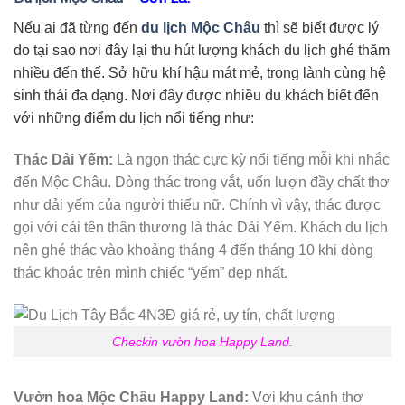
Nếu ai đã từng đến
du lịch Mộc Châu
thì sẽ biết được lý
do tại sao nơi đây lại thu hút lượng khách du lịch ghé thăm
nhiều đến thế. Sở hữu khí hậu mát mẻ, trong lành cùng hệ
sinh thái đa dạng. Nơi đây được nhiều du khách biết đến
với những điểm du lịch nổi tiếng như:
Thác Dải Yếm:
Là ngọn thác cực kỳ nổi tiếng mỗi khi nhắc
đến Mộc Châu. Dòng thác trong vắt, uốn lượn đầy chất thơ
như dải yếm của người thiếu nữ. Chính vì vậy, thác được
gọi với cái tên thân thương là thác Dải Yếm. Khách du lịch
nên ghé thác vào khoảng tháng 4 đến tháng 10 khi dòng
thác khoác trên mình chiếc “yếm” đẹp nhất.
Checkin vườn hoa Happy Land.
Vườn hoa Mộc Châu Happy Land:
Vơi khu cảnh thơ