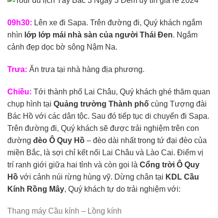
09h30:
Lên xe đi Sapa. Trên đường đi, Quý khách ngắm
nhìn
lớp lớp mái nhà sàn của người Thái Đen
. Ngắm
cảnh đẹp dọc bờ sông Nậm Na.
Trưa:
Ăn trưa tại nhà hàng địa phương.
Chiều:
Tới thành phố Lai Châu, Quý khách ghé thăm quan
chụp hình tại
Quảng trường Thành phố
cùng Tượng đài
Bác Hồ với các dân tộc. Sau đó tiếp tục di chuyển đi Sapa.
Trên đường đi, Quý khách sẽ được trải nghiệm trên con
đường
đèo Ô Quy Hồ
– đèo dài nhất trong tứ đại đèo của
miền Bắc, là sợi chỉ kết nối Lai Châu và Lào Cai. Điểm vị
trí ranh giới giữa hai tỉnh và còn gọi là
Cổng trời Ô Quy
Hồ
với cảnh núi rừng hùng vỹ. Dừng chân tại
K
DL
Cầu
Kính Rồng Mây
, Quý khách tự do trải nghiệm với:
Thang máy Cầu kính – Lồng kính