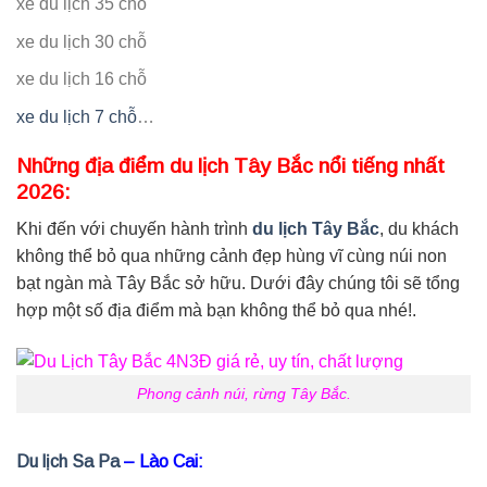
xe du lịch 35 chỗ
xe du lịch 30 chỗ
xe du lịch 16 chỗ
xe du lịch 7 chỗ
…
Những địa điểm du lịch Tây Bắc nổi tiếng nhất
2026:
Khi đến với chuyến hành trình
du lịch Tây Bắc
, du khách
không thể bỏ qua những cảnh đẹp hùng vĩ cùng núi non
bạt ngàn mà Tây Bắc sở hữu. Dưới đây chúng tôi sẽ tổng
hợp một số địa điểm mà bạn không thể bỏ qua nhé!.
Phong cảnh núi, rừng Tây Bắc.
Du lịch Sa Pa
– Lào Cai: