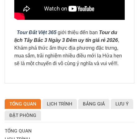
Tour Đất Việt 365
giới thiệu đến bạn
Tour du
lịch Tây Bắc 3 Ngày 3 Đêm uy tín giá rẻ 2026
,
Khám phá thức ẩm thực địa phương đặc trưng,
mua sắm, trải nghiệm nhiều điều mới lạ Hứa hẹn
sẽ là một chuyến đi vô cùng ý nghĩa và vui vẻ!!!.
TỔNG QUAN
LỊCH TRÌNH
BẢNG GIÁ
LƯU Ý
ĐẶT PHÒNG
TỔNG QUAN