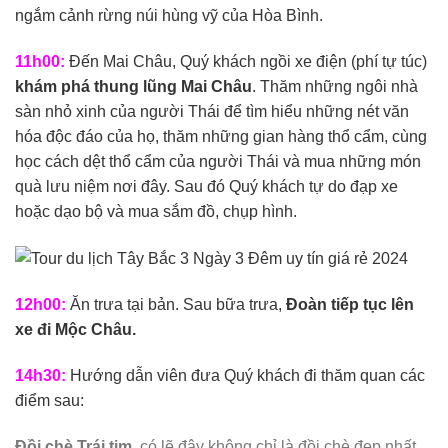
ngắm cảnh rừng núi hùng vỹ của Hòa Bình.
11h00:
Đến Mai Châu, Quý khách ngồi xe điện (phí tự túc)
khám phá thung lũng Mai Châu
. Thăm những ngôi nhà
sàn nhỏ xinh của người Thái để tìm hiểu những nét văn
hóa độc đáo của họ, thăm những gian hàng thổ cẩm, cùng
học cách dệt thổ cẩm của người Thái và mua những món
quà lưu niệm nơi đây. Sau đó Quý khách tự do đạp xe
hoặc dạo bộ và mua sắm đồ, chụp hình.
12h00:
Ăn trưa tại bản. Sau bữa trưa,
Đoàn tiếp tục lên
xe đi Mộc Châu.
14h30:
Hướng dẫn viên đưa Quý khách đi thăm quan các
điểm sau:
Đồi chè Trái tim
, có lẽ đây không chỉ là đồi chè đẹp nhất