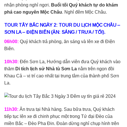
nhận phòng nghỉ ngơi.
Buổi tối Quý khách tự do khám
phá cao nguyên Mộc Châu
. Nghỉ đêm Mộc Châu.
TOUR TÂY BẮC NGÀY 2: TOUR DU LỊCH MỘC CHÂU –
SƠN LA – ĐIỆN BIÊN (ĂN: SÁNG / TRƯA / TỐI).
06h00:
Quý khách trả phòng, ăn sáng và lên xe đi Điện
Biên.
10h30:
Đến Sơn La, Hướng dẫn viên đưa Quý khách vào
thăm
Di tích lịch sử Nhà tù Sơn La
nằm trên ngọn đồi
Khau Cả – vị trí cao nhất tại trung tâm của thành phố Sơn
La.
11h30:
Ăn trưa tại Nhà hàng. Sau bữa trưa, Quý khách
tiếp tục lên xe đi chinh phục một trong Tứ đại Đèo của
miền Bắc – Đèo Pha Đin. Đoàn dừng nghỉ chụp hình trên