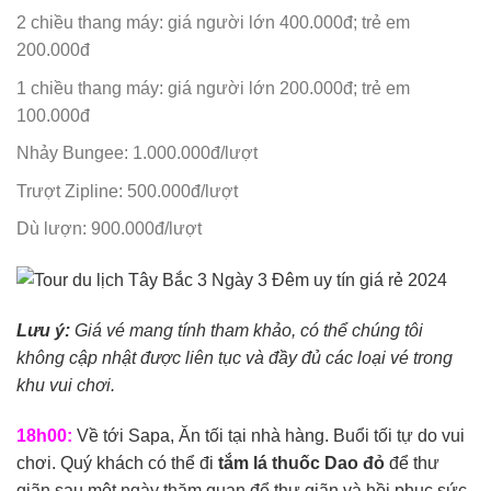
2 chiều thang máy: giá người lớn 400.000đ; trẻ em
200.000đ
1 chiều thang máy: giá người lớn 200.000đ; trẻ em
100.000đ
Nhảy Bungee: 1.000.000đ/lượt
Trượt Zipline: 500.000đ/lượt
Dù lượn: 900.000đ/lượt
Lưu ý:
Giá vé mang tính tham khảo, có thể chúng tôi
không cập nhật được liên tục và đầy đủ các loại vé trong
khu vui chơi.
18h00:
Về tới Sapa, Ăn tối tại nhà hàng. Buổi tối tự do vui
chơi. Quý khách có thể đi
tắm lá thuốc Dao đỏ
để thư
giãn sau một ngày thăm quan để thư giãn và hồi phục sức