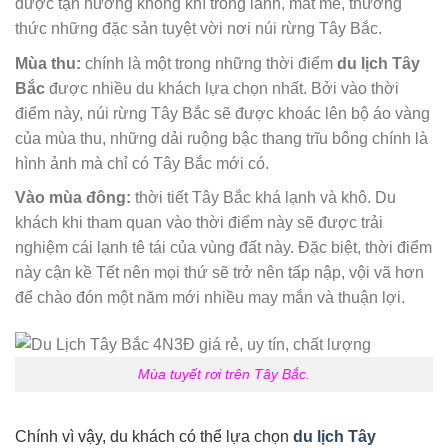
được tận hưởng không khí trong lành, mát mẻ, thưởng
thức những đặc sản tuyệt vời nơi núi rừng Tây Bắc.
Mùa thu:
chính là một trong những thời điểm
du lịch Tây
Bắc
được nhiều du khách lựa chọn nhất. Bởi vào thời
điểm này, núi rừng Tây Bắc sẽ được khoác lên bộ áo vàng
của mùa thu, những dải ruộng bậc thang trĩu bông chính là
hình ảnh mà chỉ có Tây Bắc mới có.
Vào mùa đông:
thời tiết Tây Bắc khá lạnh và khô. Du
khách khi tham quan vào thời điểm này sẽ được trải
nghiệm cái lạnh tê tái của vùng đất này. Đặc biệt, thời điểm
này cận kề Tết nên mọi thứ sẽ trở nên tấp nập, vội vã hơn
để chào đón một năm mới nhiều may mắn và thuận lợi.
Mùa tuyết rơi trên Tây Bắc.
Chính vì vậy, du khách có thể lựa chọn
du lịch Tây