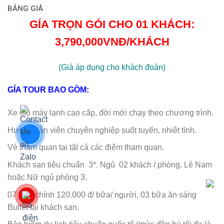
BẢNG GIÁ
GÍA TRỌN GÓI CHO 01 KHÁCH:
3,790,000VNĐ/KHÁCH
(Giá áp dụng cho khách đoàn)
GÍA TOUR BAO GỒM:
Xe ôtô máy lạnh cao cấp, đời mới chạy theo chương trình.
Hưóng dẫn viên chuyên nghiệp suốt tuyến, nhiêt tình.
Vé tham quan tại tất cả các điểm tham quan.
Khách sạn tiêu chuẩn 3*. Ngủ 02 khách / phòng. Lẻ Nam
hoặc Nữ ngủ phòng 3.
07 bữa chính 120.000 đ/ bữa/ người, 03 bữa ăn sáng
Buffet tại khách sạn.