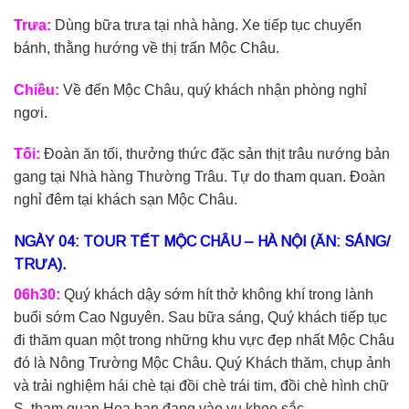
Trưa:
Dùng bữa trưa tại nhà hàng. Xe tiếp tục chuyển
bánh, thằng hướng về thị trấn Mộc Châu.
Chiều:
Về đến Mộc Châu, quý khách nhận phòng nghỉ
ngơi.
Tối:
Đoàn ăn tối, thưởng thức đặc sản thịt trâu nướng bản
gang tại Nhà hàng Thường Trâu. Tự do tham quan. Đoàn
nghỉ đêm tại khách sạn Mộc Châu.
NGÀY 04: TOUR TẾT MỘC CHÂU – HÀ NỘI (ĂN: SÁNG/
TRƯA).
06h30:
Quý khách dậy sớm hít thở không khí trong lành
buổi sớm Cao Nguyên. Sau bữa sáng, Quý khách tiếp tục
đi thăm quan một trong những khu vực đẹp nhất Mộc Châu
đó là Nông Trường Mộc Châu. Quý Khách thăm, chụp ảnh
và trải nghiệm hái chè tại đồi chè trái tim, đồi chè hình chữ
S, tham quan Hoa ban đang vào vụ khoe sắc.