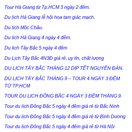
Tour Hà Giang từ Tp.HCM 3 ngày 2 đêm.
Du lịch Hà Giang lễ hội hoa tam giác mạch.
Du lịch Mộc Châu.
Du lịch Hà Giang 4 ngày 4 đêm
.
Du lịch Tây Bắc 5 ngày 4 đêm
Du Lịch Tây Bắc 4N3Đ giá rẻ, uy tín, chất lượng
DU LỊCH TÂY BẮC THÁNG 12 DỊP TẾT NGUYÊN ĐÁN.
DU LỊCH TÂY BẮC THÁNG 9 – TOUR 4 NGÀY 3 ĐÊM
TỪ TP.HCM
TOUR DU LỊCH ĐÔNG BẮC 4 NGÀY 3 ĐÊM THÁNG 9.
Tour du lịch Đông Bắc 5 ngày 4 đêm giá rẻ từ Bắc Ninh
Tour du lịch Đông Bắc 5 ngày 4 đêm giá rẻ từ Bình Dương
Tour du lịch Đông Bắc 5 ngày 4 đêm giá rẻ từ Hà Nội