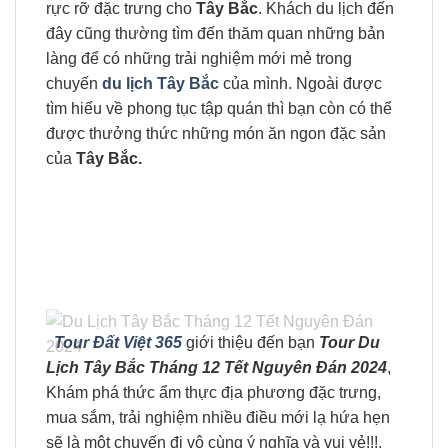
rực rỡ đặc trưng cho
Tây Bắc
. Khách du lịch đến
đây cũng thường tìm đến thăm quan những bản
làng để có những trải nghiệm mới mẻ trong
chuyến
du lịch Tây Bắc
của mình. Ngoài được
tìm hiểu về phong tục tập quán thì bạn còn có thể
được thưởng thức những món ăn ngon đặc sản
của
Tây Bắc.
Tour Đất Việt 365
giới thiệu đến bạn
Tour Du
Lịch Tây Bắc Tháng 12 Tết Nguyên Đán 2024
,
Khám phá thức ẩm thực địa phương đặc trưng,
mua sắm, trải nghiệm nhiều điều mới lạ hứa hẹn
sẽ là một chuyến đi vô cùng ý nghĩa và vui vẻ!!!.