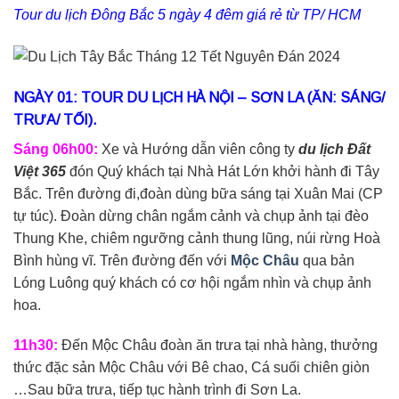
Tour du lịch Đông Bắc 5 ngày 4 đêm giá rẻ từ TP/ HCM
NGÀY 01: TOUR DU LỊCH HÀ NỘI – SƠN LA (ĂN: SÁNG/
TRƯA/ TỐI).
Sáng 06h00:
Xe và Hướng dẫn viên công ty
du lịch Đất
Việt 365
đón Quý khách tại Nhà Hát Lớn khởi hành đi Tây
Bắc. Trên đường đi,đoàn dùng bữa sáng tại Xuân Mai (CP
tự túc). Đoàn dừng chân ngắm cảnh và chụp ảnh tại đèo
Thung Khe, chiêm ngưỡng cảnh thung lũng, núi rừng Hoà
Bình hùng vĩ. Trên đường đến với
Mộc Châu
qua bản
Lóng Luông quý khách có cơ hội ngắm nhìn và chụp ảnh
hoa.
11h30:
Đến Mộc Châu đoàn ăn trưa tại nhà hàng, thưởng
thức đặc sản Mộc Châu với Bê chao, Cá suối chiên giòn
…Sau bữa trưa, tiếp tục hành trình đi Sơn La.