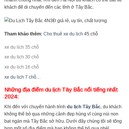
khách để di chuyển đến các tỉnh ở Tây Bắc.
Tham khảo thêm:
Cho thuê xe du lịch
45 chỗ
xe du lịch 35 chỗ
xe du lịch 30 chỗ
xe du lịch 16 chỗ
xe du lịch 7 chỗ
…
Những địa điểm du lịch Tây Bắc nổi tiếng nhất
2024:
Khi đến với chuyến hành trình
du lịch Tây Bắc
, du khách
không thể bỏ qua những cảnh đẹp hùng vĩ cùng núi non
bạt ngàn mà Tây Bắc sở hữu. Dưới đây chúng tôi sẽ tổng
hợp một số địa điểm mà bạn không thể bỏ qua nhé!.