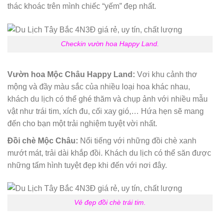
thác khoác trên mình chiếc “yếm” đẹp nhất.
Checkin vườn hoa Happy Land.
Vườn hoa Mộc Châu Happy Land:
Vơi khu cảnh thơ
mộng và đầy màu sắc của nhiều loại hoa khác nhau,
khách du lịch có thể ghé thăm và chụp ảnh với nhiều mẫu
vật như trái tim, xích đu, cối xay gió,… Hứa hẹn sẽ mang
đến cho bạn một trải nghiệm tuyệt vời nhất.
Đồi chè Mộc Châu:
Nổi tiếng với những đồi chè xanh
mướt mát, trải dài khắp đồi. Khách du lịch có thể săn được
những tấm hình tuyệt đẹp khi đến với nơi đây.
Vẻ đẹp đồi chè trái tim.