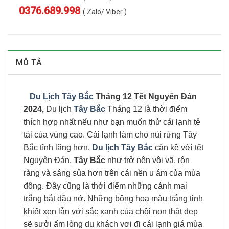
0376.689.998
( Zalo/ Viber )
MÔ TẢ
Du Lịch Tây Bắc
Tháng 12 Tết Nguyên Đán
2024,
Du lịch
Tây Bắc
Tháng 12 là thời điểm
thích hợp nhất nếu như bạn muốn thử cái lạnh tê
tái của vùng cao. Cái lạnh làm cho núi rừng Tây
Bắc tĩnh lặng hơn.
Du lịch Tây Bắc
cận kề với tết
Nguyên Đán,
Tây Bắc
như trở nên vội vã, rộn
ràng và sáng sủa hơn trên cái nền u ám của mùa
đông. Đây cũng là thời điểm những cánh mai
trắng bắt đầu nở. Những bông hoa màu trắng tinh
khiết xen lẫn với sắc xanh của chồi non thật đẹp
sẽ sưởi ấm lòng du khách vơi đi cái lạnh giá mùa