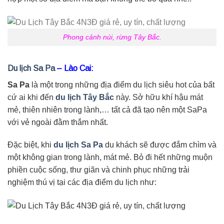
Phong cảnh núi, rừng Tây Bắc.
Du lịch Sa Pa
– Lào Cai:
Sa Pa
là một trong những địa điểm du lịch siêu hot của bất
cứ ai khi đến
du lịch Tây Bắc
này. Sở hữu khí hậu mát
mẻ, thiên nhiên trong lành,… tất cả đã tạo nên một SaPa
với vẻ ngoài đằm thắm nhất.
Đặc biệt, khi
du lịch Sa Pa
du khách sẽ được đắm chìm và
một không gian trong lành, mát mẻ. Bỏ đi hết những muộn
phiền cuộc sống, thư giãn và chinh phục những trải
nghiệm thú vị tại các địa điểm du lịch như: