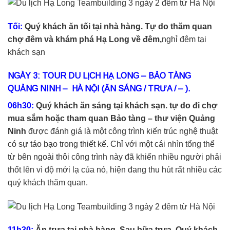
Tối:
Quý khách ăn tối tại nhà hàng. Tự do thăm quan
chợ đêm và khám phá Hạ Long về đêm,
nghỉ đêm tại
khách sạn
NGÀY 3: TOUR DU LỊCH HẠ LONG – BẢO TÀNG
QUẢNG NINH – HÀ NỘI (ĂN SÁNG / TRƯA / – ).
06h30:
Quý khách ăn sáng tại khách sạn. tự do đi chợ
mua sắm hoặc tham quan Bảo tàng – thư viện Quảng
Ninh
được đánh giá là một công trình kiến trúc nghệ thuật
có sự táo bạo trong thiết kế. Chỉ với một cái nhìn tổng thể
từ bên ngoài thôi công trình này đã khiến nhiều người phải
thốt lên vì độ mới lạ của nó, hiện đang thu hút rất nhiều các
quý khách thăm quan.
11h30:
Ăn trưa tại nhà hàng. Sau bữa trưa, Quý khách