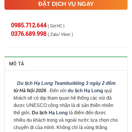
ĐẶT DỊCH VỤ NGAY
0985.712.644
( Giờ HC )
0376.689.998
( Zalo/ Viber )
MÔ TẢ
Du lịch Hạ Long Teambuilding 3 ngày 2 đêm
từ Hà Nội 2026
. Đến với
du lịch Hạ Long
quý
khách sẽ có dịp tham quan hệ thống các núi đá
được UNESCO công nhận là di sản thiên nhiên
thế giới,
Du lịch
Hạ Long
là điểm đến được
nhiều du khách trong và ngoài nước lựa chọn cho
chuyến đi của mình. Không chỉ là vùng thắng