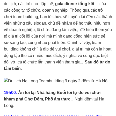
du lịch, các trò chơi tập thể,
gala dinner tổng kết…
của
các công ty, tổ chức, doanh nghiệp. Thông qua các trò
chơi team building, ban tổ chức sẽ truyền tải đến các thành
viên những câu slogan, chủ đề nhằm để họ thấu hiểu hơn
về doanh nghiệp, tổ chức đang làm việc, để hiểu thêm yếu
tố giá trị cốt lõi của nơi mà mình đang cống hiến sức trẻ,
sự sáng tạo, cùng nhau phát triển. Chính vì vậy, team
building không chỉ là dịp để vui chơi, giải trí mà còn là hoạt
động tập thể có nhiều mục đích, ý nghĩa vô cùng đặc biệt
đối với cả tổ chức lẫn thành viên tham gia…
Sau đó tự do
tắm biển.
19h00:
Ăn tối tại Nhà hàng Buổi tối tự do vui chơi
khám phá Chợ Đêm, Phố ẩm thực..
. Nghỉ đêm tại Hạ
Long.