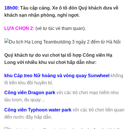
18h00:
Tàu cập cảng. Xe ô tô đón Quý khách đưa về
khách sạn nhận phòng, nghỉ ngơi.
LỰA CHỌN 2:
(vé tự túc vé tham quan).
Quý khách tự do vui chơi tại tổ hợp Công viên Hạ
Long với nhiều khu vui chơi hấp dẫn như:
khu Cáp treo Nữ hoàng và vòng quay Sunwheel
khổng
lồ trên khu đồi huyền bí.
Công viên Dragon park
với các trò chơi mạo hiểm như
tàu lượn, đu quay…
Công viên Typhoon water park
với các trò chơi liên quan
đến nước đầy hấp dẫn.