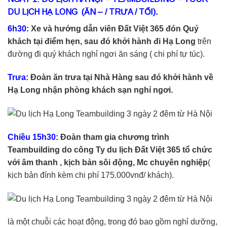
DU LỊCH HẠ LONG (ĂN – / TRƯA / TỐI).
6h30:
Xe và hướng dẫn viên Đất Việt 365 đón Quý
khách tại điểm hẹn, sau đó khởi hành đi Hạ Long
trên
đường đi quý khách nghỉ ngơi ăn sáng ( chi phí tự túc).
Trưa:
Đoàn ăn trưa tại Nhà Hàng sau đó khởi hành về
Hạ Long nhận phòng khách sạn nghỉ ngơi.
Chiều 15h30:
Đoàn tham gia chương trình
Teambuilding do công Ty du lịch Đất Việt 365 tổ chức
với âm thanh , kịch bản sôi động, Mc chuyên nghiệp
(
kịch bản đính kèm chi phí 175.000vnđ/ khách).
là một chuỗi các hoạt động, trong đó bao gồm nghỉ dưỡng,