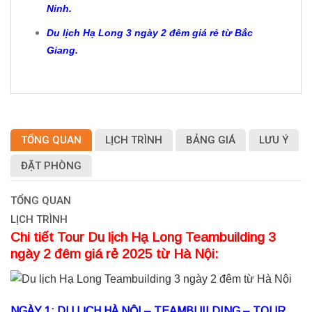
Ninh.
Du lịch Hạ Long 3 ngày 2 đêm giá rẻ từ Bắc
Giang.
TỔNG QUAN
LỊCH TRÌNH
BẢNG GIÁ
LƯU Ý
ĐẶT PHÒNG
TỔNG QUAN
LỊCH TRÌNH
Chi tiết Tour Du lịch Hạ Long Teambuilding 3
ngày 2 đêm giá rẻ 2025 từ Hà Nội:
NGÀY 1: DU LỊCH HÀ NỘI – TEAMBUILDING – TOUR