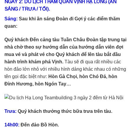
NGÀY 2: DU LỊCH THAM QUAN VỊNH HẠ LONG (ĂN
SÁNG / TRƯA / TỐI).
Sáng:
Sau khi ăn sáng Đoàn đi Gợi ý các điểm thăm
quan:
Quý khách Đến cảng tàu Tuần Châu Đoàn tập trung tại
nhà chờ theo sự hướng dẫn của hướng dẫn viên đợi
mua vé và phát vé cho Quý khách để lên tàu bắt đầu
hành trình khám phá Vịnh.
Tàu sẽ đi qua rất nhiều các
hòn đảo lớn nhỏ với nhiều hình dáng khác nhau có những
tên gọi đặc biệt như:
Hòn Gà Chọi, hòn Chó Đá, hòn
Đỉnh Hương, hòn Ngón Tay…
Trưa:
Quý khách thưởng thức bữa trưa trên tàu.
14h00:
Đến đảo Bồ Hòn.