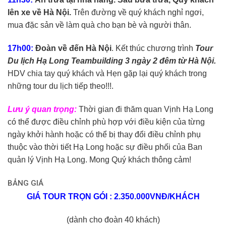
lên xe về Hà Nội.
Trên đường về quý khách nghỉ ngơi,
mua đặc sản về làm quà cho bạn bè và người thân.
17h00:
Đoàn về đến Hà Nội
. Kết thúc chương trình
Tour
Du lịch Hạ Long Teambuilding 3 ngày 2 đêm từ Hà Nội.
HDV chia tay quý khách và Hẹn gặp lại quý khách trong
những tour du lịch tiếp theo!!!.
Lưu ý quan trọng:
Thời gian đi thăm quan Vịnh Hạ Long
có thể được điều chỉnh phù hợp với điều kiện của từng
ngày khởi hành hoặc có thể bị thay đổi điều chỉnh phụ
thuộc vào thời tiết Hạ Long hoặc sự điều phối của Ban
quản lý Vịnh Hạ Long. Mong Quý khách thông cảm!
BẢNG GIÁ
GIÁ TOUR TRỌN GÓI : 2.350.000VNĐ/KHÁCH
(dành cho đoàn 40 khách)