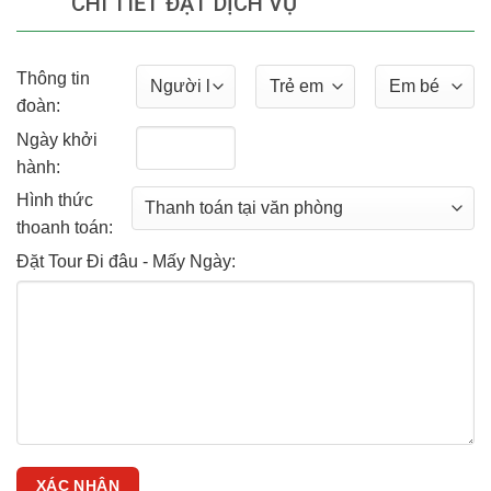
CHI TIẾT ĐẶT DỊCH VỤ
Thông tin
đoàn:
Ngày khởi
hành:
Hình thức
thoanh toán:
Đặt Tour Đi đâu - Mấy Ngày: