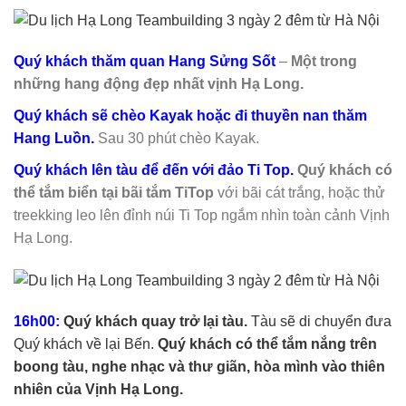
Quý khách thăm quan Hang Sửng Sốt
–
Một trong
những hang động đẹp nhất vịnh Hạ Long.
Quý khách sẽ chèo Kayak hoặc đi thuyền nan thăm
Hang Luồn.
Sau 30 phút chèo Kayak.
Quý khách lên tàu để đến với đảo Ti Top.
Quý khách có
thể tắm biển tại bãi tắm TiTop
với bãi cát trắng, hoặc thử
treekking leo lên đỉnh núi Ti Top ngắm nhìn toàn cảnh Vịnh
Hạ Long.
16h00:
Quý khách quay trở lại tàu.
Tàu sẽ di chuyển đưa
Quý khách về lại Bến.
Quý khách có thể tắm nắng trên
boong tàu, nghe nhạc và thư giãn, hòa mình vào thiên
nhiên của Vịnh Hạ Long.