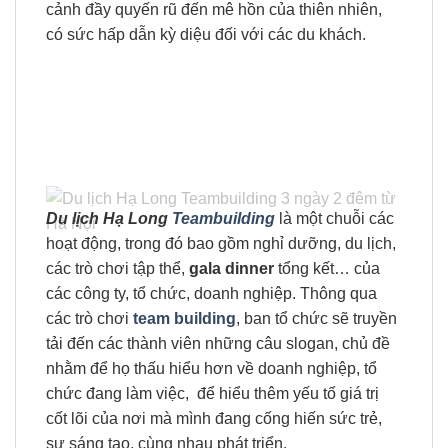
cảnh đầy quyến rũ đến mê hồn của thiên nhiên,
có sức hấp dẫn kỳ diệu đối với các du khách.
Du lịch Hạ Long
Teambuilding
là một chuỗi các
hoạt động, trong đó bao gồm nghỉ dưỡng, du lịch,
các trò chơi tập thể,
gala dinner
tổng kết… của
các công ty, tổ chức, doanh nghiệp. Thông qua
các trò chơi
team building
, ban tổ chức sẽ truyền
tải đến các thành viên những câu slogan, chủ đề
nhằm để họ thấu hiểu hơn về doanh nghiệp, tổ
chức đang làm việc, để hiểu thêm yếu tố giá trị
cốt lõi của nơi mà mình đang cống hiến sức trẻ,
sự sáng tạo, cùng nhau phát triển.