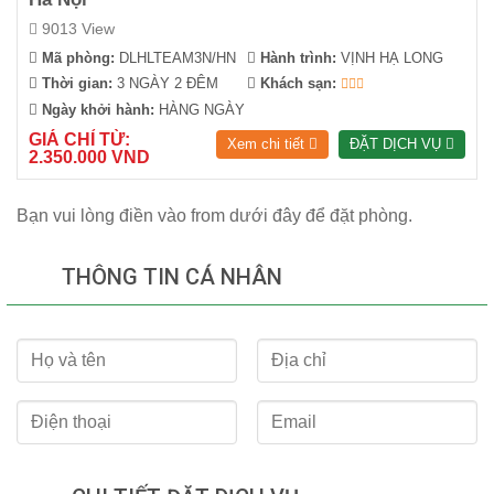
9013 View
Mã phòng:
DLHLTEAM3N/HN
Hành trình:
VỊNH HẠ LONG
Thời gian:
3 NGÀY 2 ĐÊM
Khách sạn:
Ngày khởi hành:
HÀNG NGÀY
GIÁ CHỈ TỪ:
Xem chi tiết
ĐẶT DỊCH VỤ
2.350.000 VND
Bạn vui lòng điền vào from dưới đây để đặt phòng.
THÔNG TIN CÁ NHÂN