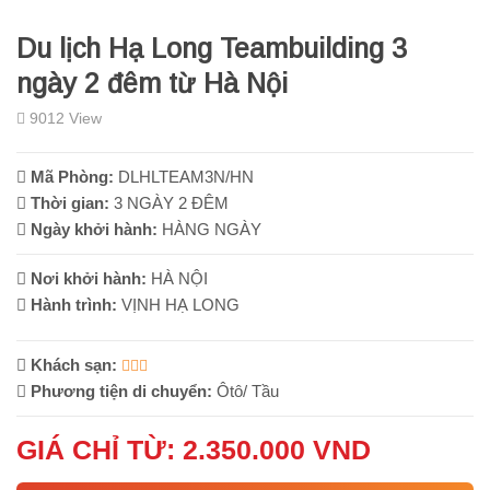
Du lịch Hạ Long Teambuilding 3
ngày 2 đêm từ Hà Nội
9012 View
Mã Phòng:
DLHLTEAM3N/HN
Thời gian:
3 NGÀY 2 ĐÊM
Ngày khởi hành:
HÀNG NGÀY
Nơi khởi hành:
HÀ NỘI
Hành trình:
VỊNH HẠ LONG
Khách sạn:
Phương tiện di chuyển:
Ôtô/ Tầu
GIÁ CHỈ TỪ: 2.350.000 VND