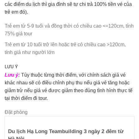
các điểm du lịch thì gia đình sẽ tự chi trả 100% tiền vé của
trẻ em đó).
Trẻ em từ 5-9 tuổi và đồng thời có chiều cao <=120cm, tính
75% giá tour
Trẻ em từ 10 tuổi trở lên hoặc trẻ có chiều cao >120cm,
tính giá như người lớn
LƯU Ý
Lưu ý:
Tùy thuộc từng thời điểm, với chính sách giá vé
khác nhau sẽ có điều chỉnh phụ thu nếu giá vé tăng hoặc
giảm trừ nếu giá vé được giảm theo đúng tình hình thực tế
tại thời điểm đi tour.
Đặt phòng
Du lịch Hạ Long Teambuilding 3 ngày 2 đêm từ
Hà Nội