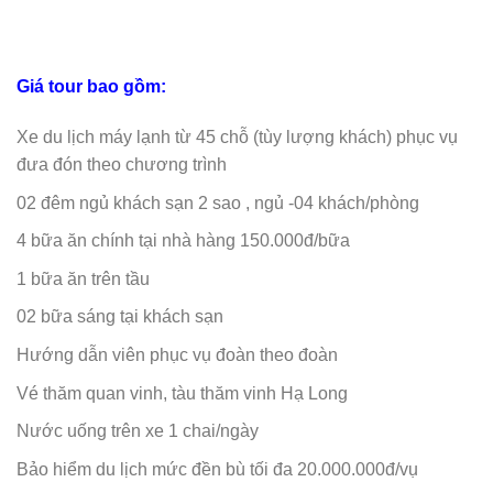
Giá tour bao gồm:
Xe du lịch máy lạnh từ 45 chỗ (tùy lượng khách) phục vụ
đưa đón theo chương trình
02 đêm ngủ khách sạn 2 sao , ngủ -04 khách/phòng
4 bữa ăn chính tại nhà hàng 150.000đ/bữa
1 bữa ăn trên tầu
02 bữa sáng tại khách sạn
Hướng dẫn viên phục vụ đoàn theo đoàn
Vé thăm quan vinh, tàu thăm vinh Hạ Long
Nước uống trên xe 1 chai/ngày
Bảo hiểm du lịch mức đền bù tối đa 20.000.000đ/vụ