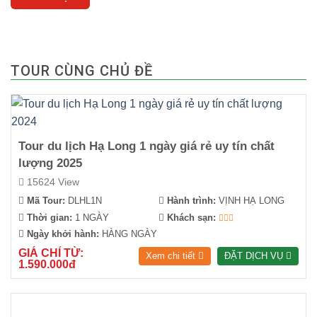
TOUR CÙNG CHỦ ĐỀ
Tour du lịch Hạ Long 1 ngày giá rẻ uy tín chất
lượng 2025
15624 View
Mã Tour:
DLHL1N
Hành trình:
VỊNH HẠ LONG
Thời gian:
1 NGÀY
Khách sạn:
Ngày khởi hành:
HÀNG NGÀY
GIÁ CHỈ TỪ:
Xem chi tiết
ĐẶT DỊCH VỤ
1.590.000đ