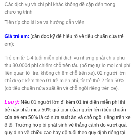
Các dịch vụ và chi phí khác không đề cập đến trong
chương trình
Tiền típ cho lái xe và hướng dẫn viên
Giá trẻ em:
(cần đọc kỹ để hiểu rõ về tiêu chuẩn của trẻ
em):
Trẻ em từ 1-4 tuổi miễn phí dịch vụ nhưng phải chịu phụ
thu 80.000đ phí chiếm chỗ trên tàu (bố mẹ tự lo mọi chi phí
liên quan tới trẻ, không chiếm chỗ trên xe). 02 người lớn
chỉ được kèm theo 01 trẻ miễn phí, từ trẻ thứ 2 tính 50%
(có tiêu chuẩn nửa suất ăn và chỗ ngồi riêng trên xe).
Lưu ý:
Nếu 01 người lớn đi kèm 01 trẻ diện miễn phí thì
trẻ này phải mua 50% giá tour của người lớn (tiêu chuẩn
của trẻ em 50% là có nửa suất ăn và chỗ ngồi riêng trên xe
ô tô. Trường hợp bị phát sinh vé thắng cảnh do vượt quá
quy định về chiều cao hay độ tuổi theo quy định riêng tại