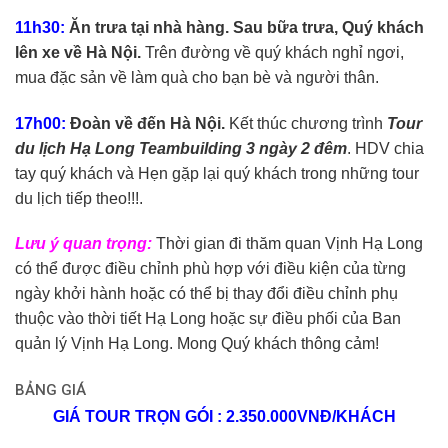
11h30:
Ăn trưa tại nhà hàng. Sau bữa trưa, Quý khách
lên xe về Hà Nội.
Trên đường về quý khách nghỉ ngơi,
mua đặc sản về làm quà cho bạn bè và người thân.
17h00:
Đoàn về đến Hà Nội.
Kết thúc chương trình
Tour
du lịch Hạ Long Teambuilding 3 ngày 2 đêm
. HDV chia
tay quý khách và Hẹn gặp lại quý khách trong những tour
du lịch tiếp theo!!!.
Lưu ý quan trọng:
Thời gian đi thăm quan Vịnh Hạ Long
có thể được điều chỉnh phù hợp với điều kiện của từng
ngày khởi hành hoặc có thể bị thay đổi điều chỉnh phụ
thuộc vào thời tiết Hạ Long hoặc sự điều phối của Ban
quản lý Vịnh Hạ Long. Mong Quý khách thông cảm!
BẢNG GIÁ
GIÁ TOUR TRỌN GÓI : 2.350.000VNĐ/KHÁCH