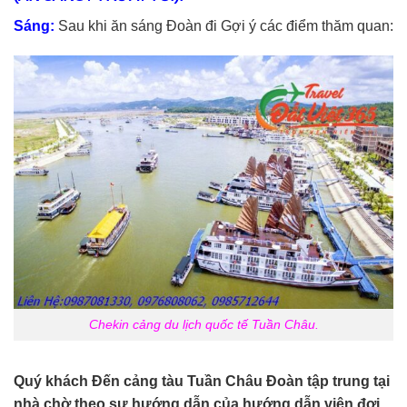
Sáng:
Sau khi ăn sáng Đoàn đi Gợi ý các điểm thăm quan:
Chekin cảng du lịch quốc tế Tuần Châu.
Quý khách Đến cảng tàu Tuần Châu Đoàn tập trung tại
nhà chờ theo sự hướng dẫn của hướng dẫn viên đợi