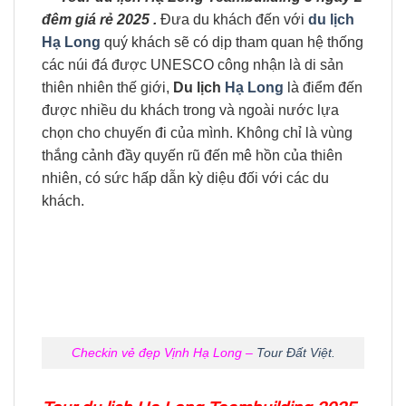
đêm giá rẻ 2025 .
Đưa du khách đến với
du lịch
Hạ Long
quý khách sẽ có dịp tham quan hệ thống
các núi đá được UNESCO công nhận là di sản
thiên nhiên thế giới,
Du lịch
Hạ Long
là điểm đến
được nhiều du khách trong và ngoài nước lựa
chọn cho chuyến đi của mình. Không chỉ là vùng
thắng cảnh đầy quyến rũ đến mê hồn của thiên
nhiên, có sức hấp dẫn kỳ diệu đối với các du
khách.
Checkin vẻ đẹp Vịnh Hạ Long –
Tour Đất Việt.