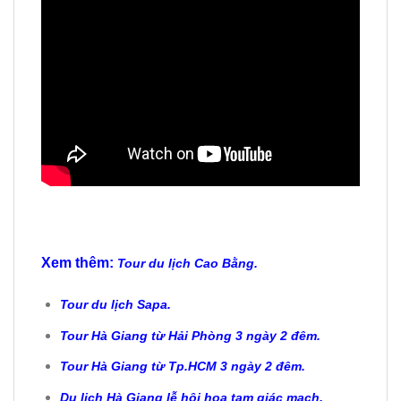
Xem thêm:
Tour du lịch Cao Bằng.
Tour du lịch Sapa.
Tour Hà Giang từ Hải Phòng 3 ngày 2 đêm.
Tour Hà Giang từ Tp.HCM 3 ngày 2 đêm.
Du lịch Hà Giang lễ hội hoa tam giác mạch.