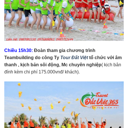
Chiều 15h30:
Đoàn tham gia chương trình
Teambuilding do công Ty
Tour Đất Việt
tổ chức với âm
thanh , kịch bản sôi động, Mc chuyên nghiệp
( kịch bản
đính kèm chi phí 175.000vnđ/ khách).