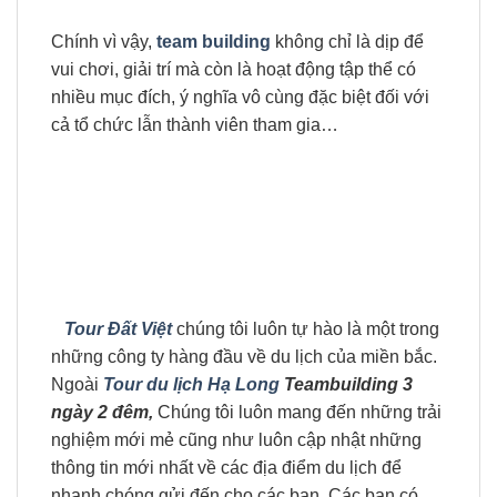
Chính vì vậy,
team building
không chỉ là dịp để
vui chơi, giải trí mà còn là hoạt động tập thể có
nhiều mục đích, ý nghĩa vô cùng đặc biệt đối với
cả tổ chức lẫn thành viên tham gia…
Tour Đất Việt
chúng tôi luôn tự hào là một trong
những công ty hàng đầu về du lịch của miền bắc.
Ngoài
Tour du lịch Hạ Long
Teambuilding 3
ngày 2 đêm,
Chúng tôi luôn mang đến những trải
nghiệm mới mẻ cũng như luôn cập nhật những
thông tin mới nhất về các địa điểm du lịch để
nhanh chóng gửi đến cho các bạn. Các bạn có