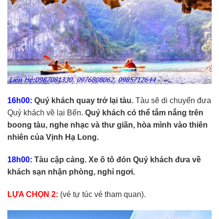
16h00:
Quý khách quay trở lại tàu.
Tàu sẽ di chuyển đưa
Quý khách về lại Bến.
Quý khách có thể tắm nắng trên
boong tàu, nghe nhạc và thư giãn, hòa mình vào thiên
nhiên của Vịnh Hạ Long.
18h00:
Tàu cập cảng. Xe ô tô đón Quý khách đưa về
khách sạn nhận phòng, nghỉ ngơi.
LỰA CHỌN 2:
(vé tự túc vé tham quan).