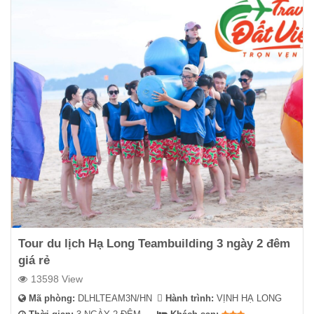
Tour du lịch Hạ Long Teambuilding 3 ngày 2 đêm
giá rẻ
13598 View
Mã phòng:
DLHLTEAM3N/HN
Hành trình:
VỊNH HẠ LONG