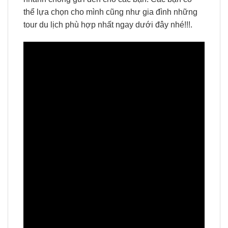
thể lựa chọn cho mình cũng như gia đình những
tour du lịch phù hợp nhất ngay dưới đây nhé!!!.