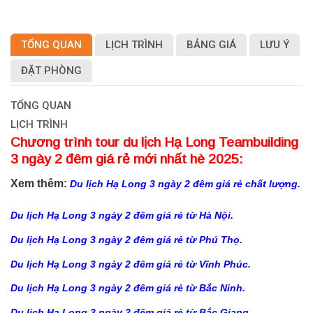
TỔNG QUAN
LỊCH TRÌNH
BẢNG GIÁ
LƯU Ý
ĐẶT PHÒNG
TỔNG QUAN
LỊCH TRÌNH
Chương trình tour du lịch Hạ Long Teambuilding
3 ngày 2 đêm giá rẻ mới nhất hè 2025:
Xem thêm:
Du lịch Hạ Long 3 ngày 2 đêm giá rẻ chất lượng.
Du lịch Hạ Long 3 ngày 2 đêm giá rẻ từ Hà Nội.
Du lịch Hạ Long 3 ngày 2 đêm giá rẻ từ Phú Thọ.
Du lịch Hạ Long 3 ngày 2 đêm giá rẻ từ Vĩnh Phúc.
Du lịch Hạ Long 3 ngày 2 đêm giá rẻ từ Bắc Ninh.
Du lịch Hạ Long 3 ngày 2 đêm giá rẻ từ Bắc Giang.