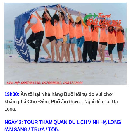
19h00:
Ăn tối tại Nhà hàng Buổi tối tự do vui chơi
khám phá Chợ Đêm, Phố ẩm thực..
. Nghỉ đêm tại Hạ
Long.
NGÀY 2: TOUR THAM QUAN DU LỊCH VỊNH HẠ LONG
(ĂN SÁNG / TRƯA / TỐI).