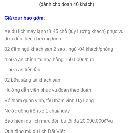
(dành cho đoàn 40 khách)
Giá tour bao gồm:
Xe du lịch máy lạnh từ 45 chỗ (tùy lượng khách) phục vụ
đưa đón theo chương trình
02 đêm ngủ khách sạn 2 sao , ngủ -04 khách/phòng
4 bữa ăn chính tại nhà hàng 150.000đ/bữa
1 bữa ăn trên tầu
02 bữa sáng tại khách sạn
Hướng dẫn viên phục vụ đoàn theo đoàn
Vé thăm quan vinh, tàu thăm vinh Hạ Long
Nước uống trên xe 1 chai/ngày
Bảo hiểm du lịch mức đền bù tối đa 20.000.000đ/vụ
Quà tặng mũ du lịch Đất Việt