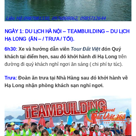
NGÀY 1: DU LỊCH HÀ NỘI – TEAMBUILDING – DU LỊCH
HẠ LONG (ĂN – / TRƯA / TỐI).
6h30:
Xe và hướng dẫn viên
Tour Đất Việt
đón Quý
khách tại điểm hẹn, sau đó khởi hành đi Hạ Long
trên
đường đi quý khách nghỉ ngơi ăn sáng ( chi phí tự túc).
Trưa:
Đoàn ăn trưa tại Nhà Hàng sau đó khởi hành về
Hạ Long nhận phòng khách sạn nghỉ ngơi.