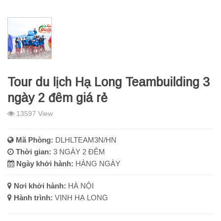
Tour du lịch Hạ Long Teambuilding 3
ngày 2 đêm giá rẻ
13597 View
Mã Phòng:
DLHLTEAM3N/HN
Thời gian:
3 NGÀY 2 ĐÊM
Ngày khởi hành:
HÀNG NGÀY
Nơi khởi hành:
HÀ NỘI
Hành trình:
VỊNH HẠ LONG