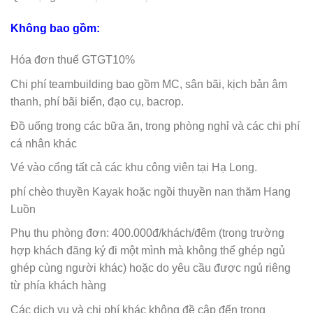
Không bao gồm:
Hóa đơn thuế GTGT10%
Chi phí teambuilding bao gồm MC, sân bãi, kịch bản âm
thanh, phí bãi biển, đạo cụ, bacrop.
Đồ uống trong các bữa ăn, trong phòng nghỉ và các chi phí
cá nhân khác
Vé vào cổng tất cả các khu công viên tại Hạ Long.
phí chèo thuyền Kayak hoặc ngồi thuyền nan thăm Hang
Luồn
Phụ thu phòng đơn: 400.000đ/khách/đêm (trong trường
hợp khách đăng ký đi một mình mà không thể ghép ngủ
ghép cùng người khác) hoặc do yêu cầu được ngủ riêng
từ phía khách hàng
Các dịch vụ và chi phí khác không đề cập đến trong