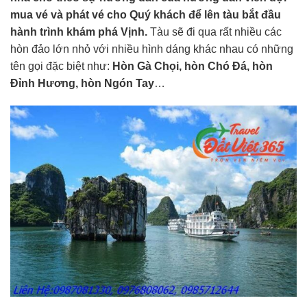
mua vé và phát vé cho Quý khách để lên tàu bắt đầu
hành trình khám phá Vịnh.
Tàu sẽ đi qua rất nhiều các
hòn đảo lớn nhỏ với nhiều hình dáng khác nhau có những
tên gọi đặc biệt như:
Hòn Gà Chọi, hòn Chó Đá, hòn
Đỉnh Hương, hòn Ngón Tay
…