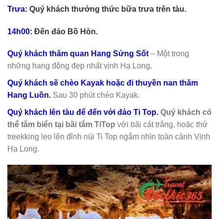
Trưa:
Quý khách thưởng thức bữa trưa trên tàu.
14h00:
Đến đảo Bồ Hòn.
Quý khách thăm quan Hang Sửng Sốt
– Một trong
những hang động đẹp nhất vịnh Hạ Long.
Quý khách sẽ chèo Kayak hoặc đi thuyền nan thăm
Hang Luồn.
Sau 30 phút chèo Kayak.
Quý khách lên tàu để đến với đảo Ti Top.
Quý khách có
thể tắm biển tại bãi tắm TiTop
với bãi cát trắng, hoặc thử
treekking leo lên đỉnh núi Ti Top ngắm nhìn toàn cảnh Vịnh
Hạ Long.