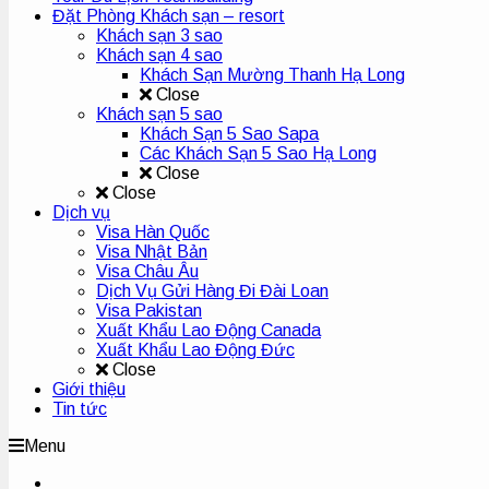
Đặt Phòng Khách sạn – resort
Khách sạn 3 sao
Khách sạn 4 sao
Khách Sạn Mường Thanh Hạ Long
Close
Khách sạn 5 sao
Khách Sạn 5 Sao Sapa
Các Khách Sạn 5 Sao Hạ Long
Close
Close
Dịch vụ
Visa Hàn Quốc
Visa Nhật Bản
Visa Châu Âu
Dịch Vụ Gửi Hàng Đi Đài Loan
Visa Pakistan
Xuất Khẩu Lao Động Canada
Xuất Khẩu Lao Động Đức
Close
Giới thiệu
Tin tức
Menu