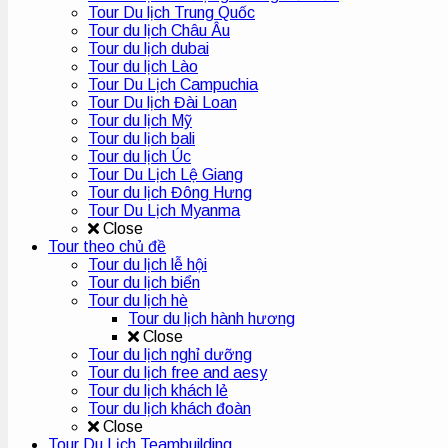
Tour Du lịch Trung Quốc
Tour du lịch Châu Âu
Tour du lịch dubai
Tour du lịch Lào
Tour Du Lịch Campuchia
Tour Du lịch Đài Loan
Tour du lịch Mỹ
Tour du lịch bali
Tour du lịch Úc
Tour Du Lịch Lệ Giang
Tour du lịch Đông Hưng
Tour Du Lịch Myanma
Close
Tour theo chủ đề
Tour du lịch lễ hội
Tour du lịch biển
Tour du lịch hè
Tour du lịch hành hương
Close
Tour du lịch nghỉ dưỡng
Tour du lịch free and aesy
Tour du lịch khách lẻ
Tour du lịch khách đoàn
Close
Tour Du Lịch Teambuilding