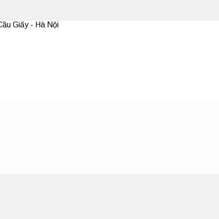
ầu Giấy - Hà Nội